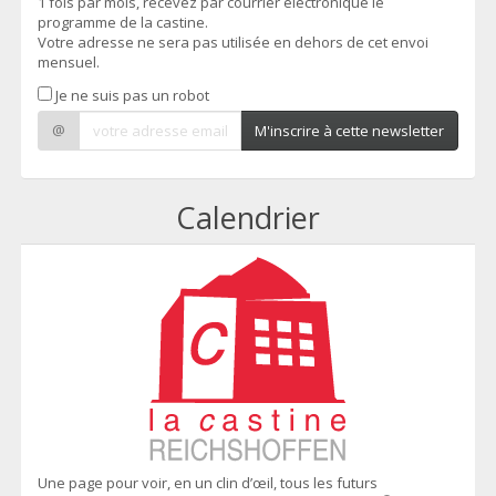
1 fois par mois, recevez par courrier électronique le
programme de la castine.
Votre adresse ne sera pas utilisée en dehors de cet envoi
mensuel.
Je ne suis pas un robot
@
M'inscrire à cette newsletter
Calendrier
Une page pour voir, en un clin d’œil, tous les futurs