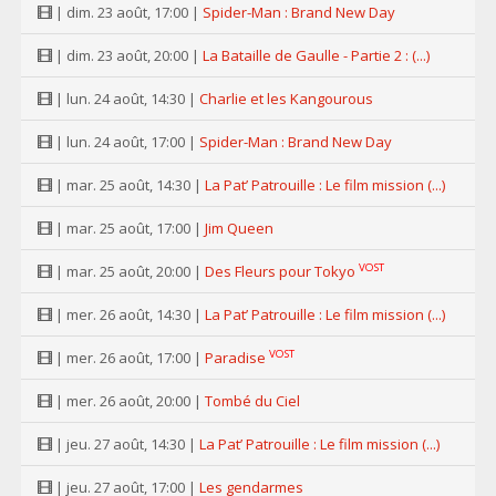
| dim. 23 août, 17:00 |
Spider-Man : Brand New Day
| dim. 23 août, 20:00 |
La Bataille de Gaulle - Partie 2 : (...)
| lun. 24 août, 14:30 |
Charlie et les Kangourous
| lun. 24 août, 17:00 |
Spider-Man : Brand New Day
| mar. 25 août, 14:30 |
La Pat’ Patrouille : Le film mission (...)
| mar. 25 août, 17:00 |
Jim Queen
VOST
| mar. 25 août, 20:00 |
Des Fleurs pour Tokyo
| mer. 26 août, 14:30 |
La Pat’ Patrouille : Le film mission (...)
VOST
| mer. 26 août, 17:00 |
Paradise
| mer. 26 août, 20:00 |
Tombé du Ciel
| jeu. 27 août, 14:30 |
La Pat’ Patrouille : Le film mission (...)
| jeu. 27 août, 17:00 |
Les gendarmes