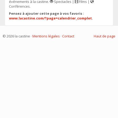
événements à la castine.
Spectacles |
Films |
Conférences.
Pensez à ajouter cette page à vos favoris :
www.lacastine.com/?page=calendrier_complet
.
© 2026 la castine ·
Mentions légales
·
Contact
Haut de page