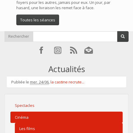
foyers pour les autres, jamais pour eux. Un jour, par
hasard, une livraison les remet face à face.
Toutes les séances
Rechercher
Actualités
Publiée le
mer. 24/06
,
la castine recrute...
Spectacles
Cinéma
Les films