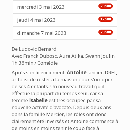
mercredi 3 mai 2023
20h00
jeudi 4 mai 2023
17h00
dimanche 7 mai 2023
20h00
De Ludovic Bernard
Avec Franck Dubosc, Aure Atika, Swann Joulin
1h 36min / Comédie
Après son licenciement,
Antoine
, ancien DRH ,
a choisi de rester à la maison pour s’occuper
de ses 4 enfants. Un nouveau travail qu’il
effectue la plupart du temps seul, car sa
femme
Isabelle
est très occupée par sa
nouvelle activité d’avocate. Depuis deux ans
dans la famille Mercier, les rôles ont donc
clairement été inversés et Antoine commence à
de moins en moins tenir le coup face à