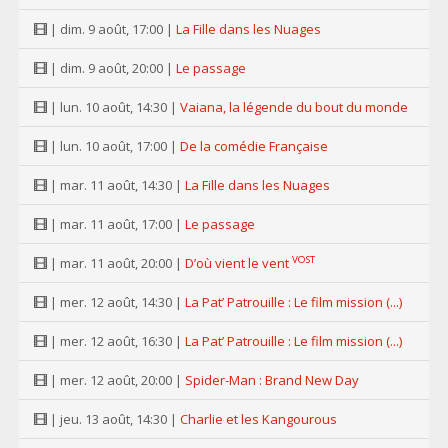
| dim. 9 août, 17:00 |
La Fille dans les Nuages
| dim. 9 août, 20:00 |
Le passage
| lun. 10 août, 14:30 |
Vaiana, la légende du bout du monde
| lun. 10 août, 17:00 |
De la comédie Française
| mar. 11 août, 14:30 |
La Fille dans les Nuages
| mar. 11 août, 17:00 |
Le passage
VOST
| mar. 11 août, 20:00 |
D’où vient le vent
| mer. 12 août, 14:30 |
La Pat’ Patrouille : Le film mission (...)
| mer. 12 août, 16:30 |
La Pat’ Patrouille : Le film mission (...)
| mer. 12 août, 20:00 |
Spider-Man : Brand New Day
| jeu. 13 août, 14:30 |
Charlie et les Kangourous