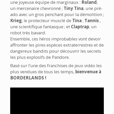
une joyeuse équipe de marginaux :
Roland
,
un mercenaire chevronné ;
Tiny Tina
, une pré-
ado avec un gros penchant pour la démolition ;
Krieg
, le protecteur musclé de
Tina
;
Tannis
,
une scientifique fantasque ; et
Claptrap
, un
robot très bavard.
Ensemble, ces héros improbables vont devoir
affronter les pires espèces extraterrestres et de
dangereux bandits pour découvrir les secrets
les plus explosifs de Pandore.
Basé sur l’une des franchises de jeux vidéo les
plus vendues de tous les temps,
bienvenue à
BORDERLANDS !