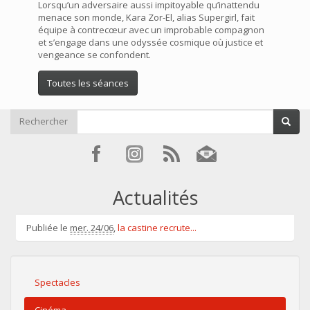
Lorsqu’un adversaire aussi impitoyable qu’inattendu
menace son monde, Kara Zor-El, alias Supergirl, fait
équipe à contrecœur avec un improbable compagnon
et s’engage dans une odyssée cosmique où justice et
vengeance se confondent.
Toutes les séances
Rechercher
Actualités
Publiée le
mer. 24/06
,
la castine recrute...
Spectacles