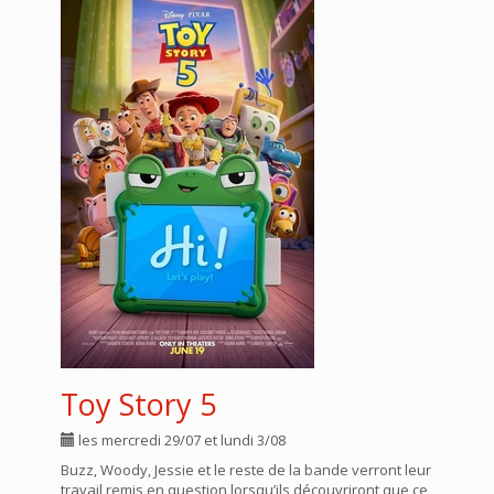
Toy Story 5
les mercredi 29/07 et lundi 3/08
Buzz, Woody, Jessie et le reste de la bande verront leur
travail remis en question lorsqu’ils découvriront que ce