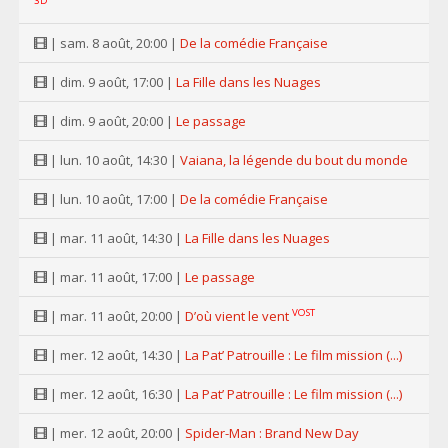
3D
| sam. 8 août, 20:00 |
De la comédie Française
| dim. 9 août, 17:00 |
La Fille dans les Nuages
| dim. 9 août, 20:00 |
Le passage
| lun. 10 août, 14:30 |
Vaiana, la légende du bout du monde
| lun. 10 août, 17:00 |
De la comédie Française
| mar. 11 août, 14:30 |
La Fille dans les Nuages
| mar. 11 août, 17:00 |
Le passage
VOST
| mar. 11 août, 20:00 |
D’où vient le vent
| mer. 12 août, 14:30 |
La Pat’ Patrouille : Le film mission (...)
| mer. 12 août, 16:30 |
La Pat’ Patrouille : Le film mission (...)
| mer. 12 août, 20:00 |
Spider-Man : Brand New Day