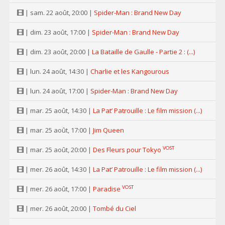
| sam. 22 août, 20:00 |
Spider-Man : Brand New Day
| dim. 23 août, 17:00 |
Spider-Man : Brand New Day
| dim. 23 août, 20:00 |
La Bataille de Gaulle - Partie 2 : (...)
| lun. 24 août, 14:30 |
Charlie et les Kangourous
| lun. 24 août, 17:00 |
Spider-Man : Brand New Day
| mar. 25 août, 14:30 |
La Pat’ Patrouille : Le film mission (...)
| mar. 25 août, 17:00 |
Jim Queen
VOST
| mar. 25 août, 20:00 |
Des Fleurs pour Tokyo
| mer. 26 août, 14:30 |
La Pat’ Patrouille : Le film mission (...)
VOST
| mer. 26 août, 17:00 |
Paradise
| mer. 26 août, 20:00 |
Tombé du Ciel