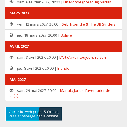
| sam. 6 février 2027, 20:00 |
Un Monde (presque) parfait
MARS 2027
| ven. 12 mars 2027, 20:00 |
Seb Troendlé & The BB Striders
| jeu. 18 mars 2027, 20:00 |
Bolivie
AVRIL 2027
| sam. 3 avril 2027, 20:00 |
L’Art d’avoir toujours raison
| jeu. 8 avril 2027, 20:00 |
Irlande
MAI 2027
| sam. 29 mai 2027, 20:00 |
Manala Jones, l’aventurier de
la (...)