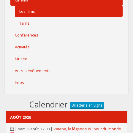
Cinéma
Les films
Tarifs
Conférences
Activités
Musée
Autres événements
Infos
Calendrier
Billetterie en Ligne
AOÛT 2026
| sam. 8 août, 17:00 |
Vaiana, la légende du bout du monde