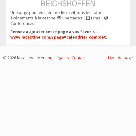
Une page pour voir, en un clin d’œil, tous les futurs
événements à la castine.
Spectacles |
Films |
Conférences.
Pensez à ajouter cette page à vos favoris :
www.lacastine.com/?page=calendrier_complet
.
© 2026 la castine ·
Mentions légales
·
Contact
Haut de page