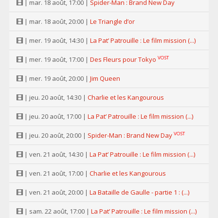
| mar. 18 août, 17:00 |
Spider-Man : Brand New Day
| mar. 18 août, 20:00 |
Le Triangle d’or
| mer. 19 août, 14:30 |
La Pat’ Patrouille : Le film mission (...)
VOST
| mer. 19 août, 17:00 |
Des Fleurs pour Tokyo
| mer. 19 août, 20:00 |
Jim Queen
| jeu. 20 août, 14:30 |
Charlie et les Kangourous
| jeu. 20 août, 17:00 |
La Pat’ Patrouille : Le film mission (...)
VOST
| jeu. 20 août, 20:00 |
Spider-Man : Brand New Day
| ven. 21 août, 14:30 |
La Pat’ Patrouille : Le film mission (...)
| ven. 21 août, 17:00 |
Charlie et les Kangourous
| ven. 21 août, 20:00 |
La Bataille de Gaulle - partie 1 : (...)
| sam. 22 août, 17:00 |
La Pat’ Patrouille : Le film mission (...)