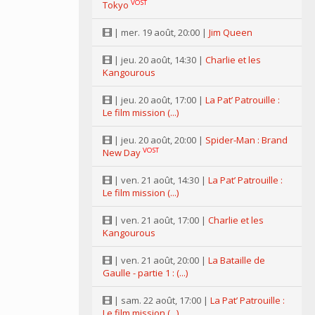
VOST
Tokyo
| mer. 19 août, 20:00 |
Jim Queen
| jeu. 20 août, 14:30 |
Charlie et les
Kangourous
| jeu. 20 août, 17:00 |
La Pat’ Patrouille :
Le film mission (...)
| jeu. 20 août, 20:00 |
Spider-Man : Brand
VOST
New Day
| ven. 21 août, 14:30 |
La Pat’ Patrouille :
Le film mission (...)
| ven. 21 août, 17:00 |
Charlie et les
Kangourous
| ven. 21 août, 20:00 |
La Bataille de
Gaulle - partie 1 : (...)
| sam. 22 août, 17:00 |
La Pat’ Patrouille :
Le film mission (...)