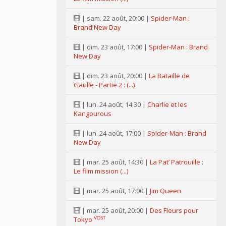
| sam. 22 août, 20:00 |
Spider-Man :
Brand New Day
| dim. 23 août, 17:00 |
Spider-Man : Brand
New Day
| dim. 23 août, 20:00 |
La Bataille de
Gaulle - Partie 2 : (...)
| lun. 24 août, 14:30 |
Charlie et les
Kangourous
| lun. 24 août, 17:00 |
Spider-Man : Brand
New Day
| mar. 25 août, 14:30 |
La Pat’ Patrouille :
Le film mission (...)
| mar. 25 août, 17:00 |
Jim Queen
| mar. 25 août, 20:00 |
Des Fleurs pour
VOST
Tokyo