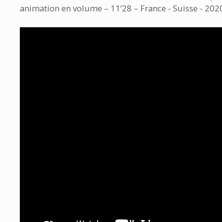
animation en volume – 11’28 – France - Suisse - 202