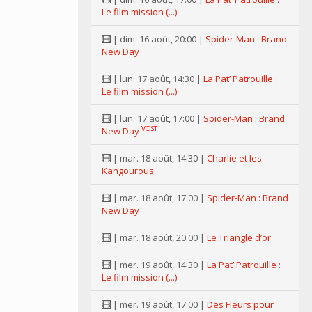
Le film mission (...)
| dim. 16 août, 20:00 |
Spider-Man : Brand
New Day
| lun. 17 août, 14:30 |
La Pat’ Patrouille :
Le film mission (...)
| lun. 17 août, 17:00 |
Spider-Man : Brand
VOST
New Day
| mar. 18 août, 14:30 |
Charlie et les
Kangourous
| mar. 18 août, 17:00 |
Spider-Man : Brand
New Day
| mar. 18 août, 20:00 |
Le Triangle d’or
| mer. 19 août, 14:30 |
La Pat’ Patrouille :
Le film mission (...)
| mer. 19 août, 17:00 |
Des Fleurs pour