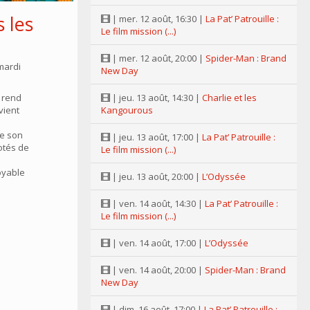
s les
| mer. 12 août, 16:30 |
La Pat’ Patrouille :
Le film mission (...)
| mer. 12 août, 20:00 |
Spider-Man : Brand
mardi
New Day
 rend
| jeu. 13 août, 14:30 |
Charlie et les
 vient
Kangourous
de son
| jeu. 13 août, 17:00 |
La Pat’ Patrouille :
otés de
Le film mission (...)
s
oyable
| jeu. 13 août, 20:00 |
L’Odyssée
| ven. 14 août, 14:30 |
La Pat’ Patrouille :
Le film mission (...)
| ven. 14 août, 17:00 |
L’Odyssée
| ven. 14 août, 20:00 |
Spider-Man : Brand
New Day
| dim. 16 août, 17:00 |
La Pat’ Patrouille :