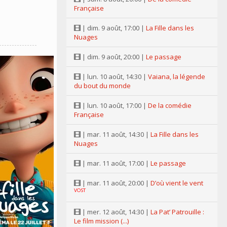
Française
| dim. 9 août, 17:00 |
La Fille dans les
Nuages
| dim. 9 août, 20:00 |
Le passage
| lun. 10 août, 14:30 |
Vaiana, la légende
du bout du monde
| lun. 10 août, 17:00 |
De la comédie
Française
| mar. 11 août, 14:30 |
La Fille dans les
Nuages
| mar. 11 août, 17:00 |
Le passage
| mar. 11 août, 20:00 |
D’où vient le vent
VOST
| mer. 12 août, 14:30 |
La Pat’ Patrouille :
Le film mission (...)