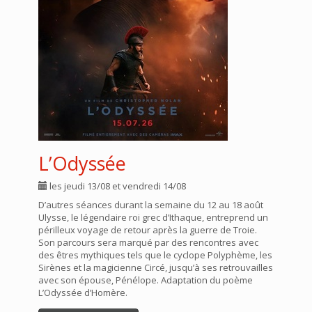
L’Odyssée
les jeudi 13/08 et vendredi 14/08
D’autres séances durant la semaine du 12 au 18 août
Ulysse, le légendaire roi grec d’Ithaque, entreprend un
périlleux voyage de retour après la guerre de Troie.
Son parcours sera marqué par des rencontres avec
des êtres mythiques tels que le cyclope Polyphème, les
Sirènes et la magicienne Circé, jusqu’à ses retrouvailles
avec son épouse, Pénélope. Adaptation du poème
L’Odyssée d’Homère.