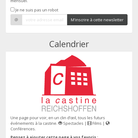
mensuel.
Je ne suis pas un robot
@
M'inscrire à cette newsletter
Calendrier
Une page pour voir, en un clin d’œil, tous les futurs
événements à la castine.
Spectacles |
Films |
Conférences.
Pensez à ajouter cette page à vos favoris :