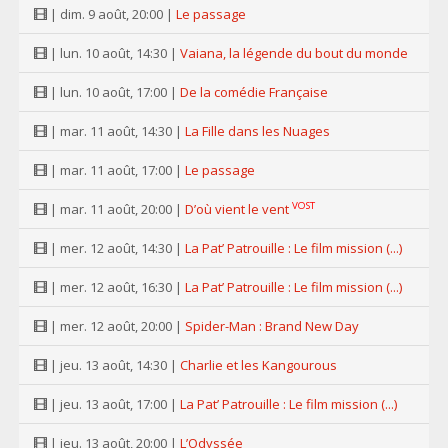
| dim. 9 août, 20:00 |
Le passage
| lun. 10 août, 14:30 |
Vaiana, la légende du bout du monde
| lun. 10 août, 17:00 |
De la comédie Française
| mar. 11 août, 14:30 |
La Fille dans les Nuages
| mar. 11 août, 17:00 |
Le passage
VOST
| mar. 11 août, 20:00 |
D’où vient le vent
| mer. 12 août, 14:30 |
La Pat’ Patrouille : Le film mission (...)
| mer. 12 août, 16:30 |
La Pat’ Patrouille : Le film mission (...)
| mer. 12 août, 20:00 |
Spider-Man : Brand New Day
| jeu. 13 août, 14:30 |
Charlie et les Kangourous
| jeu. 13 août, 17:00 |
La Pat’ Patrouille : Le film mission (...)
| jeu. 13 août, 20:00 |
L’Odyssée