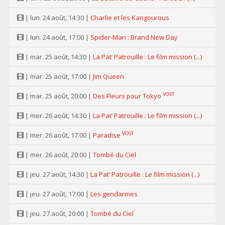
| lun. 24 août, 14:30 |
Charlie et les Kangourous
| lun. 24 août, 17:00 |
Spider-Man : Brand New Day
| mar. 25 août, 14:30 |
La Pat’ Patrouille : Le film mission (...)
| mar. 25 août, 17:00 |
Jim Queen
VOST
| mar. 25 août, 20:00 |
Des Fleurs pour Tokyo
| mer. 26 août, 14:30 |
La Pat’ Patrouille : Le film mission (...)
VOST
| mer. 26 août, 17:00 |
Paradise
| mer. 26 août, 20:00 |
Tombé du Ciel
| jeu. 27 août, 14:30 |
La Pat’ Patrouille : Le film mission (...)
| jeu. 27 août, 17:00 |
Les gendarmes
| jeu. 27 août, 20:00 |
Tombé du Ciel