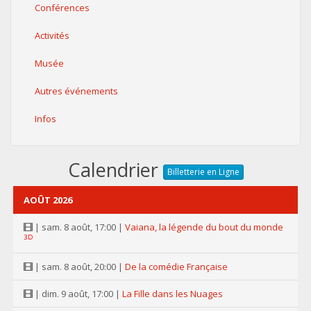
Conférences
Activités
Musée
Autres événements
Infos
Calendrier
Billetterie en Ligne
AOÛT 2026
| sam. 8 août, 17:00 |
Vaiana, la légende du bout du monde
3D
| sam. 8 août, 20:00 |
De la comédie Française
| dim. 9 août, 17:00 |
La Fille dans les Nuages