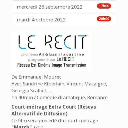
mercredi 28 septembre 2022
17h00
mardi 4 octobre 2022
20h00
De Emmanuel Mouret
Avec Sandrine Kiberlain, Vincent Macaigne,
Georgia Scalliet,...
1h 40min / Comédie dramatique, Romance
Court-métrage Extra Court (Réseau
Alternatif de Diffusion)
Ce film sera précédé du court-métrage
"Match"
, 6’00.