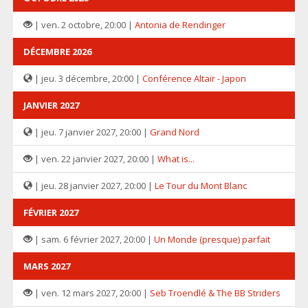
| ven. 2 octobre, 20:00 |
Antonia de Rendinger
DÉCEMBRE 2026
| jeu. 3 décembre, 20:00 |
Conférence Altaïr - Japon
JANVIER 2027
| jeu. 7 janvier 2027, 20:00 |
Grand Nord
| ven. 22 janvier 2027, 20:00 |
What is...
| jeu. 28 janvier 2027, 20:00 |
Le Tour du Mont Blanc
FÉVRIER 2027
| sam. 6 février 2027, 20:00 |
Un Monde (presque) parfait
MARS 2027
| ven. 12 mars 2027, 20:00 |
Seb Troendlé & The BB Striders