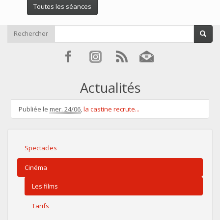
Toutes les séances
Rechercher
Actualités
Publiée le
mer. 24/06
,
la castine recrute...
Spectacles
Cinéma
Les films
Tarifs