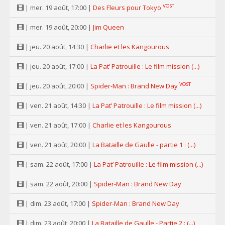
VOST
| mer. 19 août, 17:00 |
Des Fleurs pour Tokyo
| mer. 19 août, 20:00 |
Jim Queen
| jeu. 20 août, 14:30 |
Charlie et les Kangourous
| jeu. 20 août, 17:00 |
La Pat’ Patrouille : Le film mission (...)
VOST
| jeu. 20 août, 20:00 |
Spider-Man : Brand New Day
| ven. 21 août, 14:30 |
La Pat’ Patrouille : Le film mission (...)
| ven. 21 août, 17:00 |
Charlie et les Kangourous
| ven. 21 août, 20:00 |
La Bataille de Gaulle - partie 1 : (...)
| sam. 22 août, 17:00 |
La Pat’ Patrouille : Le film mission (...)
| sam. 22 août, 20:00 |
Spider-Man : Brand New Day
| dim. 23 août, 17:00 |
Spider-Man : Brand New Day
| dim. 23 août, 20:00 |
La Bataille de Gaulle - Partie 2 : (...)