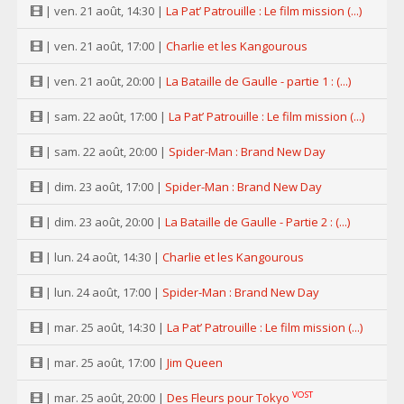
| ven. 21 août, 14:30 |
La Pat’ Patrouille : Le film mission (...)
| ven. 21 août, 17:00 |
Charlie et les Kangourous
| ven. 21 août, 20:00 |
La Bataille de Gaulle - partie 1 : (...)
| sam. 22 août, 17:00 |
La Pat’ Patrouille : Le film mission (...)
| sam. 22 août, 20:00 |
Spider-Man : Brand New Day
| dim. 23 août, 17:00 |
Spider-Man : Brand New Day
| dim. 23 août, 20:00 |
La Bataille de Gaulle - Partie 2 : (...)
| lun. 24 août, 14:30 |
Charlie et les Kangourous
| lun. 24 août, 17:00 |
Spider-Man : Brand New Day
| mar. 25 août, 14:30 |
La Pat’ Patrouille : Le film mission (...)
| mar. 25 août, 17:00 |
Jim Queen
VOST
| mar. 25 août, 20:00 |
Des Fleurs pour Tokyo