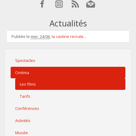
Actualités
Publiée le
mer. 24/06
,
la castine recrute...
Spectacles
Cinéma
Les films
Tarifs
Conférences
Activités
Musée