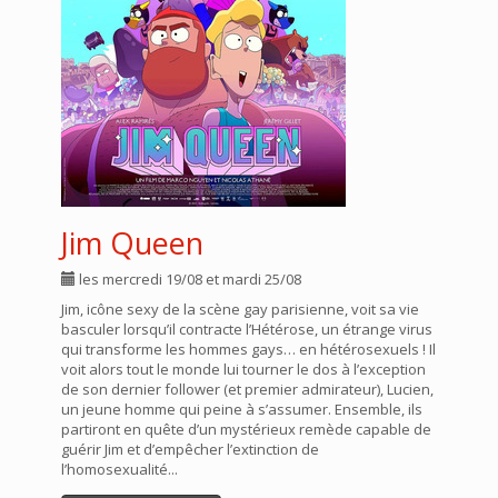
Jim Queen
les mercredi 19/08 et mardi 25/08
Jim, icône sexy de la scène gay parisienne, voit sa vie
basculer lorsqu’il contracte l’Hétérose, un étrange virus
qui transforme les hommes gays… en hétérosexuels ! Il
voit alors tout le monde lui tourner le dos à l’exception
de son dernier follower (et premier admirateur), Lucien,
un jeune homme qui peine à s’assumer. Ensemble, ils
partiront en quête d’un mystérieux remède capable de
guérir Jim et d’empêcher l’extinction de
l’homosexualité...