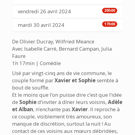
vendredi 26 avril 2024
20h00
mardi 30 avril 2024
17h00
De Olivier Ducray, Wilfried Meance
Avec Isabelle Carré, Bernard Campan, Julia
Faure
1h 17min | Comédie
Usé par vingt-cinq ans de vie commune, le
couple formé par
Xavier et Sophie
semble à
bout de souffle.
Et le moins que l’on puisse dire c’est que l’idée
de
Sophie
d’inviter à dîner leurs voisins,
Adèle
et Alban
, n’enchante pas
Xavier
. Il reproche à
ce couple, visiblement très amoureux, son
manque de discrétion, surtout la nuit ! Au
contact de ces voisins aux mœurs débridées,