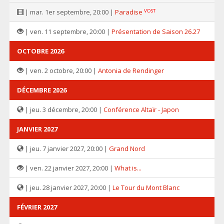
VOST
| mar. 1er septembre, 20:00 |
Paradise
| ven. 11 septembre, 20:00 |
Présentation de Saison 26.27
OCTOBRE 2026
| ven. 2 octobre, 20:00 |
Antonia de Rendinger
DÉCEMBRE 2026
| jeu. 3 décembre, 20:00 |
Conférence Altaïr - Japon
JANVIER 2027
| jeu. 7 janvier 2027, 20:00 |
Grand Nord
| ven. 22 janvier 2027, 20:00 |
What is...
| jeu. 28 janvier 2027, 20:00 |
Le Tour du Mont Blanc
FÉVRIER 2027