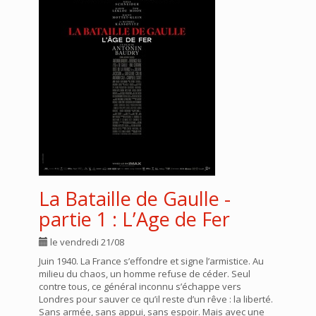
La Bataille de Gaulle -
partie 1 : L’Age de Fer
le vendredi 21/08
Juin 1940. La France s’effondre et signe l’armistice. Au
milieu du chaos, un homme refuse de céder. Seul
contre tous, ce général inconnu s’échappe vers
Londres pour sauver ce qu’il reste d’un rêve : la liberté.
Sans armée, sans appui, sans espoir. Mais avec une