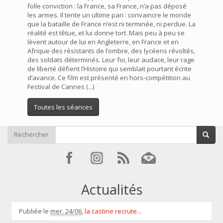
folle conviction : la France, sa France, n’a pas déposé
les armes. Il tente un ultime pari : convaincre le monde
que la bataille de France n’est ni terminée, ni perdue. La
réalité est têtue, et lui donne tort. Mais peu à peu se
lèvent autour de lui en Angleterre, en France et en
Afrique des résistants de l’ombre, des lycéens révoltés,
des soldats déterminés. Leur foi, leur audace, leur rage
de liberté défient l’Histoire qui semblait pourtant écrite
d’avance. Ce film est présenté en hors-compétition au
Festival de Cannes (...)
Toutes les séances
Rechercher
Actualités
Publiée le
mer. 24/06
,
la castine recrute...