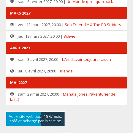
| sam. 6 février 2027, 20:00 |
Un Monde (presque) parfait
MARS 2027
| ven. 12 mars 2027, 20:00 |
Seb Troendlé & The BB Striders
| jeu. 18 mars 2027, 20:00 |
Bolivie
AVRIL 2027
| sam. 3 avril 2027, 20:00 |
L’Art d’avoir toujours raison
| jeu. 8 avril 2027, 20:00 |
Irlande
MAI 2027
| sam. 29 mai 2027, 20:00 |
Manala Jones, l’aventurier de
la (...)