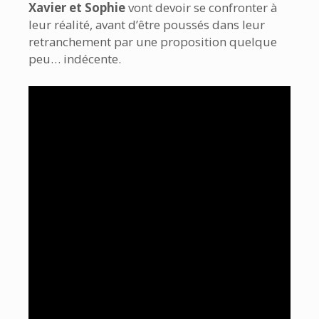
Xavier et Sophie
vont devoir se confronter à
leur réalité, avant d’être poussés dans leur
retranchement par une proposition quelque
peu… indécente.