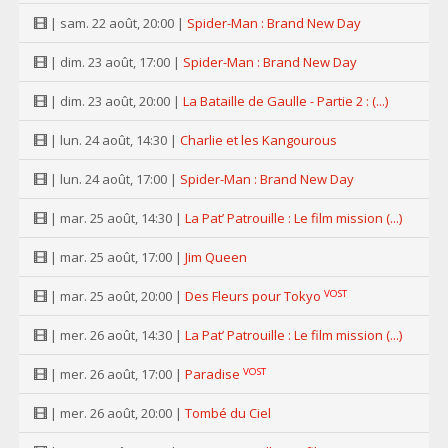
| sam. 22 août, 20:00 |
Spider-Man : Brand New Day
| dim. 23 août, 17:00 |
Spider-Man : Brand New Day
| dim. 23 août, 20:00 |
La Bataille de Gaulle - Partie 2 : (...)
| lun. 24 août, 14:30 |
Charlie et les Kangourous
| lun. 24 août, 17:00 |
Spider-Man : Brand New Day
| mar. 25 août, 14:30 |
La Pat’ Patrouille : Le film mission (...)
| mar. 25 août, 17:00 |
Jim Queen
VOST
| mar. 25 août, 20:00 |
Des Fleurs pour Tokyo
| mer. 26 août, 14:30 |
La Pat’ Patrouille : Le film mission (...)
VOST
| mer. 26 août, 17:00 |
Paradise
| mer. 26 août, 20:00 |
Tombé du Ciel