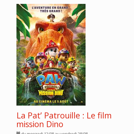
La Pat’ Patrouille : Le film
mission Dino
du mercredi 12/08 au vendredi 28/08