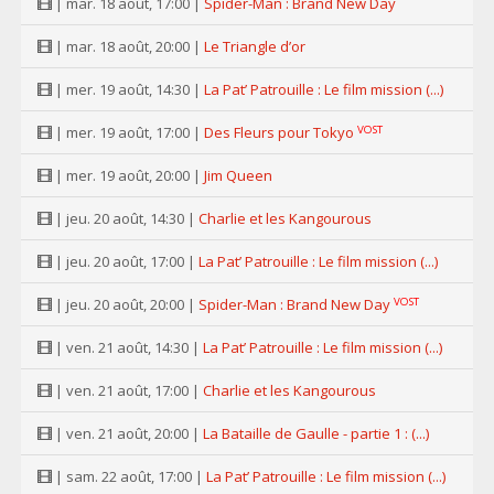
| mar. 18 août, 17:00 |
Spider-Man : Brand New Day
| mar. 18 août, 20:00 |
Le Triangle d’or
| mer. 19 août, 14:30 |
La Pat’ Patrouille : Le film mission (...)
VOST
| mer. 19 août, 17:00 |
Des Fleurs pour Tokyo
| mer. 19 août, 20:00 |
Jim Queen
| jeu. 20 août, 14:30 |
Charlie et les Kangourous
| jeu. 20 août, 17:00 |
La Pat’ Patrouille : Le film mission (...)
VOST
| jeu. 20 août, 20:00 |
Spider-Man : Brand New Day
| ven. 21 août, 14:30 |
La Pat’ Patrouille : Le film mission (...)
| ven. 21 août, 17:00 |
Charlie et les Kangourous
| ven. 21 août, 20:00 |
La Bataille de Gaulle - partie 1 : (...)
| sam. 22 août, 17:00 |
La Pat’ Patrouille : Le film mission (...)