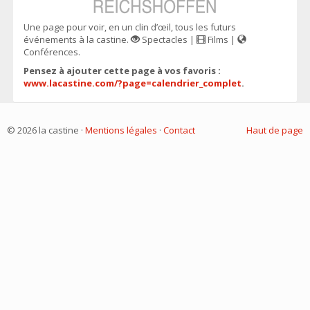
Une page pour voir, en un clin d’œil, tous les futurs
événements à la castine.
Spectacles |
Films |
Conférences.
Pensez à ajouter cette page à vos favoris :
www.lacastine.com/?page=calendrier_complet
.
© 2026 la castine ·
Mentions légales
·
Contact
Haut de page