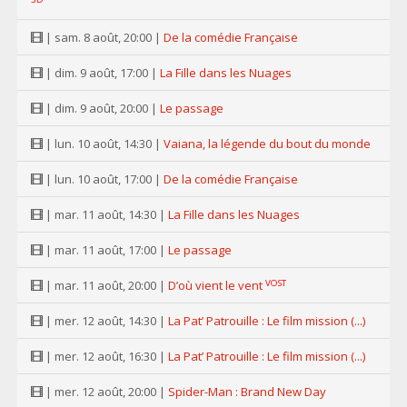
| sam. 8 août, 20:00 |
De la comédie Française
| dim. 9 août, 17:00 |
La Fille dans les Nuages
| dim. 9 août, 20:00 |
Le passage
| lun. 10 août, 14:30 |
Vaiana, la légende du bout du monde
| lun. 10 août, 17:00 |
De la comédie Française
| mar. 11 août, 14:30 |
La Fille dans les Nuages
| mar. 11 août, 17:00 |
Le passage
VOST
| mar. 11 août, 20:00 |
D’où vient le vent
| mer. 12 août, 14:30 |
La Pat’ Patrouille : Le film mission (...)
| mer. 12 août, 16:30 |
La Pat’ Patrouille : Le film mission (...)
| mer. 12 août, 20:00 |
Spider-Man : Brand New Day