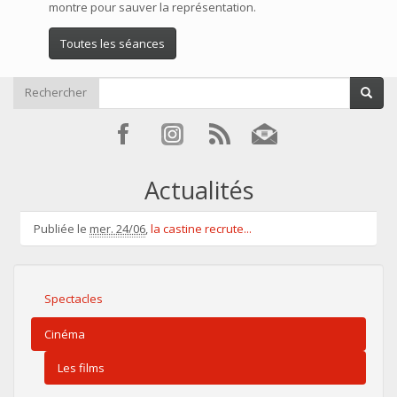
montre pour sauver la représentation.
Toutes les séances
Rechercher
Actualités
Publiée le
mer. 24/06
,
la castine recrute...
Spectacles
Cinéma
Les films