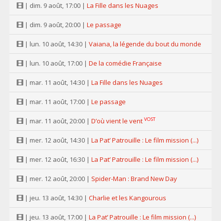
| dim. 9 août, 17:00 |
La Fille dans les Nuages
| dim. 9 août, 20:00 |
Le passage
| lun. 10 août, 14:30 |
Vaiana, la légende du bout du monde
| lun. 10 août, 17:00 |
De la comédie Française
| mar. 11 août, 14:30 |
La Fille dans les Nuages
| mar. 11 août, 17:00 |
Le passage
VOST
| mar. 11 août, 20:00 |
D’où vient le vent
| mer. 12 août, 14:30 |
La Pat’ Patrouille : Le film mission (...)
| mer. 12 août, 16:30 |
La Pat’ Patrouille : Le film mission (...)
| mer. 12 août, 20:00 |
Spider-Man : Brand New Day
| jeu. 13 août, 14:30 |
Charlie et les Kangourous
| jeu. 13 août, 17:00 |
La Pat’ Patrouille : Le film mission (...)