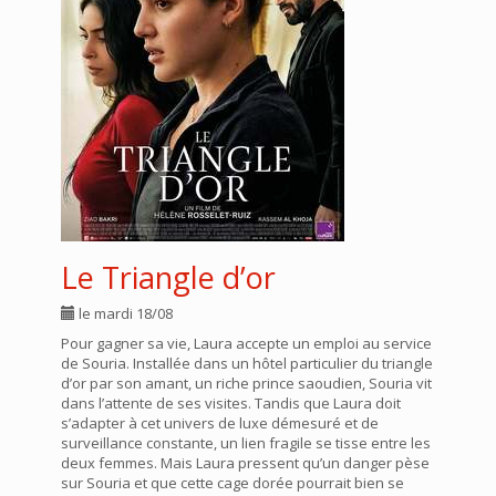
Le Triangle d’or
le mardi 18/08
Pour gagner sa vie, Laura accepte un emploi au service
de Souria. Installée dans un hôtel particulier du triangle
d’or par son amant, un riche prince saoudien, Souria vit
dans l’attente de ses visites. Tandis que Laura doit
s’adapter à cet univers de luxe démesuré et de
surveillance constante, un lien fragile se tisse entre les
deux femmes. Mais Laura pressent qu’un danger pèse
sur Souria et que cette cage dorée pourrait bien se