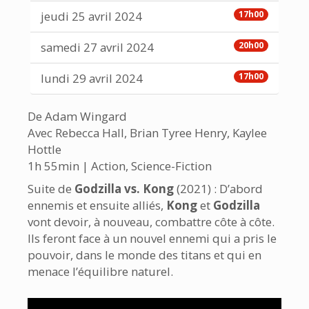
jeudi 25 avril 2024
17h00
samedi 27 avril 2024
20h00
lundi 29 avril 2024
17h00
De Adam Wingard
Avec Rebecca Hall, Brian Tyree Henry, Kaylee
Hottle
1h 55min | Action, Science-Fiction
Suite de
Godzilla vs. Kong
(2021) : D’abord
ennemis et ensuite alliés,
Kong
et
Godzilla
vont devoir, à nouveau, combattre côte à côte.
Ils feront face à un nouvel ennemi qui a pris le
pouvoir, dans le monde des titans et qui en
menace l’équilibre naturel.