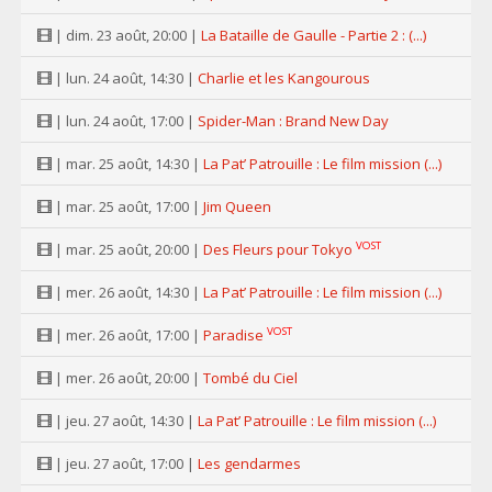
| dim. 23 août, 20:00 |
La Bataille de Gaulle - Partie 2 : (...)
| lun. 24 août, 14:30 |
Charlie et les Kangourous
| lun. 24 août, 17:00 |
Spider-Man : Brand New Day
| mar. 25 août, 14:30 |
La Pat’ Patrouille : Le film mission (...)
| mar. 25 août, 17:00 |
Jim Queen
VOST
| mar. 25 août, 20:00 |
Des Fleurs pour Tokyo
| mer. 26 août, 14:30 |
La Pat’ Patrouille : Le film mission (...)
VOST
| mer. 26 août, 17:00 |
Paradise
| mer. 26 août, 20:00 |
Tombé du Ciel
| jeu. 27 août, 14:30 |
La Pat’ Patrouille : Le film mission (...)
| jeu. 27 août, 17:00 |
Les gendarmes