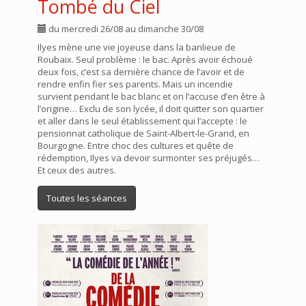
Tombé du Ciel
du mercredi 26/08 au dimanche 30/08
Ilyes mène une vie joyeuse dans la banlieue de
Roubaix. Seul problème : le bac. Après avoir échoué
deux fois, c’est sa dernière chance de l’avoir et de
rendre enfin fier ses parents. Mais un incendie
survient pendant le bac blanc et on l’accuse d’en être à
l’origine… Exclu de son lycée, il doit quitter son quartier
et aller dans le seul établissement qui l’accepte : le
pensionnat catholique de Saint-Albert-le-Grand, en
Bourgogne. Entre choc des cultures et quête de
rédemption, Ilyes va devoir surmonter ses préjugés…
Et ceux des autres.
Toutes les séances