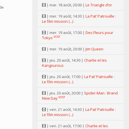
| mar. 18 août, 20:00 |
Le Triangle d’or
 de
| mer. 19 août, 14:30 |
La Pat’ Patrouille :
Le film mission (...)
| mer. 19 août, 17:00 |
Des Fleurs pour
VOST
Tokyo
| mer. 19 août, 20:00 |
Jim Queen
| jeu. 20 août, 14:30 |
Charlie et les
Kangourous
| jeu. 20 août, 17:00 |
La Pat’ Patrouille :
Le film mission (...)
| jeu. 20 août, 20:00 |
Spider-Man : Brand
VOST
New Day
| ven. 21 août, 14:30 |
La Pat’ Patrouille :
Le film mission (...)
| ven. 21 août, 17:00 |
Charlie et les