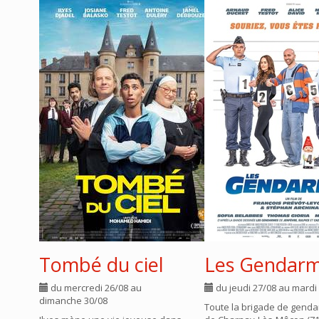
Tombé du ciel
Les Gendar
du mercredi 26/08 au
du jeudi 27/08 au mardi
dimanche 30/08
Toute la brigade de gend