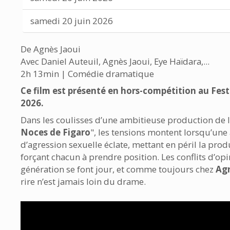
samedi 20 juin 2026
De Agnès Jaoui
Avec Daniel Auteuil, Agnès Jaoui, Eye Haïdara,...
2h 13min | Comédie dramatique
Ce film est présenté en hors-compétition au Fest
2026.
Dans les coulisses d’une ambitieuse production de l
Noces de Figaro
", les tensions montent lorsqu’une
d’agression sexuelle éclate, mettant en péril la prod
forçant chacun à prendre position. Les conflits d’opi
génération se font jour, et comme toujours chez
Agn
rire n’est jamais loin du drame.