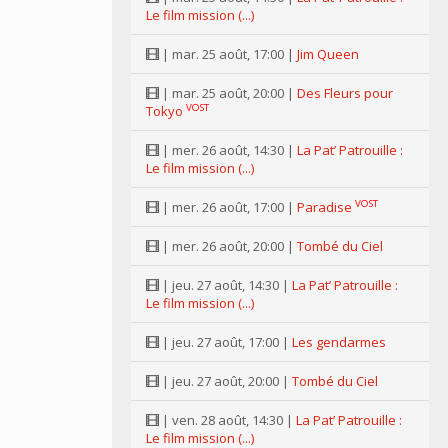
Le film mission (...)
| mar. 25 août, 17:00 |
Jim Queen
| mar. 25 août, 20:00 |
Des Fleurs pour
VOST
Tokyo
| mer. 26 août, 14:30 |
La Pat’ Patrouille :
Le film mission (...)
VOST
| mer. 26 août, 17:00 |
Paradise
| mer. 26 août, 20:00 |
Tombé du Ciel
| jeu. 27 août, 14:30 |
La Pat’ Patrouille :
Le film mission (...)
| jeu. 27 août, 17:00 |
Les gendarmes
| jeu. 27 août, 20:00 |
Tombé du Ciel
| ven. 28 août, 14:30 |
La Pat’ Patrouille :
Le film mission (...)