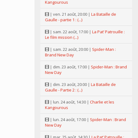
Kangourous
| ven. 21 août, 20:00 |
La Bataille de
Gaulle - partie 1 : (...)
| sam. 22 août, 17:00 |
La Pat’ Patrouille :
Le film mission (...)
| sam. 22 août, 20:00 |
Spider-Man :
Brand New Day
| dim. 23 août, 17:00 |
Spider-Man : Brand
New Day
| dim. 23 août, 20:00 |
La Bataille de
Gaulle - Partie 2 : (...)
| lun. 24 août, 14:30 |
Charlie et les
Kangourous
| lun. 24 août, 17:00 |
Spider-Man : Brand
New Day
| mar. 25 août, 14:30 |
La Pat’ Patrouille :