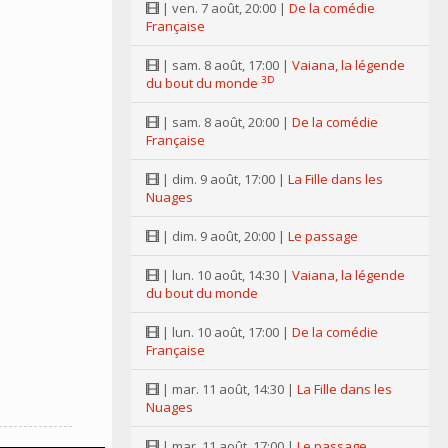
| ven. 7 août, 20:00 |
De la comédie
Française
| sam. 8 août, 17:00 |
Vaiana, la légende
3D
du bout du monde
| sam. 8 août, 20:00 |
De la comédie
Française
| dim. 9 août, 17:00 |
La Fille dans les
Nuages
| dim. 9 août, 20:00 |
Le passage
| lun. 10 août, 14:30 |
Vaiana, la légende
du bout du monde
| lun. 10 août, 17:00 |
De la comédie
Française
| mar. 11 août, 14:30 |
La Fille dans les
Nuages
| mar. 11 août, 17:00 |
Le passage