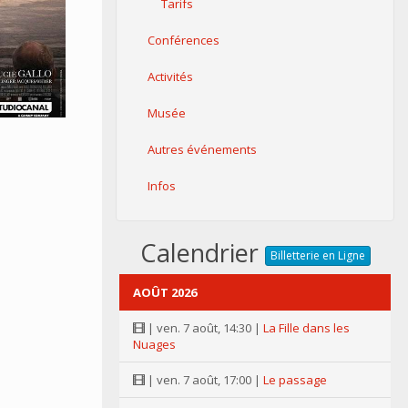
Tarifs
Conférences
Activités
Musée
Autres événements
Infos
Calendrier
Billetterie en Ligne
AOÛT 2026
| ven. 7 août, 14:30 |
La Fille dans les
Nuages
| ven. 7 août, 17:00 |
Le passage