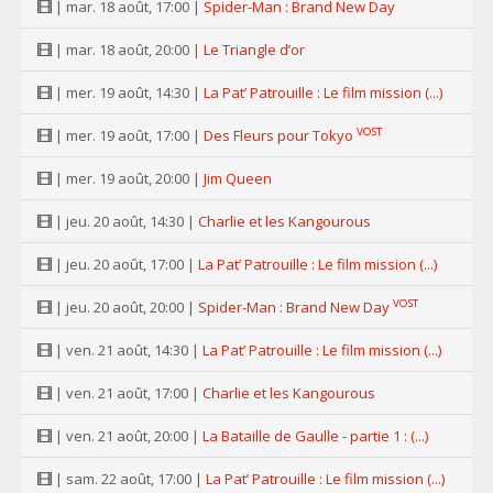
| mar. 18 août, 17:00 |
Spider-Man : Brand New Day
| mar. 18 août, 20:00 |
Le Triangle d’or
| mer. 19 août, 14:30 |
La Pat’ Patrouille : Le film mission (...)
VOST
| mer. 19 août, 17:00 |
Des Fleurs pour Tokyo
| mer. 19 août, 20:00 |
Jim Queen
| jeu. 20 août, 14:30 |
Charlie et les Kangourous
| jeu. 20 août, 17:00 |
La Pat’ Patrouille : Le film mission (...)
VOST
| jeu. 20 août, 20:00 |
Spider-Man : Brand New Day
| ven. 21 août, 14:30 |
La Pat’ Patrouille : Le film mission (...)
| ven. 21 août, 17:00 |
Charlie et les Kangourous
| ven. 21 août, 20:00 |
La Bataille de Gaulle - partie 1 : (...)
| sam. 22 août, 17:00 |
La Pat’ Patrouille : Le film mission (...)