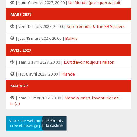
| sam. 6 février 2027, 20:00 |
Un Monde (presque) parfait
MARS 2027
| ven. 12 mars 2027, 20:00 |
Seb Troendlé & The BB Striders
| jeu. 18 mars 2027, 20:00 |
Bolivie
AVRIL 2027
| sam. 3 avril 2027, 20:00 |
L’Art d’avoir toujours raison
| jeu. 8 avril 2027, 20:00 |
Irlande
MAI 2027
| sam. 29 mai 2027, 20:00 |
Manala Jones, l’aventurier de
la (...)