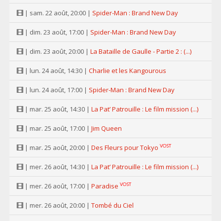
| sam. 22 août, 20:00 |
Spider-Man : Brand New Day
| dim. 23 août, 17:00 |
Spider-Man : Brand New Day
| dim. 23 août, 20:00 |
La Bataille de Gaulle - Partie 2 : (...)
| lun. 24 août, 14:30 |
Charlie et les Kangourous
| lun. 24 août, 17:00 |
Spider-Man : Brand New Day
| mar. 25 août, 14:30 |
La Pat’ Patrouille : Le film mission (...)
| mar. 25 août, 17:00 |
Jim Queen
VOST
| mar. 25 août, 20:00 |
Des Fleurs pour Tokyo
| mer. 26 août, 14:30 |
La Pat’ Patrouille : Le film mission (...)
VOST
| mer. 26 août, 17:00 |
Paradise
| mer. 26 août, 20:00 |
Tombé du Ciel