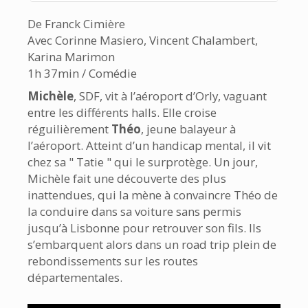
De Franck Cimière
Avec Corinne Masiero, Vincent Chalambert,
Karina Marimon
1h 37min / Comédie
Michèle
, SDF, vit à l’aéroport d’Orly, vaguant
entre les différents halls. Elle croise
réguilièrement
Théo
, jeune balayeur à
l’aéroport. Atteint d’un handicap mental, il vit
chez sa " Tatie " qui le surprotège. Un jour,
Michèle fait une découverte des plus
inattendues, qui la mène à convaincre Théo de
la conduire dans sa voiture sans permis
jusqu’à Lisbonne pour retrouver son fils. Ils
s’embarquent alors dans un road trip plein de
rebondissements sur les routes
départementales.