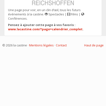
Une page pour voir, en un clin d’œil, tous les futurs
événements à la castine.
Spectacles |
Films |
Conférences.
Pensez à ajouter cette page à vos favoris :
www.lacastine.com/?page=calendrier_complet
.
© 2026 la castine ·
Mentions légales
·
Contact
Haut de page