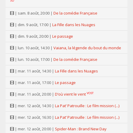
3D
| sam. 8 août, 20:00 |
De la comédie Française
| dim. 9 août, 17:00 |
La Fille dans les Nuages
| dim. 9 août, 20:00 |
Le passage
| lun. 10 août, 14:30 |
Vaiana, la légende du bout du monde
| lun. 10 août, 17:00 |
De la comédie Française
| mar. 11 août, 14:30 |
La Fille dans les Nuages
| mar. 11 août, 17:00 |
Le passage
VOST
| mar. 11 août, 20:00 |
D’où vient le vent
| mer. 12 août, 14:30 |
La Pat’ Patrouille : Le film mission (...)
| mer. 12 août, 16:30 |
La Pat’ Patrouille : Le film mission (...)
| mer. 12 août, 20:00 |
Spider-Man : Brand New Day