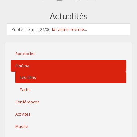
Actualités
Publiée le
mer. 24/06
,
la castine recrute...
Spectacles
Cinéma
Les films
Tarifs
Conférences
Activités
Musée