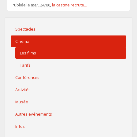
Publiée le
mer. 24/06
,
la castine recrute...
Spectacles
Cinéma
Les films
Tarifs
Conférences
Activités
Musée
Autres événements
Infos