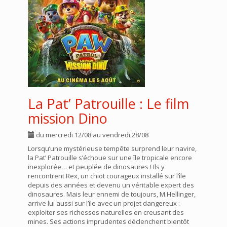
La Pat’ Patrouille : Le film
mission Dino
du mercredi 12/08 au vendredi 28/08
Lorsqu’une mystérieuse tempête surprend leur navire,
la Pat’ Patrouille s’échoue sur une île tropicale encore
inexplorée… et peuplée de dinosaures ! Ils y
rencontrent Rex, un chiot courageux installé sur l’île
depuis des années et devenu un véritable expert des
dinosaures. Mais leur ennemi de toujours, M.Hellinger,
arrive lui aussi sur l’île avec un projet dangereux :
exploiter ses richesses naturelles en creusant des
mines. Ses actions imprudentes déclenchent bientôt