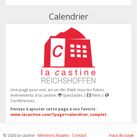
Calendrier
Une page pour voir, en un clin d’œil, tous les futurs
événements à la castine.
Spectacles |
Films |
Conférences.
Pensez à ajouter cette page à vos favoris :
www.lacastine.com/?page=calendrier_complet
.
© 2026 la castine ·
Mentions légales
·
Contact
Haut de page