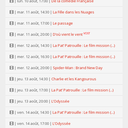
| lun. 10 août, 17:00 |
De la comédie Française
| mar. 11 août, 14:30 |
La Fille dans les Nuages
| mar. 11 août, 17:00 |
Le passage
VOST
| mar. 11 août, 20:00 |
D’où vient le vent
| mer. 12 août, 14:30 |
La Pat’ Patrouille : Le film mission (...)
| mer. 12 août, 16:30 |
La Pat’ Patrouille : Le film mission (...)
| mer. 12 août, 20:00 |
Spider-Man : Brand New Day
| jeu. 13 août, 14:30 |
Charlie et les Kangourous
| jeu. 13 août, 17:00 |
La Pat’ Patrouille : Le film mission (...)
| jeu. 13 août, 20:00 |
L’Odyssée
| ven. 14 août, 14:30 |
La Pat’ Patrouille : Le film mission (...)
| ven. 14 août, 17:00 |
L’Odyssée