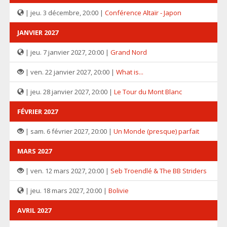
| jeu. 3 décembre, 20:00 |
Conférence Altaïr - Japon
JANVIER 2027
| jeu. 7 janvier 2027, 20:00 |
Grand Nord
| ven. 22 janvier 2027, 20:00 |
What is...
| jeu. 28 janvier 2027, 20:00 |
Le Tour du Mont Blanc
FÉVRIER 2027
| sam. 6 février 2027, 20:00 |
Un Monde (presque) parfait
MARS 2027
| ven. 12 mars 2027, 20:00 |
Seb Troendlé & The BB Striders
| jeu. 18 mars 2027, 20:00 |
Bolivie
AVRIL 2027