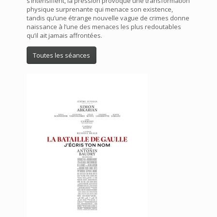
s’intensifient, la pression provoque une transformation
physique surprenante qui menace son existence,
tandis qu’une étrange nouvelle vague de crimes donne
naissance à l’une des menaces les plus redoutables
qu’il ait jamais affrontées.
Toutes les séances