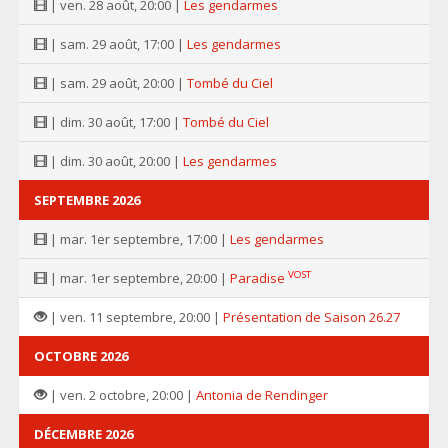
| ven. 28 août, 20:00 |
Les gendarmes
| sam. 29 août, 17:00 |
Les gendarmes
| sam. 29 août, 20:00 |
Tombé du Ciel
| dim. 30 août, 17:00 |
Tombé du Ciel
| dim. 30 août, 20:00 |
Les gendarmes
SEPTEMBRE 2026
| mar. 1er septembre, 17:00 |
Les gendarmes
VOST
| mar. 1er septembre, 20:00 |
Paradise
| ven. 11 septembre, 20:00 |
Présentation de Saison 26.27
OCTOBRE 2026
| ven. 2 octobre, 20:00 |
Antonia de Rendinger
DÉCEMBRE 2026