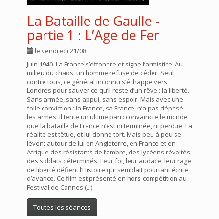
La Bataille de Gaulle -
partie 1 : L’Age de Fer
le vendredi 21/08
Juin 1940. La France s’effondre et signe l’armistice. Au
milieu du chaos, un homme refuse de céder. Seul
contre tous, ce général inconnu s’échappe vers
Londres pour sauver ce qu’il reste d’un rêve : la liberté.
Sans armée, sans appui, sans espoir. Mais avec une
folle conviction : la France, sa France, n’a pas déposé
les armes. Il tente un ultime pari : convaincre le monde
que la bataille de France n’est ni terminée, ni perdue. La
réalité est têtue, et lui donne tort. Mais peu à peu se
lèvent autour de lui en Angleterre, en France et en
Afrique des résistants de l’ombre, des lycéens révoltés,
des soldats déterminés. Leur foi, leur audace, leur rage
de liberté défient l’Histoire qui semblait pourtant écrite
d’avance. Ce film est présenté en hors-compétition au
Festival de Cannes (...)
Toutes les séances