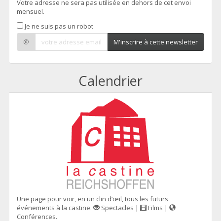
Votre adresse ne sera pas utilisée en dehors de cet envoi
mensuel.
Je ne suis pas un robot
@
M'inscrire à cette newsletter
Calendrier
Une page pour voir, en un clin d’œil, tous les futurs
événements à la castine.
Spectacles |
Films |
Conférences.