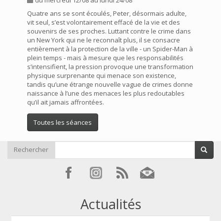
Quatre ans se sont écoulés, Peter, désormais adulte,
vit seul, s’est volontairement effacé de la vie et des
souvenirs de ses proches. Luttant contre le crime dans
un New York qui ne le reconnaît plus, il se consacre
entièrement à la protection de la ville - un Spider-Man à
plein temps - mais à mesure que les responsabilités
s’intensifient, la pression provoque une transformation
physique surprenante qui menace son existence,
tandis qu’une étrange nouvelle vague de crimes donne
naissance à l’une des menaces les plus redoutables
qu’il ait jamais affrontées.
Toutes les séances
Rechercher
Actualités