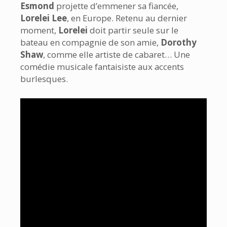
Esmond
projette d’emmener sa fiancée,
Lorelei Lee
, en Europe. Retenu au dernier
moment,
Lorelei
doit partir seule sur le
bateau en compagnie de son amie,
Dorothy
Shaw
, comme elle artiste de cabaret… Une
comédie musicale fantaisiste aux accents
burlesques.