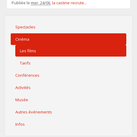
Publiée le
mer. 24/06
,
la castine recrute...
Spectacles
Cinéma
Les films
Tarifs
Conférences
Activités
Musée
Autres événements
Infos