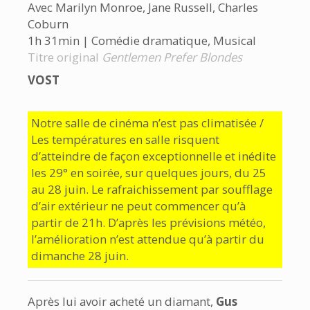
Avec Marilyn Monroe, Jane Russell, Charles
Coburn
1h 31min | Comédie dramatique, Musical
Titre original
Gentlemen Prefer Blondes
VOST
Notre salle de cinéma n’est pas climatisée /
Les températures en salle risquent
d’atteindre de façon exceptionnelle et inédite
les 29° en soirée, sur quelques jours, du 25
au 28 juin. Le rafraichissement par soufflage
d’air extérieur ne peut commencer qu’à
partir de 21h. D’après les prévisions météo,
l’amélioration n’est attendue qu’à partir du
dimanche 28 juin.
Après lui avoir acheté un diamant,
Gus