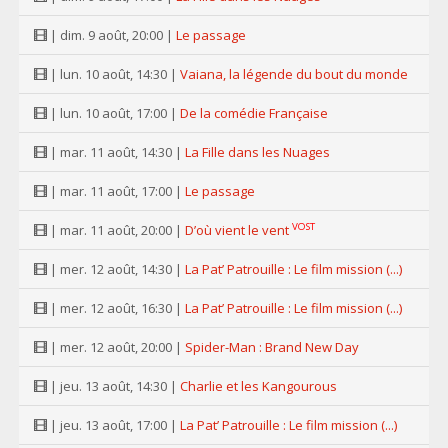
| dim. 9 août, 20:00 |
Le passage
| lun. 10 août, 14:30 |
Vaiana, la légende du bout du monde
| lun. 10 août, 17:00 |
De la comédie Française
| mar. 11 août, 14:30 |
La Fille dans les Nuages
| mar. 11 août, 17:00 |
Le passage
VOST
| mar. 11 août, 20:00 |
D’où vient le vent
| mer. 12 août, 14:30 |
La Pat’ Patrouille : Le film mission (...)
| mer. 12 août, 16:30 |
La Pat’ Patrouille : Le film mission (...)
| mer. 12 août, 20:00 |
Spider-Man : Brand New Day
| jeu. 13 août, 14:30 |
Charlie et les Kangourous
| jeu. 13 août, 17:00 |
La Pat’ Patrouille : Le film mission (...)