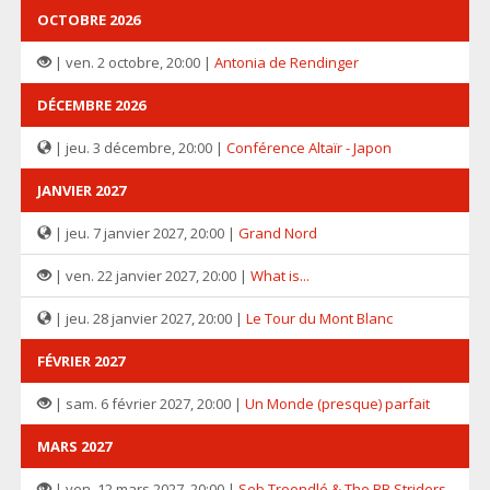
OCTOBRE 2026
| ven. 2 octobre, 20:00 |
Antonia de Rendinger
DÉCEMBRE 2026
| jeu. 3 décembre, 20:00 |
Conférence Altaïr - Japon
JANVIER 2027
| jeu. 7 janvier 2027, 20:00 |
Grand Nord
| ven. 22 janvier 2027, 20:00 |
What is...
| jeu. 28 janvier 2027, 20:00 |
Le Tour du Mont Blanc
FÉVRIER 2027
| sam. 6 février 2027, 20:00 |
Un Monde (presque) parfait
MARS 2027
| ven. 12 mars 2027, 20:00 |
Seb Troendlé & The BB Striders