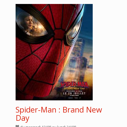
Spider-Man : Brand New
Day
du mercredi 12/08 au lundi 24/08