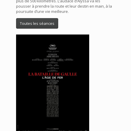
plus de 500 kilomètres. L’audace d’Alyssa va les
pousser à prendre la route et leur destin en main, à la
poursuite d’une vie meilleure.
Toutes les séances