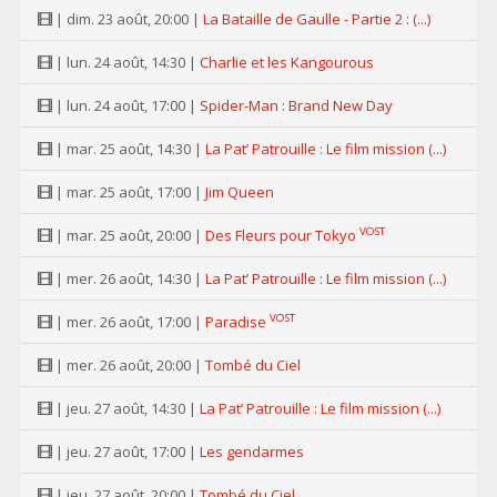
| dim. 23 août, 20:00 |
La Bataille de Gaulle - Partie 2 : (...)
| lun. 24 août, 14:30 |
Charlie et les Kangourous
| lun. 24 août, 17:00 |
Spider-Man : Brand New Day
| mar. 25 août, 14:30 |
La Pat’ Patrouille : Le film mission (...)
| mar. 25 août, 17:00 |
Jim Queen
VOST
| mar. 25 août, 20:00 |
Des Fleurs pour Tokyo
| mer. 26 août, 14:30 |
La Pat’ Patrouille : Le film mission (...)
VOST
| mer. 26 août, 17:00 |
Paradise
| mer. 26 août, 20:00 |
Tombé du Ciel
| jeu. 27 août, 14:30 |
La Pat’ Patrouille : Le film mission (...)
| jeu. 27 août, 17:00 |
Les gendarmes
| jeu. 27 août, 20:00 |
Tombé du Ciel