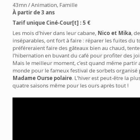
43mn / Animation, Famille
À partir de 3 ans
Tarif unique Ciné-Cour[t] : 5 €
Les mois d’hiver dans leur cabane,
Nico et Mika
, d
inséparables, ont fort à faire : réparer les fuites du to
préféreraient faire des gâteaux bien au chaud, tenter
l’hibernation en buvant du café pour profiter des jo
Mais le meilleur moment, c’est quand même partir 
monde pour le fameux festival de sorbets organisé 
Madame Ourse polaire
. L’hiver est peut-être la plu
quatre saisons même pour les ours après tout !