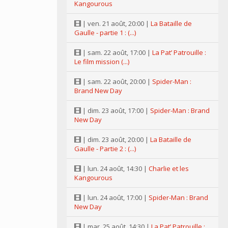
Kangourous
| ven. 21 août, 20:00 |
La Bataille de
Gaulle - partie 1 : (...)
| sam. 22 août, 17:00 |
La Pat’ Patrouille :
Le film mission (...)
| sam. 22 août, 20:00 |
Spider-Man :
Brand New Day
| dim. 23 août, 17:00 |
Spider-Man : Brand
New Day
| dim. 23 août, 20:00 |
La Bataille de
Gaulle - Partie 2 : (...)
| lun. 24 août, 14:30 |
Charlie et les
Kangourous
| lun. 24 août, 17:00 |
Spider-Man : Brand
New Day
| mar. 25 août, 14:30 |
La Pat’ Patrouille :