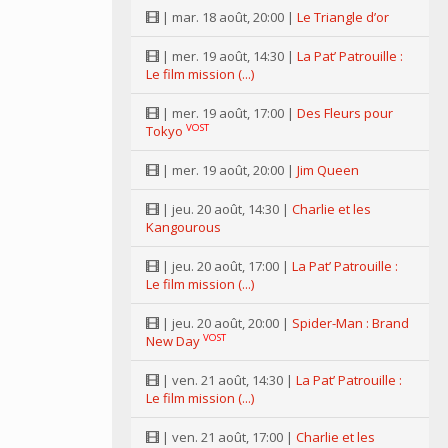
| mar. 18 août, 20:00 |
Le Triangle d’or
| mer. 19 août, 14:30 |
La Pat’ Patrouille :
Le film mission (...)
| mer. 19 août, 17:00 |
Des Fleurs pour
VOST
Tokyo
| mer. 19 août, 20:00 |
Jim Queen
| jeu. 20 août, 14:30 |
Charlie et les
Kangourous
| jeu. 20 août, 17:00 |
La Pat’ Patrouille :
Le film mission (...)
| jeu. 20 août, 20:00 |
Spider-Man : Brand
VOST
New Day
| ven. 21 août, 14:30 |
La Pat’ Patrouille :
Le film mission (...)
| ven. 21 août, 17:00 |
Charlie et les