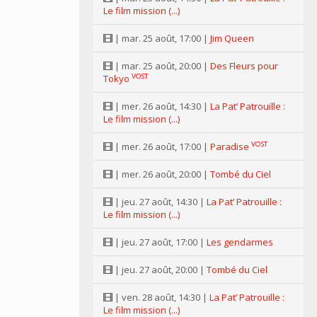
Le film mission (...)
| mar. 25 août, 17:00 |
Jim Queen
| mar. 25 août, 20:00 |
Des Fleurs pour
VOST
Tokyo
| mer. 26 août, 14:30 |
La Pat’ Patrouille :
Le film mission (...)
VOST
| mer. 26 août, 17:00 |
Paradise
| mer. 26 août, 20:00 |
Tombé du Ciel
| jeu. 27 août, 14:30 |
La Pat’ Patrouille :
Le film mission (...)
| jeu. 27 août, 17:00 |
Les gendarmes
| jeu. 27 août, 20:00 |
Tombé du Ciel
| ven. 28 août, 14:30 |
La Pat’ Patrouille :
Le film mission (...)