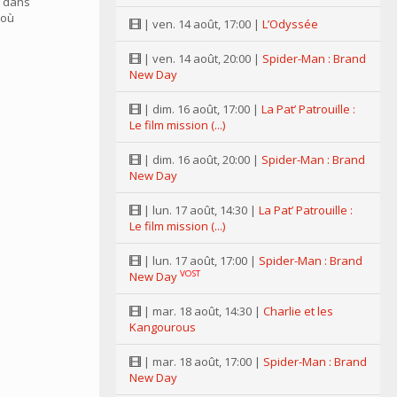
 dans
 où
| ven. 14 août, 17:00 |
L’Odyssée
| ven. 14 août, 20:00 |
Spider-Man : Brand
New Day
| dim. 16 août, 17:00 |
La Pat’ Patrouille :
Le film mission (...)
| dim. 16 août, 20:00 |
Spider-Man : Brand
New Day
| lun. 17 août, 14:30 |
La Pat’ Patrouille :
Le film mission (...)
| lun. 17 août, 17:00 |
Spider-Man : Brand
VOST
New Day
| mar. 18 août, 14:30 |
Charlie et les
Kangourous
| mar. 18 août, 17:00 |
Spider-Man : Brand
New Day