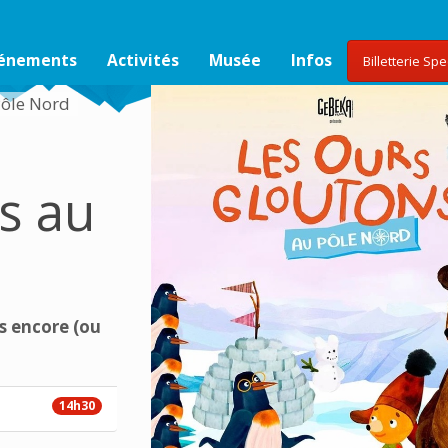
vénements
Activités
Musée
Infos
Billetterie Sp
 Pôle Nord
s au
s encore (ou
14h30