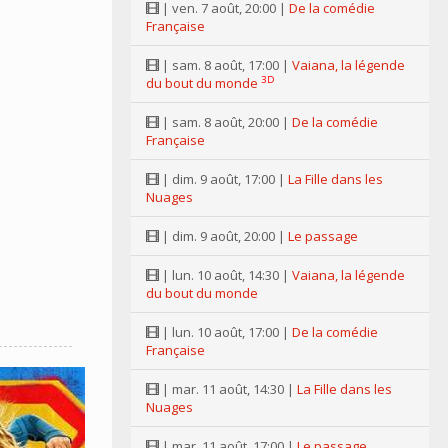
| ven. 7 août, 20:00 |
De la comédie
Française
| sam. 8 août, 17:00 |
Vaiana, la légende
3D
du bout du monde
| sam. 8 août, 20:00 |
De la comédie
Française
| dim. 9 août, 17:00 |
La Fille dans les
Nuages
| dim. 9 août, 20:00 |
Le passage
| lun. 10 août, 14:30 |
Vaiana, la légende
du bout du monde
| lun. 10 août, 17:00 |
De la comédie
Française
| mar. 11 août, 14:30 |
La Fille dans les
Nuages
| mar. 11 août, 17:00 |
Le passage