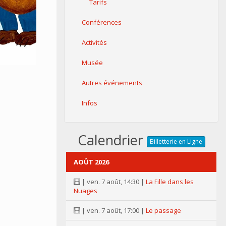
Tarifs
Conférences
Activités
Musée
Autres événements
Infos
Calendrier
Billetterie en Ligne
AOÛT 2026
| ven. 7 août, 14:30 |
La Fille dans les
Nuages
| ven. 7 août, 17:00 |
Le passage