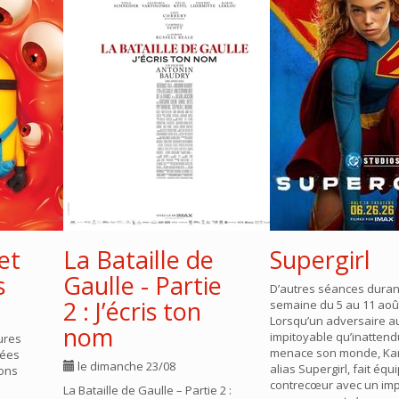
et
La Bataille de
Supergirl
s
Gaulle - Partie
D’autres séances duran
2 : J’écris ton
semaine du 5 au 11 aoû
Lorsqu’un adversaire a
nom
impitoyable qu’inattend
ures
menace son monde, Kara
nées
le dimanche 23/08
alias Supergirl, fait équ
ions
contrecœur avec un im
La Bataille de Gaulle – Partie 2 :