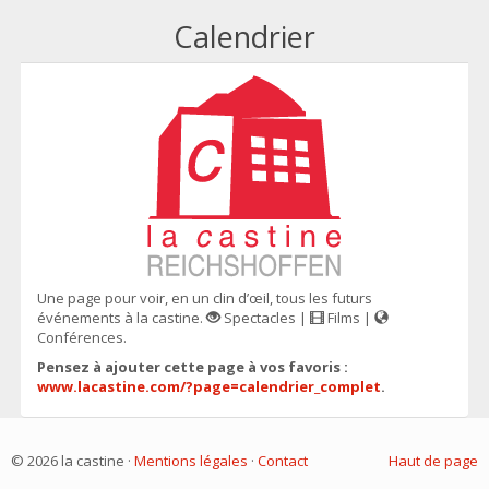
Calendrier
Une page pour voir, en un clin d’œil, tous les futurs
événements à la castine.
Spectacles |
Films |
Conférences.
Pensez à ajouter cette page à vos favoris :
www.lacastine.com/?page=calendrier_complet
.
© 2026 la castine ·
Mentions légales
·
Contact
Haut de page