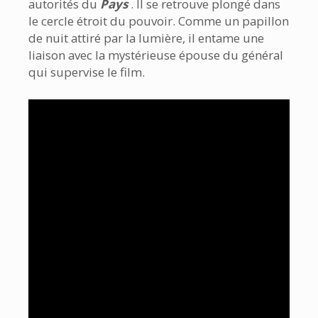
autorités du
Pays
. Il se retrouve plongé dans
le cercle étroit du pouvoir. Comme un papillon
de nuit attiré par la lumière, il entame une
liaison avec la mystérieuse épouse du général
qui supervise le film.