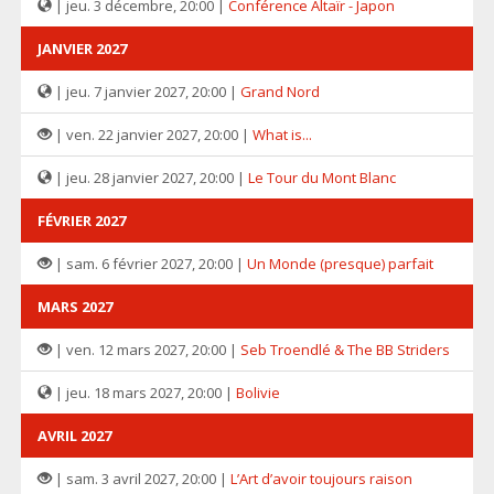
| jeu. 3 décembre, 20:00 |
Conférence Altaïr - Japon
JANVIER 2027
| jeu. 7 janvier 2027, 20:00 |
Grand Nord
| ven. 22 janvier 2027, 20:00 |
What is...
| jeu. 28 janvier 2027, 20:00 |
Le Tour du Mont Blanc
FÉVRIER 2027
| sam. 6 février 2027, 20:00 |
Un Monde (presque) parfait
MARS 2027
| ven. 12 mars 2027, 20:00 |
Seb Troendlé & The BB Striders
| jeu. 18 mars 2027, 20:00 |
Bolivie
AVRIL 2027
| sam. 3 avril 2027, 20:00 |
L’Art d’avoir toujours raison