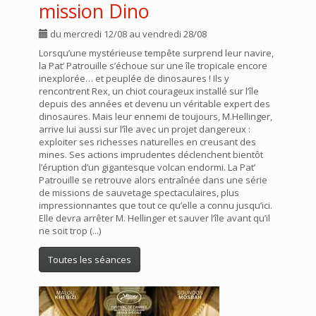
mission Dino
du mercredi 12/08 au vendredi 28/08
Lorsqu’une mystérieuse tempête surprend leur navire,
la Pat’ Patrouille s’échoue sur une île tropicale encore
inexplorée… et peuplée de dinosaures ! Ils y
rencontrent Rex, un chiot courageux installé sur l’île
depuis des années et devenu un véritable expert des
dinosaures. Mais leur ennemi de toujours, M.Hellinger,
arrive lui aussi sur l’île avec un projet dangereux :
exploiter ses richesses naturelles en creusant des
mines. Ses actions imprudentes déclenchent bientôt
l’éruption d’un gigantesque volcan endormi. La Pat’
Patrouille se retrouve alors entraînée dans une série
de missions de sauvetage spectaculaires, plus
impressionnantes que tout ce qu’elle a connu jusqu’ici.
Elle devra arrêter M. Hellinger et sauver l’île avant qu’il
ne soit trop (...)
Toutes les séances