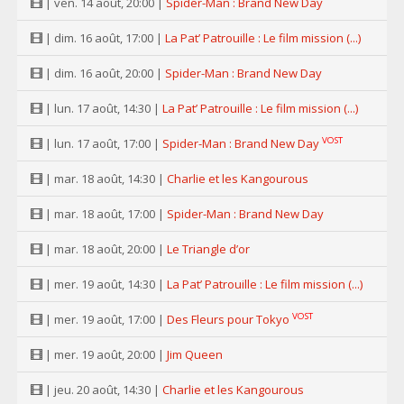
| ven. 14 août, 20:00 |
Spider-Man : Brand New Day
| dim. 16 août, 17:00 |
La Pat’ Patrouille : Le film mission (...)
| dim. 16 août, 20:00 |
Spider-Man : Brand New Day
| lun. 17 août, 14:30 |
La Pat’ Patrouille : Le film mission (...)
VOST
| lun. 17 août, 17:00 |
Spider-Man : Brand New Day
| mar. 18 août, 14:30 |
Charlie et les Kangourous
| mar. 18 août, 17:00 |
Spider-Man : Brand New Day
| mar. 18 août, 20:00 |
Le Triangle d’or
| mer. 19 août, 14:30 |
La Pat’ Patrouille : Le film mission (...)
VOST
| mer. 19 août, 17:00 |
Des Fleurs pour Tokyo
| mer. 19 août, 20:00 |
Jim Queen
| jeu. 20 août, 14:30 |
Charlie et les Kangourous