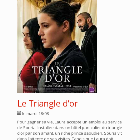
Le Triangle d’or
le mardi 18/08
Pour gagner sa vie, Laura accepte un emploi au service
de Souria. Installée dans un hôtel particulier du triangle
d’or par son amant, un riche prince saoudien, Souria vit
dans l’attente de ses visites. Tandis que Laura doit