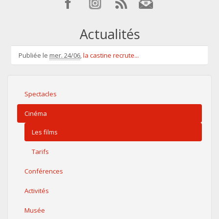
Actualités
Publiée le
mer. 24/06
,
la castine recrute...
Spectacles
Cinéma
Les films
Tarifs
Conférences
Activités
Musée