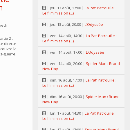
n
| jeu. 13 août, 17:00 |
La Pat’ Patrouille :
Le film mission (...)
| jeu. 13 août, 20:00 |
L’Odyssée
medi
| ven. 14 août, 14:30 |
La Pat’ Patrouille :
rtie 2 :
Le film mission (...)
ite directe
 couvre la
| ven. 14 août, 17:00 |
L’Odyssée
ès-guerre.
| ven. 14 août, 20:00 |
Spider-Man : Brand
New Day
| dim. 16 août, 17:00 |
La Pat’ Patrouille :
Le film mission (...)
| dim. 16 août, 20:00 |
Spider-Man : Brand
New Day
| lun. 17 août, 14:30 |
La Pat’ Patrouille :
Le film mission (...)
| lun. 17 août, 17:00 |
Spider-Man : Brand