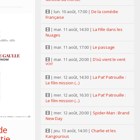
| lun. 10 août, 17:00 |
De la comédie
Française
| mar. 11 août, 14:30 |
La Fille dans les
Nuages
| mar. 11 août, 17:00 |
Le passage
| mar. 11 août, 20:00 |
D’où vient le vent
VOST
| mer. 12 août, 14:30 |
La Pat’ Patrouille :
Le film mission (...)
| mer. 12 août, 16:30 |
La Pat’ Patrouille :
Le film mission (...)
| mer. 12 août, 20:00 |
Spider-Man : Brand
New Day
de
| jeu. 13 août, 14:30 |
Charlie et les
tie
Kangourous