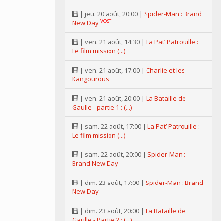
| jeu. 20 août, 20:00 |
Spider-Man : Brand
VOST
New Day
| ven. 21 août, 14:30 |
La Pat’ Patrouille :
Le film mission (...)
| ven. 21 août, 17:00 |
Charlie et les
Kangourous
| ven. 21 août, 20:00 |
La Bataille de
Gaulle - partie 1 : (...)
| sam. 22 août, 17:00 |
La Pat’ Patrouille :
Le film mission (...)
| sam. 22 août, 20:00 |
Spider-Man :
Brand New Day
| dim. 23 août, 17:00 |
Spider-Man : Brand
New Day
| dim. 23 août, 20:00 |
La Bataille de
Gaulle - Partie 2 : (...)