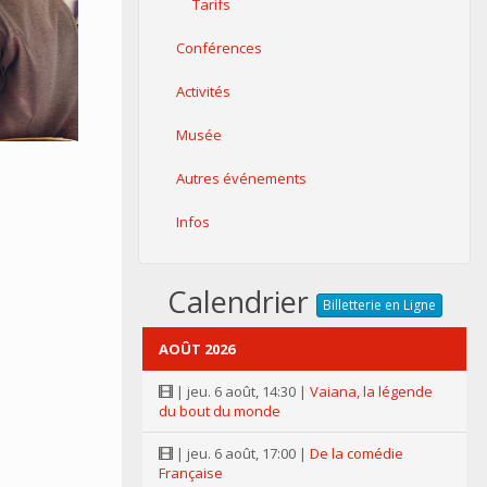
Tarifs
Conférences
Activités
Musée
Autres événements
Infos
Calendrier
Billetterie en Ligne
AOÛT 2026
| jeu. 6 août, 14:30 |
Vaiana, la légende
du bout du monde
| jeu. 6 août, 17:00 |
De la comédie
Française