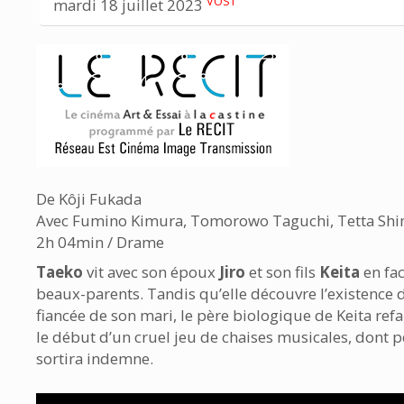
VOST
mardi 18 juillet 2023
De Kôji Fukada
Avec Fumino Kimura, Tomorowo Taguchi, Tetta Sh
2h 04min / Drame
Taeko
vit avec son époux
Jiro
et son fils
Keita
en fac
beaux-parents. Tandis qu’elle découvre l’existence 
fiancée de son mari, le père biologique de Keita refai
le début d’un cruel jeu de chaises musicales, dont 
sortira indemne.