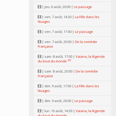
| jeu. 6 août, 20:00 |
Le passage
| ven. 7 août, 14:30 |
La Fille dans les
Nuages
| ven. 7 août, 17:00 |
Le passage
| ven. 7 août, 20:00 |
De la comédie
Française
| sam. 8 août, 17:00 |
Vaiana, la légende
3D
du bout du monde
| sam. 8 août, 20:00 |
De la comédie
Française
| dim. 9 août, 17:00 |
La Fille dans les
Nuages
| dim. 9 août, 20:00 |
Le passage
| lun. 10 août, 14:30 |
Vaiana, la légende
du bout du monde