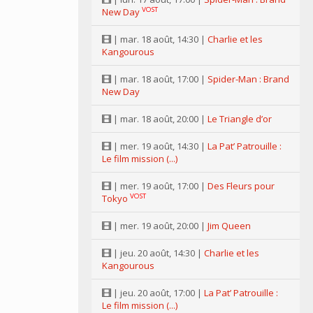
VOST
New Day
| mar. 18 août, 14:30 |
Charlie et les
Kangourous
| mar. 18 août, 17:00 |
Spider-Man : Brand
New Day
| mar. 18 août, 20:00 |
Le Triangle d’or
| mer. 19 août, 14:30 |
La Pat’ Patrouille :
Le film mission (...)
| mer. 19 août, 17:00 |
Des Fleurs pour
VOST
Tokyo
| mer. 19 août, 20:00 |
Jim Queen
| jeu. 20 août, 14:30 |
Charlie et les
Kangourous
| jeu. 20 août, 17:00 |
La Pat’ Patrouille :
Le film mission (...)