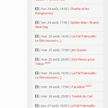
| lun. 24 août, 14:30 |
Charlie et les
Kangourous
| lun. 24 août, 17:00 |
Spider-Man : Brand
New Day
| mar. 25 août, 14:30 |
La Pat’ Patrouille :
Le film mission (...)
| mar. 25 août, 17:00 |
Jim Queen
| mar. 25 août, 20:00 |
Des Fleurs pour
VOST
Tokyo
| mer. 26 août, 14:30 |
La Pat’ Patrouille :
Le film mission (...)
VOST
| mer. 26 août, 17:00 |
Paradise
| mer. 26 août, 20:00 |
Tombé du Ciel
| jeu. 27 août, 14:30 |
La Pat’ Patrouille :