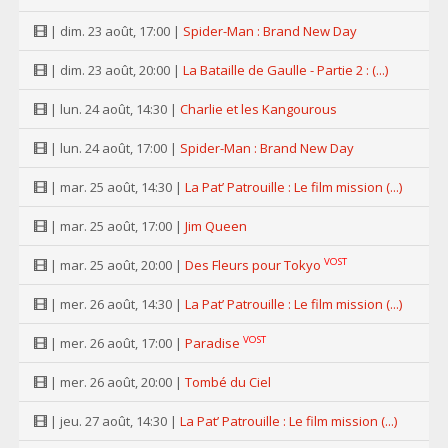
| dim. 23 août, 17:00 |
Spider-Man : Brand New Day
| dim. 23 août, 20:00 |
La Bataille de Gaulle - Partie 2 : (...)
| lun. 24 août, 14:30 |
Charlie et les Kangourous
| lun. 24 août, 17:00 |
Spider-Man : Brand New Day
| mar. 25 août, 14:30 |
La Pat’ Patrouille : Le film mission (...)
| mar. 25 août, 17:00 |
Jim Queen
VOST
| mar. 25 août, 20:00 |
Des Fleurs pour Tokyo
| mer. 26 août, 14:30 |
La Pat’ Patrouille : Le film mission (...)
VOST
| mer. 26 août, 17:00 |
Paradise
| mer. 26 août, 20:00 |
Tombé du Ciel
| jeu. 27 août, 14:30 |
La Pat’ Patrouille : Le film mission (...)