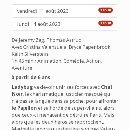
vendredi 11 août 2023
14h30
lundi 14 août 2023
14h30
De Jeremy Zag, Thomas Astruc
Avec Cristina Valenzuela, Bryce Papenbrook,
Keith Silverstein
1h 45min / Animation, Comédie, Action,
Aventure
à partir de 6 ans
Ladybug
va devoir unir ses forces avec
Chat
Noir
, le charismatique justicier masqué qui
n’a pas sa langue dans sa poche, pour affronter
le Papillon
et sa horde de super-vilains, alors
que ceux-ci menacent de détruire Paris. Mais,
alors que les deux héros se rapprochent,
Marinette ignore que derrière son mystérieux