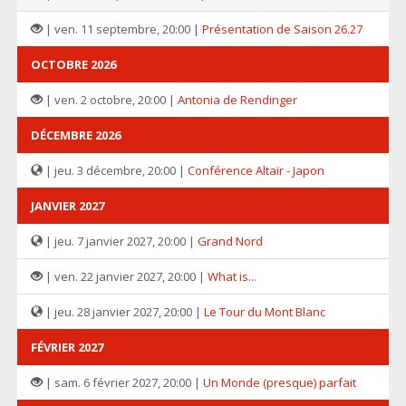
| ven. 11 septembre, 20:00 |
Présentation de Saison 26.27
OCTOBRE 2026
| ven. 2 octobre, 20:00 |
Antonia de Rendinger
DÉCEMBRE 2026
| jeu. 3 décembre, 20:00 |
Conférence Altaïr - Japon
JANVIER 2027
| jeu. 7 janvier 2027, 20:00 |
Grand Nord
| ven. 22 janvier 2027, 20:00 |
What is...
| jeu. 28 janvier 2027, 20:00 |
Le Tour du Mont Blanc
FÉVRIER 2027
| sam. 6 février 2027, 20:00 |
Un Monde (presque) parfait