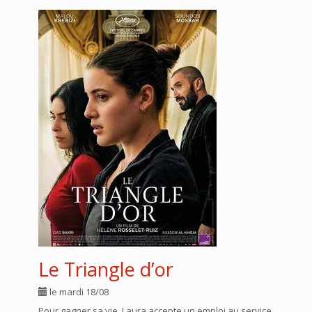
Le Triangle d’or
le mardi 18/08
Pour gagner sa vie, Laura accepte un emploi au service