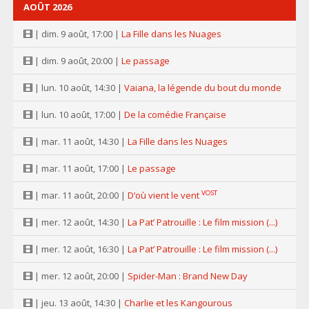
AOÛT 2026
| dim. 9 août, 17:00 |
La Fille dans les Nuages
| dim. 9 août, 20:00 |
Le passage
| lun. 10 août, 14:30 |
Vaiana, la légende du bout du monde
| lun. 10 août, 17:00 |
De la comédie Française
| mar. 11 août, 14:30 |
La Fille dans les Nuages
| mar. 11 août, 17:00 |
Le passage
VOST
| mar. 11 août, 20:00 |
D’où vient le vent
| mer. 12 août, 14:30 |
La Pat’ Patrouille : Le film mission (...)
| mer. 12 août, 16:30 |
La Pat’ Patrouille : Le film mission (...)
| mer. 12 août, 20:00 |
Spider-Man : Brand New Day
| jeu. 13 août, 14:30 |
Charlie et les Kangourous