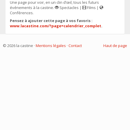
Une page pour voir, en un clin d’œil, tous les futurs
événements à la castine.
Spectacles |
Films |
Conférences.
Pensez à ajouter cette page à vos favoris :
www.lacastine.com/?page=calendrier_complet
.
© 2026 la castine ·
Mentions légales
·
Contact
Haut de page