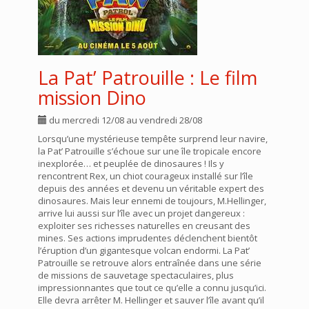
La Pat’ Patrouille : Le film
mission Dino
du mercredi 12/08 au vendredi 28/08
Lorsqu’une mystérieuse tempête surprend leur navire,
la Pat’ Patrouille s’échoue sur une île tropicale encore
inexplorée… et peuplée de dinosaures ! Ils y
rencontrent Rex, un chiot courageux installé sur l’île
depuis des années et devenu un véritable expert des
dinosaures. Mais leur ennemi de toujours, M.Hellinger,
arrive lui aussi sur l’île avec un projet dangereux :
exploiter ses richesses naturelles en creusant des
mines. Ses actions imprudentes déclenchent bientôt
l’éruption d’un gigantesque volcan endormi. La Pat’
Patrouille se retrouve alors entraînée dans une série
de missions de sauvetage spectaculaires, plus
impressionnantes que tout ce qu’elle a connu jusqu’ici.
Elle devra arrêter M. Hellinger et sauver l’île avant qu’il