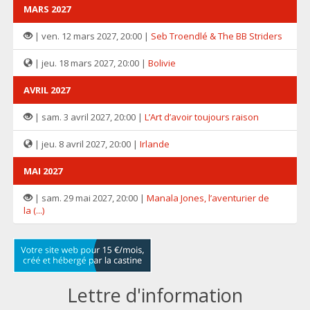
MARS 2027
| ven. 12 mars 2027, 20:00 |
Seb Troendlé & The BB Striders
| jeu. 18 mars 2027, 20:00 |
Bolivie
AVRIL 2027
| sam. 3 avril 2027, 20:00 |
L’Art d’avoir toujours raison
| jeu. 8 avril 2027, 20:00 |
Irlande
MAI 2027
| sam. 29 mai 2027, 20:00 |
Manala Jones, l’aventurier de
la (...)
Lettre d'information