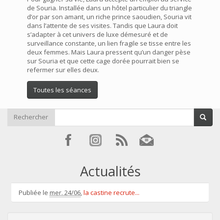
de Souria. Installée dans un hôtel particulier du triangle
d’or par son amant, un riche prince saoudien, Souria vit
dans l’attente de ses visites. Tandis que Laura doit
s’adapter à cet univers de luxe démesuré et de
surveillance constante, un lien fragile se tisse entre les
deux femmes. Mais Laura pressent qu’un danger pèse
sur Souria et que cette cage dorée pourrait bien se
refermer sur elles deux.
Toutes les séances
Rechercher
Actualités
Publiée le
mer. 24/06
,
la castine recrute...