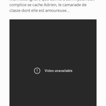
complice se cache Adrien, le camarade de
classe dont elle est amoureuse…