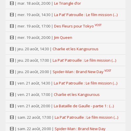
| mar. 18 août, 20:00 |
Le Triangle d’or
| mer. 19 août, 14:30 |
La Pat’ Patrouille : Le film mission (...)
VOST
| mer. 19 août, 17:00 |
Des Fleurs pour Tokyo
| mer. 19 août, 20:00 |
Jim Queen
| jeu. 20 août, 14:30 |
Charlie et les Kangourous
| jeu. 20 août, 17:00 |
La Pat’ Patrouille : Le film mission (...)
VOST
| jeu. 20 août, 20:00 |
Spider-Man : Brand New Day
| ven. 21 août, 14:30 |
La Pat’ Patrouille : Le film mission (...)
| ven. 21 août, 17:00 |
Charlie et les Kangourous
| ven. 21 août, 20:00 |
La Bataille de Gaulle - partie 1 : (...)
| sam. 22 août, 17:00 |
La Pat’ Patrouille : Le film mission (...)
| sam. 22 août, 20:00 |
Spider-Man : Brand New Day