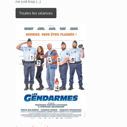
ne soit trop (...)
Toutes les séances