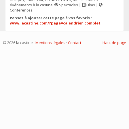
événements à la castine.
Spectacles |
Films |
Conférences.
Pensez à ajouter cette page à vos favoris :
www.lacastine.com/?page=calendrier_complet
.
© 2026 la castine ·
Mentions légales
·
Contact
Haut de page