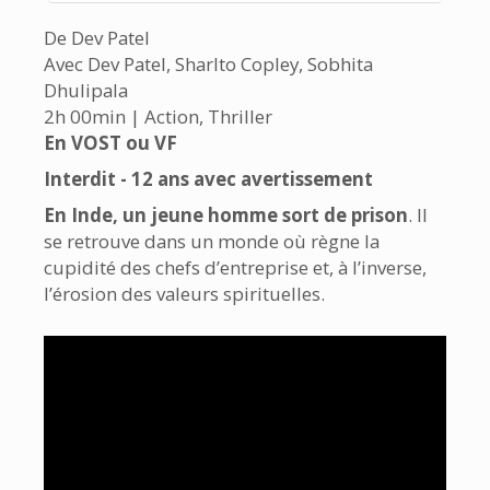
De Dev Patel
Avec Dev Patel, Sharlto Copley, Sobhita
Dhulipala
2h 00min | Action, Thriller
En VOST ou VF
Interdit - 12 ans avec avertissement
En Inde, un jeune homme sort de prison
. Il
se retrouve dans un monde où règne la
cupidité des chefs d’entreprise et, à l’inverse,
l’érosion des valeurs spirituelles.