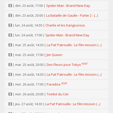
| dim. 23 août, 17:00 |
Spider-Man : Brand New Day
| dim. 23 août, 20:00 |
La Bataille de Gaulle - Partie 2 : (...)
| lun. 24 août, 14:30 |
Charlie et les Kangourous
| lun. 24 août, 17:00 |
Spider-Man : Brand New Day
| mar. 25 août, 14:30 |
La Pat’ Patrouille : Le film mission (...)
| mar. 25 août, 17:00 |
Jim Queen
VOST
| mar. 25 août, 20:00 |
Des Fleurs pour Tokyo
| mer. 26 août, 14:30 |
La Pat’ Patrouille : Le film mission (...)
VOST
| mer. 26 août, 17:00 |
Paradise
| mer. 26 août, 20:00 |
Tombé du Ciel
| jeu. 27 août, 14:30 |
La Pat’ Patrouille : Le film mission (...)