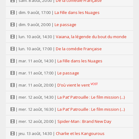
| sam. 8 août, 20:00 |
De la comédie Française
| dim. 9 août, 17:00 |
La Fille dans les Nuages
| dim. 9 août, 20:00 |
Le passage
| lun. 10 août, 14:30 |
Vaiana, la légende du bout du monde
| lun. 10 août, 17:00 |
De la comédie Française
| mar. 11 août, 14:30 |
La Fille dans les Nuages
| mar. 11 août, 17:00 |
Le passage
VOST
| mar. 11 août, 20:00 |
D’où vient le vent
| mer. 12 août, 14:30 |
La Pat’ Patrouille : Le film mission (...)
| mer. 12 août, 16:30 |
La Pat’ Patrouille : Le film mission (...)
| mer. 12 août, 20:00 |
Spider-Man : Brand New Day
| jeu. 13 août, 14:30 |
Charlie et les Kangourous