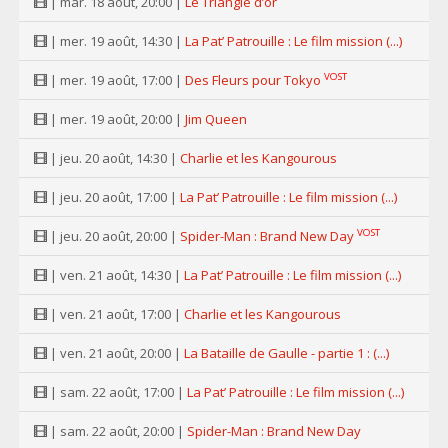
| mar. 18 août, 20:00 |
Le Triangle d’or
| mer. 19 août, 14:30 |
La Pat’ Patrouille : Le film mission (...)
VOST
| mer. 19 août, 17:00 |
Des Fleurs pour Tokyo
| mer. 19 août, 20:00 |
Jim Queen
| jeu. 20 août, 14:30 |
Charlie et les Kangourous
| jeu. 20 août, 17:00 |
La Pat’ Patrouille : Le film mission (...)
VOST
| jeu. 20 août, 20:00 |
Spider-Man : Brand New Day
| ven. 21 août, 14:30 |
La Pat’ Patrouille : Le film mission (...)
| ven. 21 août, 17:00 |
Charlie et les Kangourous
| ven. 21 août, 20:00 |
La Bataille de Gaulle - partie 1 : (...)
| sam. 22 août, 17:00 |
La Pat’ Patrouille : Le film mission (...)
| sam. 22 août, 20:00 |
Spider-Man : Brand New Day