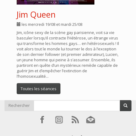
Jim Queen
les mercredi 19/08 et mardi 25/08
Jim, icône sexy de la scène gay parisienne, voit sa vie
basculer lorsqu’il contracte l’Hétérose, un étrange virus
qui transforme les hommes gays… en hétérosexuels ! Il
voit alors tout le monde lui tourner le dos à l’exception
de son dernier follower (et premier admirateur), Lucien,
un jeune homme qui peine à s’assumer. Ensemble, ils
partiront en quête d’un mystérieux remède capable de
guérir Jim et d’empêcher l’extinction de
l’homosexualité...
Toutes les séances
Rechercher