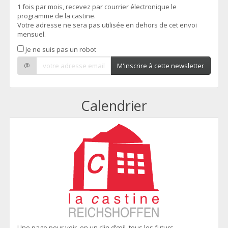
1 fois par mois, recevez par courrier électronique le
programme de la castine.
Votre adresse ne sera pas utilisée en dehors de cet envoi
mensuel.
Je ne suis pas un robot
@
M'inscrire à cette newsletter
Calendrier
Une page pour voir, en un clin d’œil, tous les futurs