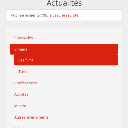
Actualités
Publiée le
mer. 24/06
,
la castine recrute...
Spectacles
Cinéma
Les films
Tarifs
Conférences
Activités
Musée
Autres événements