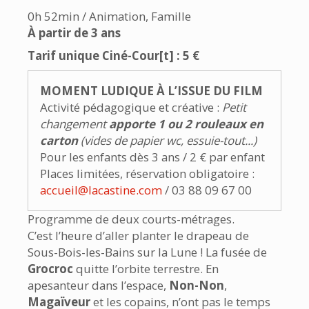
0h 52min / Animation, Famille
À partir de 3 ans
Tarif unique Ciné-Cour[t] : 5 €
MOMENT LUDIQUE À L’ISSUE DU FILM
Activité pédagogique et créative :
Petit
changement
apporte 1 ou 2 rouleaux en
carton
(vides de papier wc, essuie-tout...)
Pour les enfants dès 3 ans / 2 € par enfant
Places limitées, réservation obligatoire :
accueil@lacastine.com
/ 03 88 09 67 00
Programme de deux courts-métrages.
C’est l’heure d’aller planter le drapeau de
Sous-Bois-les-Bains sur la Lune ! La fusée de
Grocroc
quitte l’orbite terrestre. En
apesanteur dans l’espace,
Non-Non
,
Magaïveur
et les copains, n’ont pas le temps