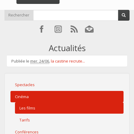
Rechercher
Actualités
Publiée le
mer. 24/06
,
la castine recrute...
Spectacles
Cinéma
Les films
Tarifs
Conférences