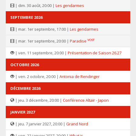
| dim. 30 août, 20:00 |
Les gendarmes
SEPTEMBRE 2026
| mar. 1er septembre, 17:00 |
Les gendarmes
VOST
| mar. 1er septembre, 20:00 |
Paradise
| ven. 11 septembre, 20:00 |
Présentation de Saison 26.27
OCTOBRE 2026
| ven. 2 octobre, 20:00 |
Antonia de Rendinger
DÉCEMBRE 2026
| jeu. 3 décembre, 20:00 |
Conférence Altaïr - Japon
JANVIER 2027
| jeu. 7 janvier 2027, 20:00 |
Grand Nord
| ven. 22 janvier 2027, 20:00 |
What is...