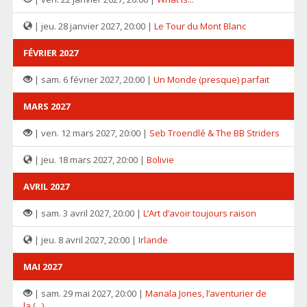
| jeu. 28 janvier 2027, 20:00 |
Le Tour du Mont Blanc
FÉVRIER 2027
| sam. 6 février 2027, 20:00 |
Un Monde (presque) parfait
MARS 2027
| ven. 12 mars 2027, 20:00 |
Seb Troendlé & The BB Striders
| jeu. 18 mars 2027, 20:00 |
Bolivie
AVRIL 2027
| sam. 3 avril 2027, 20:00 |
L’Art d’avoir toujours raison
| jeu. 8 avril 2027, 20:00 |
Irlande
MAI 2027
| sam. 29 mai 2027, 20:00 |
Manala Jones, l’aventurier de
la (...)