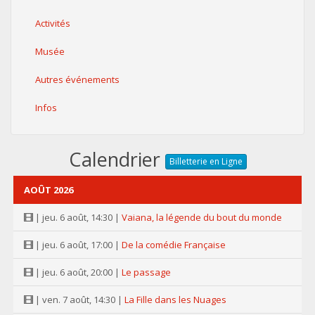
Activités
Musée
Autres événements
Infos
Calendrier
Billetterie en Ligne
AOÛT 2026
| jeu. 6 août, 14:30 |
Vaiana, la légende du bout du monde
| jeu. 6 août, 17:00 |
De la comédie Française
| jeu. 6 août, 20:00 |
Le passage
| ven. 7 août, 14:30 |
La Fille dans les Nuages