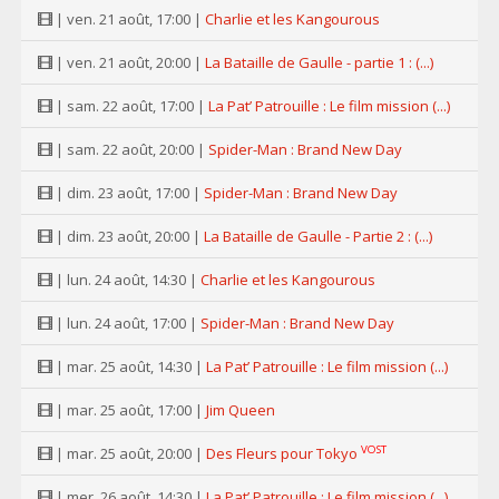
| ven. 21 août, 17:00 |
Charlie et les Kangourous
| ven. 21 août, 20:00 |
La Bataille de Gaulle - partie 1 : (...)
| sam. 22 août, 17:00 |
La Pat’ Patrouille : Le film mission (...)
| sam. 22 août, 20:00 |
Spider-Man : Brand New Day
| dim. 23 août, 17:00 |
Spider-Man : Brand New Day
| dim. 23 août, 20:00 |
La Bataille de Gaulle - Partie 2 : (...)
| lun. 24 août, 14:30 |
Charlie et les Kangourous
| lun. 24 août, 17:00 |
Spider-Man : Brand New Day
| mar. 25 août, 14:30 |
La Pat’ Patrouille : Le film mission (...)
| mar. 25 août, 17:00 |
Jim Queen
VOST
| mar. 25 août, 20:00 |
Des Fleurs pour Tokyo
| mer. 26 août, 14:30 |
La Pat’ Patrouille : Le film mission (...)