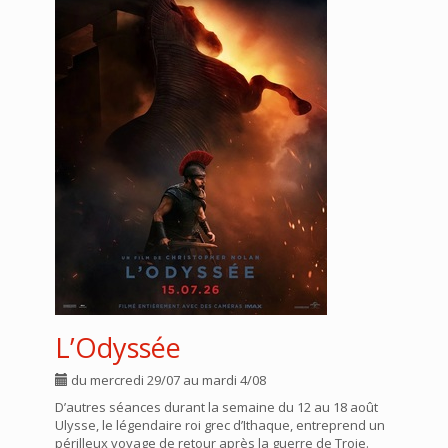
L’Odyssée
du mercredi 29/07 au mardi 4/08
D’autres séances durant la semaine du 12 au 18 août
Ulysse, le légendaire roi grec d’Ithaque, entreprend un
périlleux voyage de retour après la guerre de Troie.