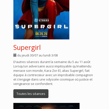
Supergirl
du jeudi 30/07 au lundi 3/08
D’autres séances durant la semaine du 5 au 11 août
Lorsqu’un adversaire aussi impitoyable qu’inattendu
menace son monde, Kara Zor-El, alias Supergirl, fait
équipe à contrecœur avec un improbable compagnon
et s’engage dans une odyssée cosmique où justice et
vengeance se confondent.
Toutes les séances