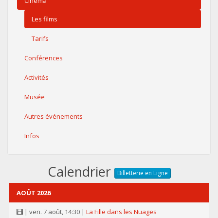
Cinéma
Les films
Tarifs
Conférences
Activités
Musée
Autres événements
Infos
Calendrier
Billetterie en Ligne
AOÛT 2026
| ven. 7 août, 14:30 |
La Fille dans les Nuages