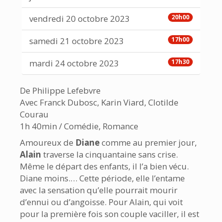
vendredi 20 octobre 2023
20h00
samedi 21 octobre 2023
17h00
mardi 24 octobre 2023
17h30
De Philippe Lefebvre
Avec Franck Dubosc, Karin Viard, Clotilde
Courau
1h 40min / Comédie, Romance
Amoureux de
Diane
comme au premier jour,
Alain
traverse la cinquantaine sans crise.
Même le départ des enfants, il l’a bien vécu.
Diane moins.… Cette période, elle l’entame
avec la sensation qu’elle pourrait mourir
d’ennui ou d’angoisse. Pour Alain, qui voit
pour la première fois son couple vaciller, il est