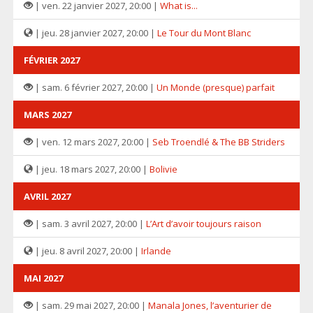
| ven. 22 janvier 2027, 20:00 |
What is...
| jeu. 28 janvier 2027, 20:00 |
Le Tour du Mont Blanc
FÉVRIER 2027
| sam. 6 février 2027, 20:00 |
Un Monde (presque) parfait
MARS 2027
| ven. 12 mars 2027, 20:00 |
Seb Troendlé & The BB Striders
| jeu. 18 mars 2027, 20:00 |
Bolivie
AVRIL 2027
| sam. 3 avril 2027, 20:00 |
L’Art d’avoir toujours raison
| jeu. 8 avril 2027, 20:00 |
Irlande
MAI 2027
| sam. 29 mai 2027, 20:00 |
Manala Jones, l’aventurier de