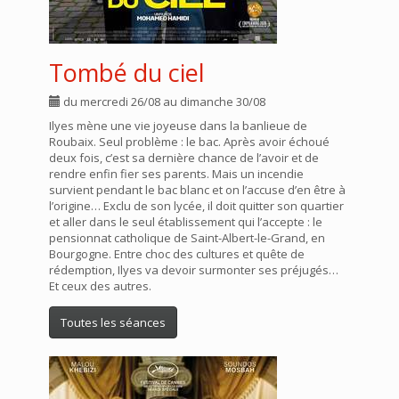
Tombé du ciel
du mercredi 26/08 au dimanche 30/08
Ilyes mène une vie joyeuse dans la banlieue de
Roubaix. Seul problème : le bac. Après avoir échoué
deux fois, c’est sa dernière chance de l’avoir et de
rendre enfin fier ses parents. Mais un incendie
survient pendant le bac blanc et on l’accuse d’en être à
l’origine… Exclu de son lycée, il doit quitter son quartier
et aller dans le seul établissement qui l’accepte : le
pensionnat catholique de Saint-Albert-le-Grand, en
Bourgogne. Entre choc des cultures et quête de
rédemption, Ilyes va devoir surmonter ses préjugés…
Et ceux des autres.
Toutes les séances