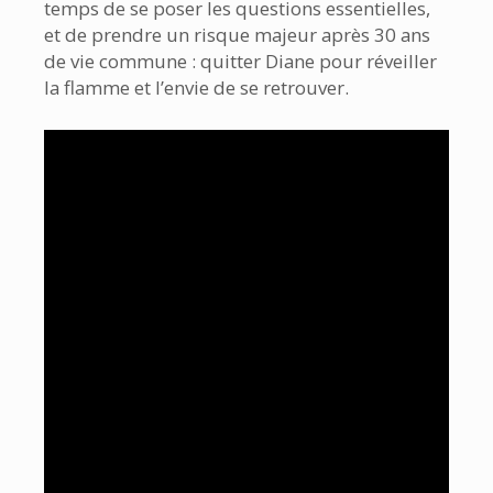
temps de se poser les questions essentielles,
et de prendre un risque majeur après 30 ans
de vie commune : quitter Diane pour réveiller
la flamme et l’envie de se retrouver.