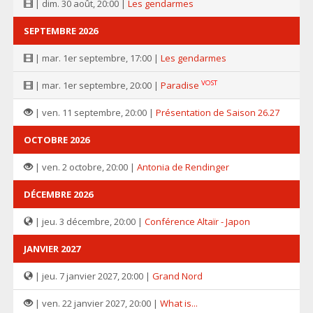
| dim. 30 août, 20:00 |
Les gendarmes
SEPTEMBRE 2026
| mar. 1er septembre, 17:00 |
Les gendarmes
VOST
| mar. 1er septembre, 20:00 |
Paradise
| ven. 11 septembre, 20:00 |
Présentation de Saison 26.27
OCTOBRE 2026
| ven. 2 octobre, 20:00 |
Antonia de Rendinger
DÉCEMBRE 2026
| jeu. 3 décembre, 20:00 |
Conférence Altaïr - Japon
JANVIER 2027
| jeu. 7 janvier 2027, 20:00 |
Grand Nord
| ven. 22 janvier 2027, 20:00 |
What is...