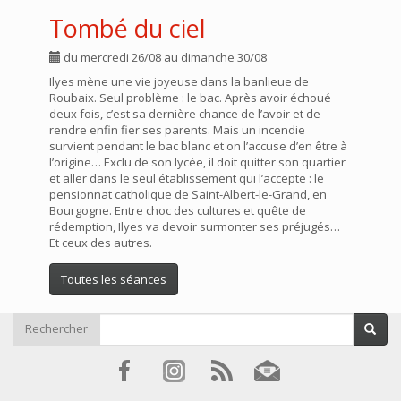
Tombé du ciel
du mercredi 26/08 au dimanche 30/08
Ilyes mène une vie joyeuse dans la banlieue de
Roubaix. Seul problème : le bac. Après avoir échoué
deux fois, c’est sa dernière chance de l’avoir et de
rendre enfin fier ses parents. Mais un incendie
survient pendant le bac blanc et on l’accuse d’en être à
l’origine… Exclu de son lycée, il doit quitter son quartier
et aller dans le seul établissement qui l’accepte : le
pensionnat catholique de Saint-Albert-le-Grand, en
Bourgogne. Entre choc des cultures et quête de
rédemption, Ilyes va devoir surmonter ses préjugés…
Et ceux des autres.
Toutes les séances
Rechercher