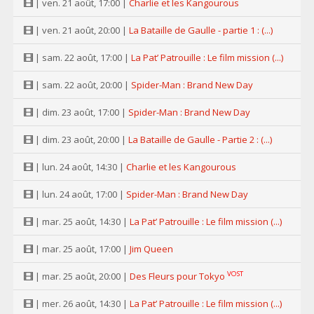
| ven. 21 août, 17:00 |
Charlie et les Kangourous
| ven. 21 août, 20:00 |
La Bataille de Gaulle - partie 1 : (...)
| sam. 22 août, 17:00 |
La Pat’ Patrouille : Le film mission (...)
| sam. 22 août, 20:00 |
Spider-Man : Brand New Day
| dim. 23 août, 17:00 |
Spider-Man : Brand New Day
| dim. 23 août, 20:00 |
La Bataille de Gaulle - Partie 2 : (...)
| lun. 24 août, 14:30 |
Charlie et les Kangourous
| lun. 24 août, 17:00 |
Spider-Man : Brand New Day
| mar. 25 août, 14:30 |
La Pat’ Patrouille : Le film mission (...)
| mar. 25 août, 17:00 |
Jim Queen
VOST
| mar. 25 août, 20:00 |
Des Fleurs pour Tokyo
| mer. 26 août, 14:30 |
La Pat’ Patrouille : Le film mission (...)