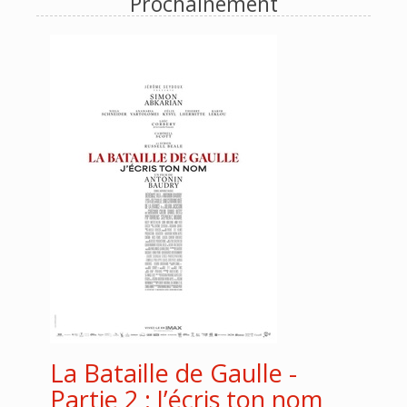
Prochainement
La Bataille de Gaulle -
Partie 2 : J’écris ton nom