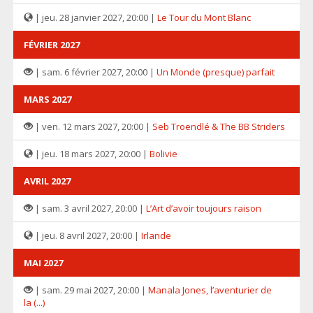
| jeu. 28 janvier 2027, 20:00 |
Le Tour du Mont Blanc
FÉVRIER 2027
| sam. 6 février 2027, 20:00 |
Un Monde (presque) parfait
MARS 2027
| ven. 12 mars 2027, 20:00 |
Seb Troendlé & The BB Striders
| jeu. 18 mars 2027, 20:00 |
Bolivie
AVRIL 2027
| sam. 3 avril 2027, 20:00 |
L’Art d’avoir toujours raison
| jeu. 8 avril 2027, 20:00 |
Irlande
MAI 2027
| sam. 29 mai 2027, 20:00 |
Manala Jones, l’aventurier de
la (...)