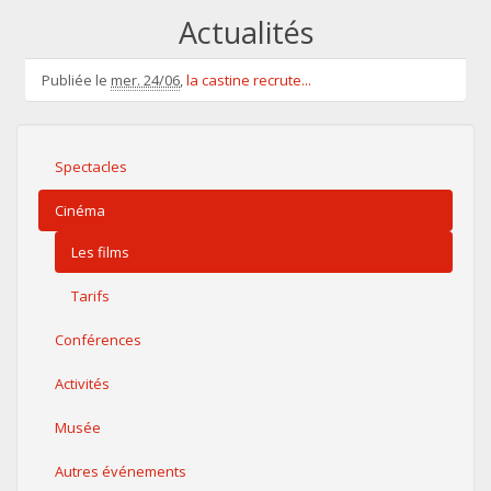
Actualités
Publiée le
mer. 24/06
,
la castine recrute...
Spectacles
Cinéma
Les films
Tarifs
Conférences
Activités
Musée
Autres événements