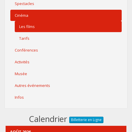
Spectacles
Cinéma
Les films
Tarifs
Conférences
Activités
Musée
Autres événements
Infos
Calendrier
Billetterie en Ligne
AOÛT 2026