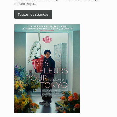
ne soit trop (...)
Toutes les séances