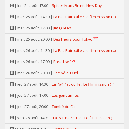
| lun. 24 août, 17:00 |
Spider-Man : Brand New Day
| mar. 25 août, 14:30 |
La Pat’ Patrouille : Le film mission (...)
| mar. 25 août, 17:00 |
Jim Queen
VOST
| mar. 25 août, 20:00 |
Des Fleurs pour Tokyo
| mer. 26 août, 14:30 |
La Pat’ Patrouille : Le film mission (...)
VOST
| mer. 26 août, 17:00 |
Paradise
| mer. 26 août, 20:00 |
Tombé du Ciel
| jeu. 27 août, 14:30 |
La Pat’ Patrouille : Le film mission (...)
| jeu. 27 août, 17:00 |
Les gendarmes
| jeu. 27 août, 20:00 |
Tombé du Ciel
| ven. 28 août, 14:30 |
La Pat’ Patrouille : Le film mission (...)
| ven. 28 août, 17:00 |
Tombé du Ciel