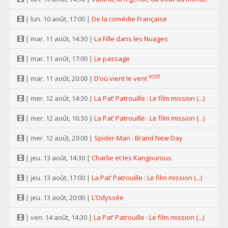
| lun. 10 août, 17:00 |
De la comédie Française
| mar. 11 août, 14:30 |
La Fille dans les Nuages
| mar. 11 août, 17:00 |
Le passage
VOST
| mar. 11 août, 20:00 |
D’où vient le vent
| mer. 12 août, 14:30 |
La Pat’ Patrouille : Le film mission (...)
| mer. 12 août, 16:30 |
La Pat’ Patrouille : Le film mission (...)
| mer. 12 août, 20:00 |
Spider-Man : Brand New Day
| jeu. 13 août, 14:30 |
Charlie et les Kangourous
| jeu. 13 août, 17:00 |
La Pat’ Patrouille : Le film mission (...)
| jeu. 13 août, 20:00 |
L’Odyssée
| ven. 14 août, 14:30 |
La Pat’ Patrouille : Le film mission (...)