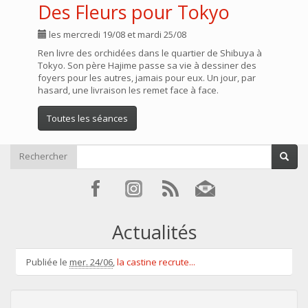
Des Fleurs pour Tokyo
les mercredi 19/08 et mardi 25/08
Ren livre des orchidées dans le quartier de Shibuya à
Tokyo. Son père Hajime passe sa vie à dessiner des
foyers pour les autres, jamais pour eux. Un jour, par
hasard, une livraison les remet face à face.
Toutes les séances
Rechercher
Actualités
Publiée le
mer. 24/06
,
la castine recrute...