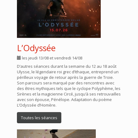
L’Odyssée
les jeudi 13/08 et vendredi 14/08
D’autres séances durant la semaine du 12 au 18 août
Ulysse, le légendaire roi grec d’Ithaque, entreprend un
périlleux voyage de retour après la guerre de Troie.
Son parcours sera marqué par des rencontres avec
des êtres mythiques tels que le cyclope Polyphème, les
Sirènes et la magicienne Circé, jusqu’à ses retrouvailles
avec son épouse, Pénélope. Adaptation du poème
L’Odyssée d’Homère.
Toutes les séances