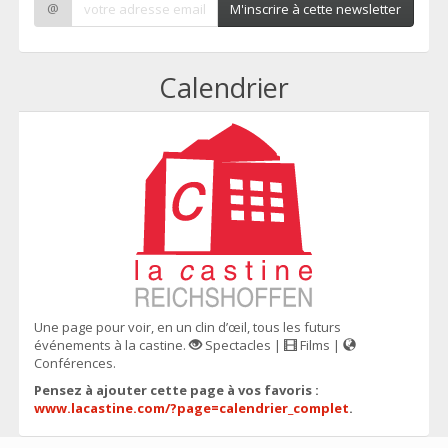
@
M'inscrire à cette newsletter
Calendrier
Une page pour voir, en un clin d’œil, tous les futurs
événements à la castine.
Spectacles |
Films |
Conférences.
Pensez à ajouter cette page à vos favoris :
www.lacastine.com/?page=calendrier_complet
.