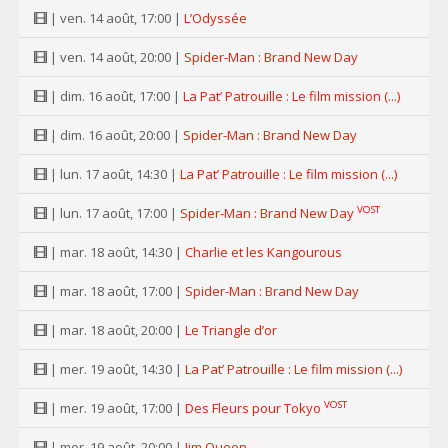
| ven. 14 août, 17:00 |
L’Odyssée
| ven. 14 août, 20:00 |
Spider-Man : Brand New Day
| dim. 16 août, 17:00 |
La Pat’ Patrouille : Le film mission (...)
| dim. 16 août, 20:00 |
Spider-Man : Brand New Day
| lun. 17 août, 14:30 |
La Pat’ Patrouille : Le film mission (...)
VOST
| lun. 17 août, 17:00 |
Spider-Man : Brand New Day
| mar. 18 août, 14:30 |
Charlie et les Kangourous
| mar. 18 août, 17:00 |
Spider-Man : Brand New Day
| mar. 18 août, 20:00 |
Le Triangle d’or
| mer. 19 août, 14:30 |
La Pat’ Patrouille : Le film mission (...)
VOST
| mer. 19 août, 17:00 |
Des Fleurs pour Tokyo
| mer. 19 août, 20:00 |
Jim Queen