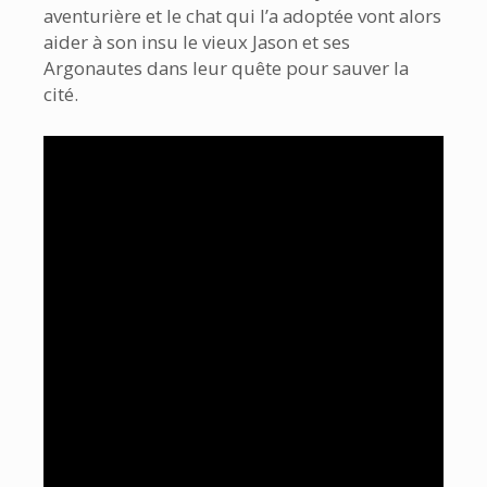
aventurière et le chat qui l’a adoptée vont alors
aider à son insu le vieux Jason et ses
Argonautes dans leur quête pour sauver la
cité.