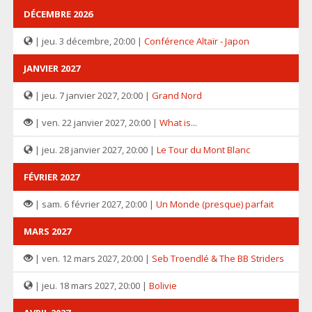
DÉCEMBRE 2026
| jeu. 3 décembre, 20:00 |
Conférence Altaïr - Japon
JANVIER 2027
| jeu. 7 janvier 2027, 20:00 |
Grand Nord
| ven. 22 janvier 2027, 20:00 |
What is...
| jeu. 28 janvier 2027, 20:00 |
Le Tour du Mont Blanc
FÉVRIER 2027
| sam. 6 février 2027, 20:00 |
Un Monde (presque) parfait
MARS 2027
| ven. 12 mars 2027, 20:00 |
Seb Troendlé & The BB Striders
| jeu. 18 mars 2027, 20:00 |
Bolivie