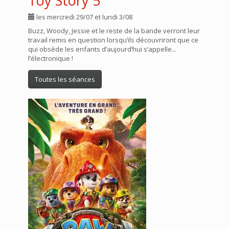
Toy Story 5
les mercredi 29/07 et lundi 3/08
Buzz, Woody, Jessie et le reste de la bande verront leur
travail remis en question lorsqu’ils découvriront que ce
qui obsède les enfants d’aujourd’hui s’appelle...
l’électronique !
Toutes les séances