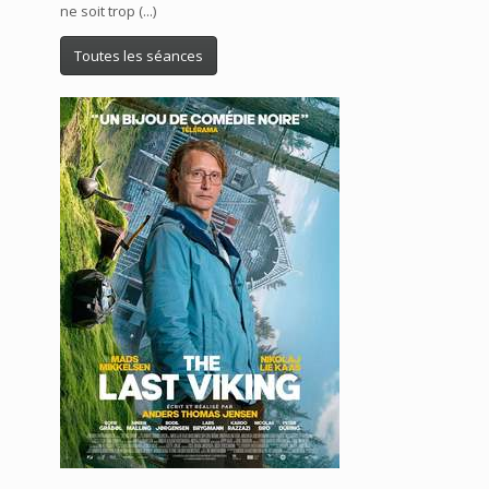
ne soit trop (...)
Toutes les séances