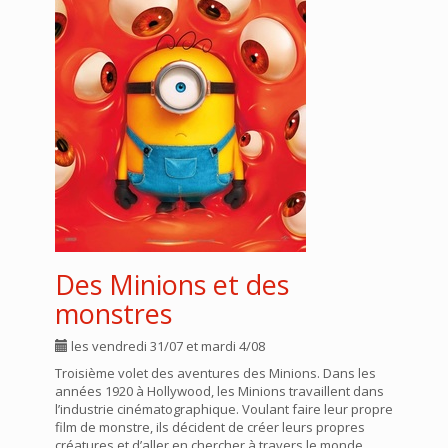
Des Minions et des
monstres
les vendredi 31/07 et mardi 4/08
Troisième volet des aventures des Minions. Dans les
années 1920 à Hollywood, les Minions travaillent dans
l’industrie cinématographique. Voulant faire leur propre
film de monstre, ils décident de créer leurs propres
créatures et d’aller en chercher à travers le monde.