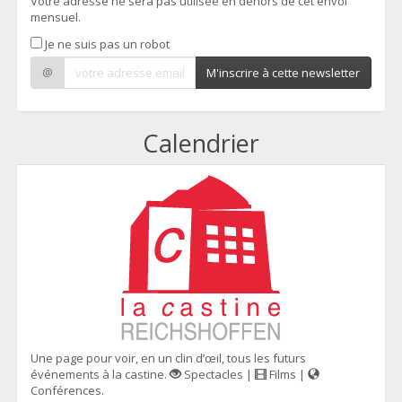
Votre adresse ne sera pas utilisée en dehors de cet envoi
mensuel.
Je ne suis pas un robot
@
M'inscrire à cette newsletter
Calendrier
Une page pour voir, en un clin d’œil, tous les futurs
événements à la castine.
Spectacles |
Films |
Conférences.