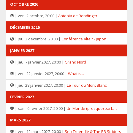
OCTOBRE 2026
| ven. 2 octobre, 20:00 |
Antonia de Rendinger
DÉCEMBRE 2026
| jeu. 3 décembre, 20:00 |
Conférence Altaïr - Japon
JANVIER 2027
| jeu. 7 janvier 2027, 20:00 |
Grand Nord
| ven. 22 janvier 2027, 20:00 |
What is...
| jeu. 28 janvier 2027, 20:00 |
Le Tour du Mont Blanc
FÉVRIER 2027
| sam. 6 février 2027, 20:00 |
Un Monde (presque) parfait
MARS 2027
| ven. 12 mars 2027, 20:00 |
Seb Troendlé & The BB Striders