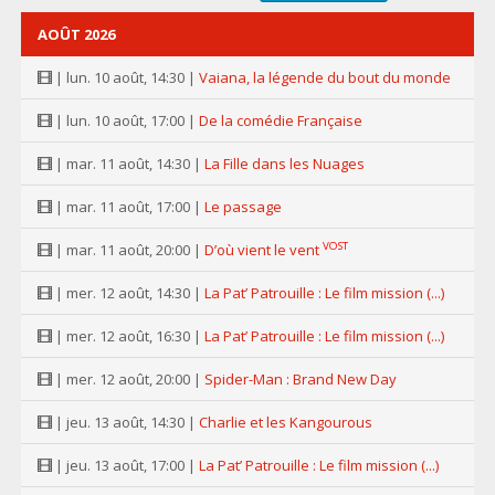
AOÛT 2026
| lun. 10 août, 14:30 |
Vaiana, la légende du bout du monde
| lun. 10 août, 17:00 |
De la comédie Française
| mar. 11 août, 14:30 |
La Fille dans les Nuages
| mar. 11 août, 17:00 |
Le passage
VOST
| mar. 11 août, 20:00 |
D’où vient le vent
| mer. 12 août, 14:30 |
La Pat’ Patrouille : Le film mission (...)
| mer. 12 août, 16:30 |
La Pat’ Patrouille : Le film mission (...)
| mer. 12 août, 20:00 |
Spider-Man : Brand New Day
| jeu. 13 août, 14:30 |
Charlie et les Kangourous
| jeu. 13 août, 17:00 |
La Pat’ Patrouille : Le film mission (...)