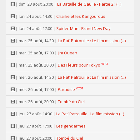
| dim. 23 août, 20:00 |
La Bataille de Gaulle - Partie 2 : (...)
| lun. 24 août, 14:30 |
Charlie et les Kangourous
| lun. 24 août, 17:00 |
Spider-Man : Brand New Day
| mar. 25 août, 14:30 |
La Pat’ Patrouille : Le film mission (...)
| mar. 25 août, 17:00 |
Jim Queen
VOST
| mar. 25 août, 20:00 |
Des Fleurs pour Tokyo
| mer. 26 août, 14:30 |
La Pat’ Patrouille : Le film mission (...)
VOST
| mer. 26 août, 17:00 |
Paradise
| mer. 26 août, 20:00 |
Tombé du Ciel
| jeu. 27 août, 14:30 |
La Pat’ Patrouille : Le film mission (...)
| jeu. 27 août, 17:00 |
Les gendarmes
| jeu. 27 août, 20:00 |
Tombé du Ciel