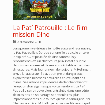
La Pat’ Patrouille : Le film
mission Dino
le dimanche 2/08
Lorsqu’une mystérieuse tempête surprend leur navire,
la Pat’ Patrouille s’échoue sur une île tropicale encore
inexplorée… et peuplée de dinosaures ! Ils y
rencontrent Rex, un chiot courageux installé sur l’île
depuis des années et devenu un véritable expert des
dinosaures. Mais leur ennemi de toujours, M.Hellinger,
arrive lui aussi sur l’île avec un projet dangereux :
exploiter ses richesses naturelles en creusant des
mines. Ses actions imprudentes déclenchent bientôt
l’éruption d’un gigantesque volcan endormi. La Pat’
Patrouille se retrouve alors entraînée dans une série
de missions de sauvetage spectaculaires, plus
impressionnantes que tout ce qu’elle a connu jusqu’ici.
Elle devra arrêter M. Hellinger et sauver l’île avant qu’il