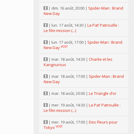
| dim. 16 août, 20:00 |
Spider-Man : Brand
New Day
| lun. 17 août, 14:30 |
La Pat’ Patrouille :
Le film mission (...)
| lun. 17 août, 17:00 |
Spider-Man : Brand
VOST
New Day
| mar. 18 août, 14:30 |
Charlie et les
Kangourous
| mar. 18 août, 17:00 |
Spider-Man : Brand
New Day
| mar. 18 août, 20:00 |
Le Triangle d’or
| mer. 19 août, 14:30 |
La Pat’ Patrouille :
Le film mission (...)
| mer. 19 août, 17:00 |
Des Fleurs pour
VOST
Tokyo