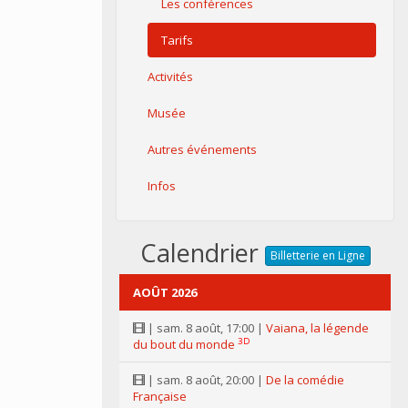
Les conférences
Tarifs
Activités
Musée
Autres événements
Infos
Calendrier
Billetterie en Ligne
AOÛT 2026
| sam. 8 août, 17:00 |
Vaiana, la légende
3D
du bout du monde
| sam. 8 août, 20:00 |
De la comédie
Française