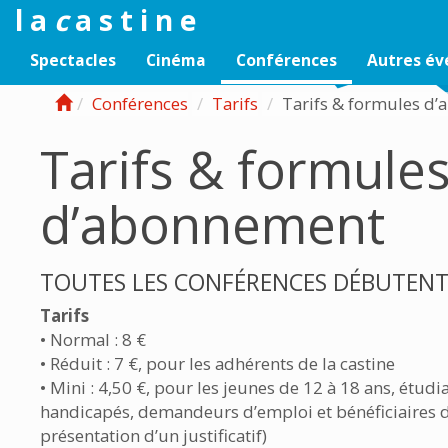
l a
c
a s t i n e
Spectacles
Cinéma
Conférences
Autres é
Conférences
Tarifs
Tarifs & formules 
Tarifs & formule
d’abonnement
TOUTES LES CONFÉRENCES DÉBUTENT
Tarifs
• Normal : 8 €
• Réduit : 7 €, pour les adhérents de la castine
• Mini : 4,50 €, pour les jeunes de 12 à 18 ans, étudi
handicapés, demandeurs d’emploi et bénéficiaires 
présentation d’un justificatif)