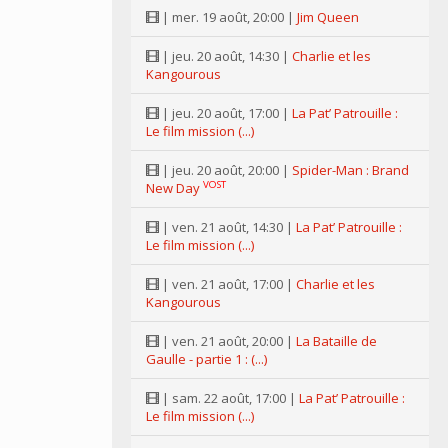
| mer. 19 août, 20:00 |
Jim Queen
| jeu. 20 août, 14:30 |
Charlie et les
Kangourous
| jeu. 20 août, 17:00 |
La Pat’ Patrouille :
Le film mission (...)
| jeu. 20 août, 20:00 |
Spider-Man : Brand
VOST
New Day
| ven. 21 août, 14:30 |
La Pat’ Patrouille :
Le film mission (...)
| ven. 21 août, 17:00 |
Charlie et les
Kangourous
| ven. 21 août, 20:00 |
La Bataille de
Gaulle - partie 1 : (...)
| sam. 22 août, 17:00 |
La Pat’ Patrouille :
Le film mission (...)