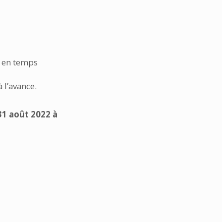
ce en temps
 l’avance.
31 août 2022 à