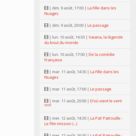
| dim. 9 août, 17:00 |
La Fille dans les
Nuages
| dim. 9 août, 20:00 |
Le passage
| lun. 10 août, 14:30 |
Vaiana, la légende
du bout du monde
| lun. 10 août, 17:00 |
De la comédie
Française
| mar. 11 août, 14:30 |
La Fille dans les
Nuages
| mar. 11 août, 17:00 |
Le passage
| mar. 11 août, 20:00 |
D’où vient le vent
VOST
| mer. 12 août, 14:30 |
La Pat’ Patrouille :
Le film mission (...)
| mer. 12 août, 16:30 |
La Pat’ Patrouille :