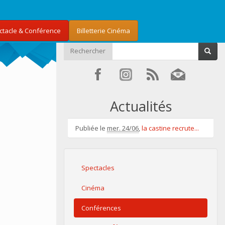
ectacle & Conférence
Billetterie Cinéma
Rechercher
Actualités
Publiée le
mer. 24/06
,
la castine recrute...
Spectacles
Cinéma
Conférences