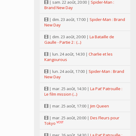
| sam. 22 août, 20:00 |
Spider-Man :
Brand New Day
| dim. 23 août, 17:00 |
Spider-Man : Brand
New Day
| dim. 23 août, 20:00 |
La Bataille de
Gaulle - Partie 2 : (...)
| lun. 24 août, 14:30 |
Charlie et les
Kangourous
| lun. 24 août, 17:00 |
Spider-Man : Brand
New Day
| mar. 25 août, 14:30 |
La Pat’ Patrouille :
Le film mission (...)
| mar. 25 août, 17:00 |
Jim Queen
| mar. 25 août, 20:00 |
Des Fleurs pour
VOST
Tokyo
| mer. 26 août, 14:30 |
La Pat’ Patrouille :