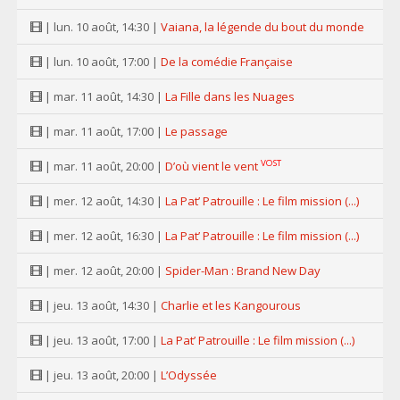
| lun. 10 août, 14:30 |
Vaiana, la légende du bout du monde
| lun. 10 août, 17:00 |
De la comédie Française
| mar. 11 août, 14:30 |
La Fille dans les Nuages
| mar. 11 août, 17:00 |
Le passage
VOST
| mar. 11 août, 20:00 |
D’où vient le vent
| mer. 12 août, 14:30 |
La Pat’ Patrouille : Le film mission (...)
| mer. 12 août, 16:30 |
La Pat’ Patrouille : Le film mission (...)
| mer. 12 août, 20:00 |
Spider-Man : Brand New Day
| jeu. 13 août, 14:30 |
Charlie et les Kangourous
| jeu. 13 août, 17:00 |
La Pat’ Patrouille : Le film mission (...)
| jeu. 13 août, 20:00 |
L’Odyssée