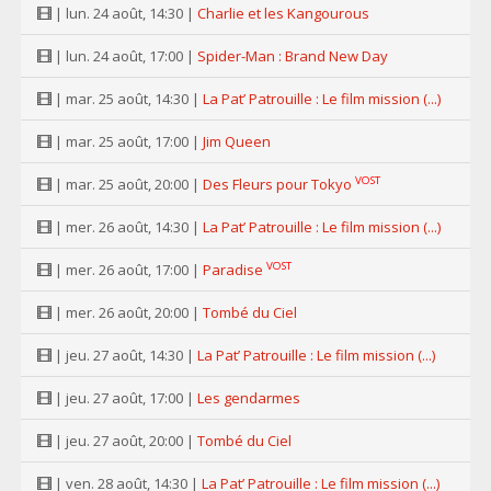
| lun. 24 août, 14:30 |
Charlie et les Kangourous
| lun. 24 août, 17:00 |
Spider-Man : Brand New Day
| mar. 25 août, 14:30 |
La Pat’ Patrouille : Le film mission (...)
| mar. 25 août, 17:00 |
Jim Queen
VOST
| mar. 25 août, 20:00 |
Des Fleurs pour Tokyo
| mer. 26 août, 14:30 |
La Pat’ Patrouille : Le film mission (...)
VOST
| mer. 26 août, 17:00 |
Paradise
| mer. 26 août, 20:00 |
Tombé du Ciel
| jeu. 27 août, 14:30 |
La Pat’ Patrouille : Le film mission (...)
| jeu. 27 août, 17:00 |
Les gendarmes
| jeu. 27 août, 20:00 |
Tombé du Ciel
| ven. 28 août, 14:30 |
La Pat’ Patrouille : Le film mission (...)