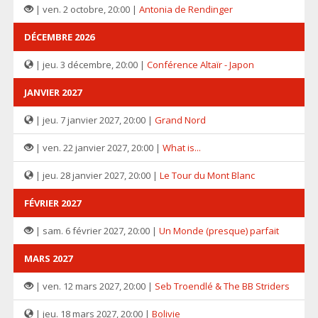
| ven. 2 octobre, 20:00 |
Antonia de Rendinger
DÉCEMBRE 2026
| jeu. 3 décembre, 20:00 |
Conférence Altaïr - Japon
JANVIER 2027
| jeu. 7 janvier 2027, 20:00 |
Grand Nord
| ven. 22 janvier 2027, 20:00 |
What is...
| jeu. 28 janvier 2027, 20:00 |
Le Tour du Mont Blanc
FÉVRIER 2027
| sam. 6 février 2027, 20:00 |
Un Monde (presque) parfait
MARS 2027
| ven. 12 mars 2027, 20:00 |
Seb Troendlé & The BB Striders
| jeu. 18 mars 2027, 20:00 |
Bolivie