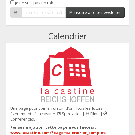
Je ne suis pas un robot
@
M'inscrire à cette newsletter
Calendrier
Une page pour voir, en un clin d’œil, tous les futurs
événements à la castine.
Spectacles |
Films |
Conférences.
Pensez à ajouter cette page à vos favoris :
www.lacastine.com/?page=calendrier_complet
.