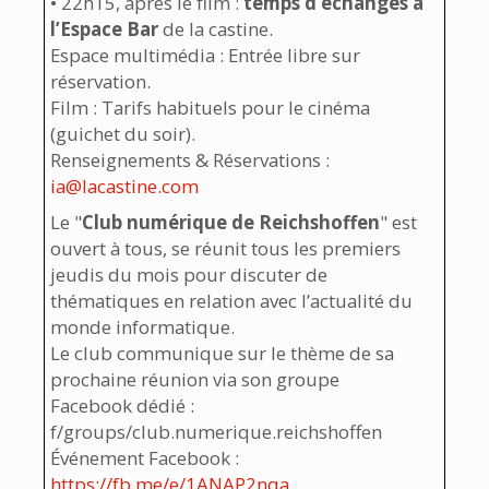
• 22h15, après le film :
temps d’échanges à
l’Espace Bar
de la castine.
Espace multimédia : Entrée libre sur
réservation.
Film : Tarifs habituels pour le cinéma
(guichet du soir).
Renseignements & Réservations :
ia@lacastine.com
Le "
Club numérique de Reichshoffen
" est
ouvert à tous, se réunit tous les premiers
jeudis du mois pour discuter de
thématiques en relation avec l’actualité du
monde informatique.
Le club communique sur le thème de sa
prochaine réunion via son groupe
Facebook dédié :
f/groups/club.numerique.reichshoffen
Événement Facebook :
https://fb.me/e/1ANAP2nqa