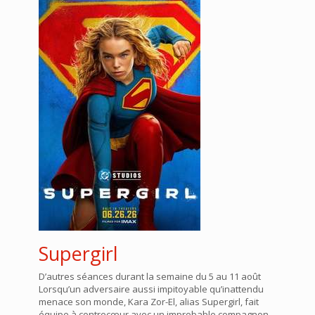
Supergirl
D’autres séances durant la semaine du 5 au 11 août
Lorsqu’un adversaire aussi impitoyable qu’inattendu
menace son monde, Kara Zor-El, alias Supergirl, fait
équipe à contrecœur avec un improbable compagnon