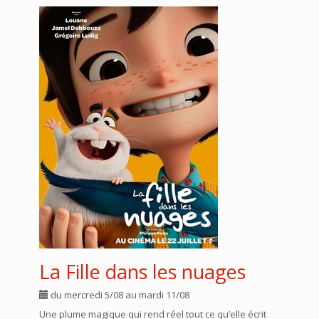
La Fille dans les nuages
du mercredi 5/08 au mardi 11/08
Une plume magique qui rend réel tout ce qu’elle écrit