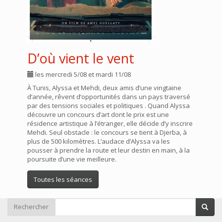
D’où vient le vent
les mercredi 5/08 et mardi 11/08
À Tunis, Alyssa et Mehdi, deux amis d’une vingtaine
d’année, rêvent d’opportunités dans un pays traversé
par des tensions sociales et politiques . Quand Alyssa
découvre un concours d’art dont le prix est une
résidence artistique à l’étranger, elle décide d’y inscrire
Mehdi. Seul obstacle : le concours se tient à Djerba, à
plus de 500 kilomètres. L’audace d’Alyssa va les
pousser à prendre la route et leur destin en main, à la
poursuite d’une vie meilleure.
Toutes les séances
Rechercher