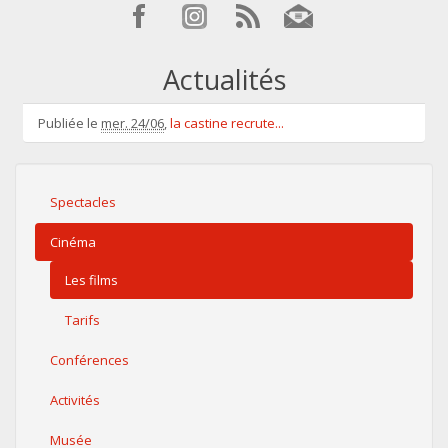
Actualités
Publiée le
mer. 24/06
,
la castine recrute...
Spectacles
Cinéma
Les films
Tarifs
Conférences
Activités
Musée