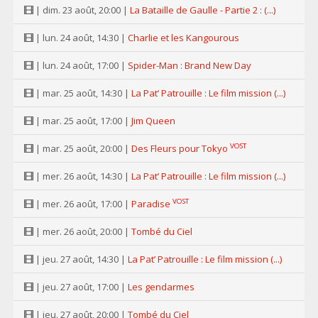
| dim. 23 août, 20:00 |
La Bataille de Gaulle - Partie 2 : (...)
| lun. 24 août, 14:30 |
Charlie et les Kangourous
| lun. 24 août, 17:00 |
Spider-Man : Brand New Day
| mar. 25 août, 14:30 |
La Pat’ Patrouille : Le film mission (...)
| mar. 25 août, 17:00 |
Jim Queen
VOST
| mar. 25 août, 20:00 |
Des Fleurs pour Tokyo
| mer. 26 août, 14:30 |
La Pat’ Patrouille : Le film mission (...)
VOST
| mer. 26 août, 17:00 |
Paradise
| mer. 26 août, 20:00 |
Tombé du Ciel
| jeu. 27 août, 14:30 |
La Pat’ Patrouille : Le film mission (...)
| jeu. 27 août, 17:00 |
Les gendarmes
| jeu. 27 août, 20:00 |
Tombé du Ciel