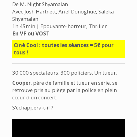
De M. Night Shyamalan
Avec Josh Hartnett, Ariel Donoghue, Saleka
Shyamalan
1h 45min | Epouvante-horreur, Thriller
En VF ou VOST
Ciné Cool : toutes les séances = 5€ pour
tous !
30 000 spectateurs. 300 policiers. Un tueur.
Cooper
, père de famille et tueur en série, se
retrouve pris au piège par la police en plein
cœur d’un concert.
S’échappera-t-il ?