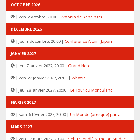
OCTOBRE 2026
| ven. 2 octobre, 20:00 |
Antonia de Rendinger
DÉCEMBRE 2026
| jeu. 3 décembre, 20:00 |
Conférence Altaïr - Japon
JANVIER 2027
| jeu. 7 janvier 2027, 20:00 |
Grand Nord
| ven. 22 janvier 2027, 20:00 |
What is...
| jeu. 28 janvier 2027, 20:00 |
Le Tour du Mont Blanc
FÉVRIER 2027
| sam. 6 février 2027, 20:00 |
Un Monde (presque) parfait
MARS 2027
| ven. 12 mars 2027, 20:00 |
Seb Troendlé & The BB Striders