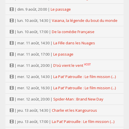
| dim. 9 août, 20:00 |
Le passage
| lun. 10 août, 14:30 |
Vaiana, la légende du bout du monde
| lun. 10 août, 17:00 |
De la comédie Française
| mar. 11 août, 14:30 |
La Fille dans les Nuages
| mar. 11 août, 17:00 |
Le passage
VOST
| mar. 11 août, 20:00 |
D’où vient le vent
| mer. 12 août, 14:30 |
La Pat’ Patrouille : Le film mission (...)
| mer. 12 août, 16:30 |
La Pat’ Patrouille : Le film mission (...)
| mer. 12 août, 20:00 |
Spider-Man : Brand New Day
| jeu. 13 août, 14:30 |
Charlie et les Kangourous
| jeu. 13 août, 17:00 |
La Pat’ Patrouille : Le film mission (...)