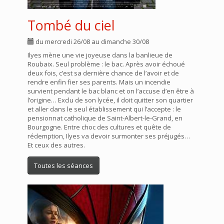
Tombé du ciel
du mercredi 26/08 au dimanche 30/08
Ilyes mène une vie joyeuse dans la banlieue de
Roubaix. Seul problème : le bac. Après avoir échoué
deux fois, c’est sa dernière chance de l’avoir et de
rendre enfin fier ses parents. Mais un incendie
survient pendant le bac blanc et on l’accuse d’en être à
l’origine… Exclu de son lycée, il doit quitter son quartier
et aller dans le seul établissement qui l’accepte : le
pensionnat catholique de Saint-Albert-le-Grand, en
Bourgogne. Entre choc des cultures et quête de
rédemption, Ilyes va devoir surmonter ses préjugés…
Et ceux des autres.
Toutes les séances