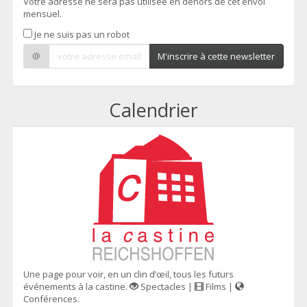
Votre adresse ne sera pas utilisée en dehors de cet envoi
mensuel.
Je ne suis pas un robot
@
M'inscrire à cette newsletter
Calendrier
Une page pour voir, en un clin d’œil, tous les futurs
événements à la castine.
Spectacles |
Films |
Conférences.