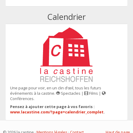
Calendrier
Une page pour voir, en un clin d’œil, tous les futurs
événements à la castine.
Spectacles |
Films |
Conférences.
Pensez à ajouter cette page à vos favoris :
www.lacastine.com/?page=calendrier_complet
.
© 2026 la castine ·
Mentions légales
·
Contact
Haut de page