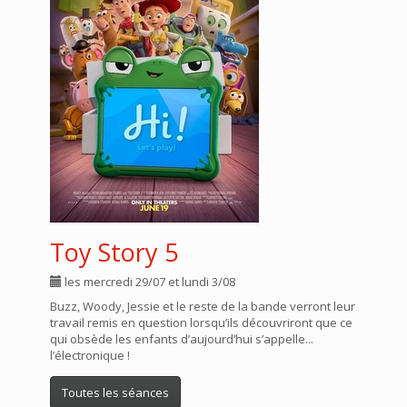
Toy Story 5
les mercredi 29/07 et lundi 3/08
Buzz, Woody, Jessie et le reste de la bande verront leur
travail remis en question lorsqu’ils découvriront que ce
qui obsède les enfants d’aujourd’hui s’appelle...
l’électronique !
Toutes les séances