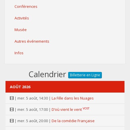
Conférences
Activités
Musée
Autres événements
Infos
Calendrier
Billetterie en Ligne
AOÛT 2026
| mer. 5 août, 14:30 |
La Fille dans les Nuages
VOST
| mer. 5 août, 17:00 |
D’où vient le vent
| mer. 5 août, 20:00 |
De la comédie Française