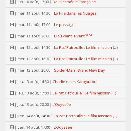
| lun. 10 août, 17:00 |
De la comédie Française
| mar. 11 août, 14:30 |
La Fille dans les Nuages
| mar. 11 août, 17:00 |
Le passage
VOST
| mar. 11 août, 20:00 |
D’où vient le vent
| mer. 12 août, 14:30 |
La Pat’ Patrouille : Le film mission (...)
| mer. 12 août, 16:30 |
La Pat’ Patrouille : Le film mission (...)
| mer. 12 août, 20:00 |
Spider-Man : Brand New Day
| jeu. 13 août, 14:30 |
Charlie et les Kangourous
| jeu. 13 août, 17:00 |
La Pat’ Patrouille : Le film mission (...)
| jeu. 13 août, 20:00 |
L’Odyssée
| ven. 14 août, 14:30 |
La Pat’ Patrouille : Le film mission (...)
| ven. 14 août, 17:00 |
L’Odyssée