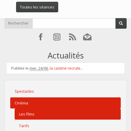
Toutes les séances
Rechercher
Actualités
Publiée le
mer. 24/06
,
la castine recrute...
Spectacles
Cinéma
Les films
Tarifs