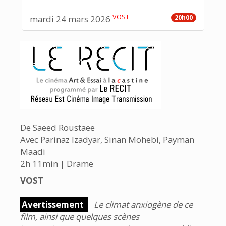
VOST
mardi 24 mars 2026
20h00
De Saeed Roustaee
Avec Parinaz Izadyar, Sinan Mohebi, Payman
Maadi
2h 11min | Drame
VOST
Avertissement
Le climat anxiogène de ce
film, ainsi que quelques scènes