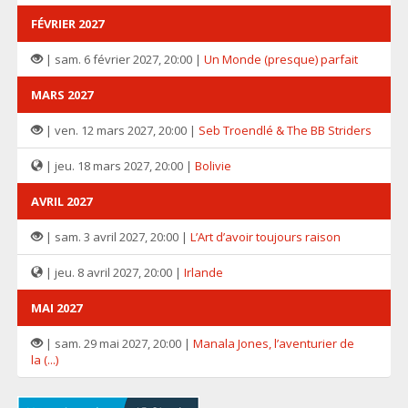
FÉVRIER 2027
| sam. 6 février 2027, 20:00 |
Un Monde (presque) parfait
MARS 2027
| ven. 12 mars 2027, 20:00 |
Seb Troendlé & The BB Striders
| jeu. 18 mars 2027, 20:00 |
Bolivie
AVRIL 2027
| sam. 3 avril 2027, 20:00 |
L’Art d’avoir toujours raison
| jeu. 8 avril 2027, 20:00 |
Irlande
MAI 2027
| sam. 29 mai 2027, 20:00 |
Manala Jones, l’aventurier de
la (...)