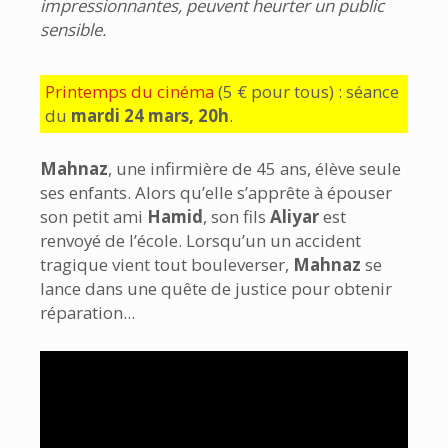
impressionnantes, peuvent heurter un public
sensible.
Printemps du cinéma
(5 € pour tous) : séance
du
mardi 24 mars, 20h
.
Mahnaz
, une infirmière de 45 ans, élève seule
ses enfants. Alors qu’elle s’apprête à épouser
son petit ami
Hamid
, son fils
Aliyar
est
renvoyé de l’école. Lorsqu’un un accident
tragique vient tout bouleverser,
Mahnaz
se
lance dans une quête de justice pour obtenir
réparation...