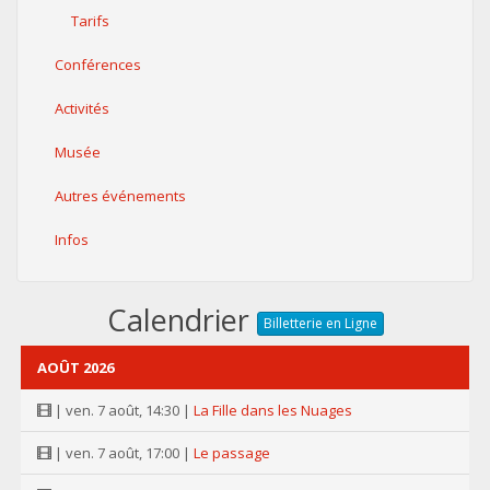
Tarifs
Conférences
Activités
Musée
Autres événements
Infos
Calendrier
Billetterie en Ligne
AOÛT 2026
| ven. 7 août, 14:30 |
La Fille dans les Nuages
| ven. 7 août, 17:00 |
Le passage