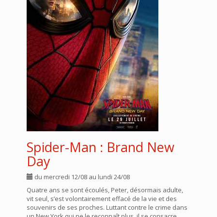
Spider-Man : Brand New
Day
du mercredi 12/08 au lundi 24/08
Quatre ans se sont écoulés, Peter, désormais adulte,
vit seul, s’est volontairement effacé de la vie et des
souvenirs de ses proches. Luttant contre le crime dans
un New York qui ne le reconnaît plus, il se consacre