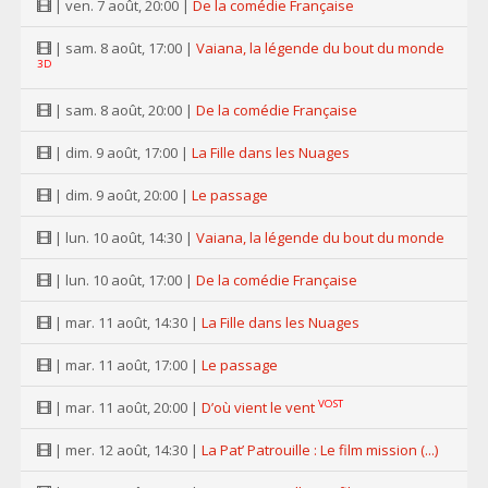
| ven. 7 août, 20:00 |
De la comédie Française
| sam. 8 août, 17:00 |
Vaiana, la légende du bout du monde
3D
| sam. 8 août, 20:00 |
De la comédie Française
| dim. 9 août, 17:00 |
La Fille dans les Nuages
| dim. 9 août, 20:00 |
Le passage
| lun. 10 août, 14:30 |
Vaiana, la légende du bout du monde
| lun. 10 août, 17:00 |
De la comédie Française
| mar. 11 août, 14:30 |
La Fille dans les Nuages
| mar. 11 août, 17:00 |
Le passage
VOST
| mar. 11 août, 20:00 |
D’où vient le vent
| mer. 12 août, 14:30 |
La Pat’ Patrouille : Le film mission (...)