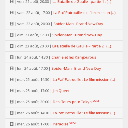
| ven. 21 août, 20:00 |
La Bataille de Gaulle - partie 1 : (...)
| sam. 22 août, 17:00 |
La Pat’ Patrouille : Le film mission (...)
| sam. 22 août, 20:00 |
Spider-Man : Brand New Day
| dim. 23 août, 17:00 |
Spider-Man : Brand New Day
| dim. 23 août, 20:00 |
La Bataille de Gaulle - Partie 2 : (...)
| lun. 24 août, 14:30 |
Charlie et les Kangourous
| lun. 24 août, 17:00 |
Spider-Man : Brand New Day
| mar. 25 août, 14:30 |
La Pat’ Patrouille : Le film mission (...)
| mar. 25 août, 17:00 |
Jim Queen
VOST
| mar. 25 août, 20:00 |
Des Fleurs pour Tokyo
| mer. 26 août, 14:30 |
La Pat’ Patrouille : Le film mission (...)
VOST
| mer. 26 août, 17:00 |
Paradise