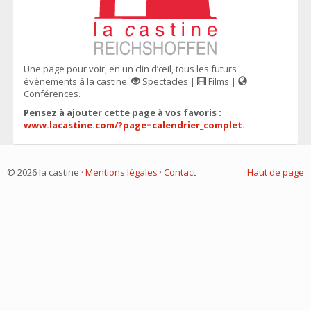
Une page pour voir, en un clin d’œil, tous les futurs
événements à la castine.
Spectacles |
Films |
Conférences.
Pensez à ajouter cette page à vos favoris :
www.lacastine.com/?page=calendrier_complet
.
© 2026 la castine ·
Mentions légales
·
Contact
Haut de page