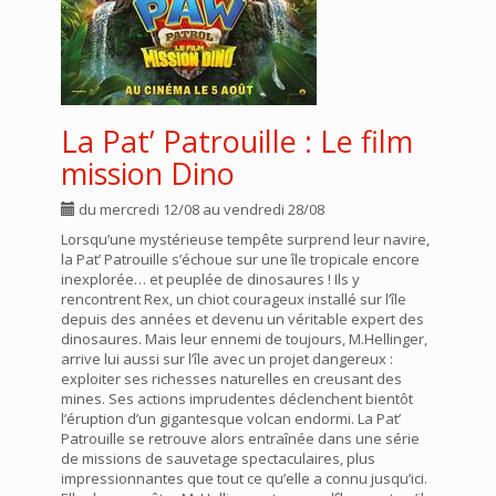
La Pat’ Patrouille : Le film
mission Dino
du mercredi 12/08 au vendredi 28/08
Lorsqu’une mystérieuse tempête surprend leur navire,
la Pat’ Patrouille s’échoue sur une île tropicale encore
inexplorée… et peuplée de dinosaures ! Ils y
rencontrent Rex, un chiot courageux installé sur l’île
depuis des années et devenu un véritable expert des
dinosaures. Mais leur ennemi de toujours, M.Hellinger,
arrive lui aussi sur l’île avec un projet dangereux :
exploiter ses richesses naturelles en creusant des
mines. Ses actions imprudentes déclenchent bientôt
l’éruption d’un gigantesque volcan endormi. La Pat’
Patrouille se retrouve alors entraînée dans une série
de missions de sauvetage spectaculaires, plus
impressionnantes que tout ce qu’elle a connu jusqu’ici.