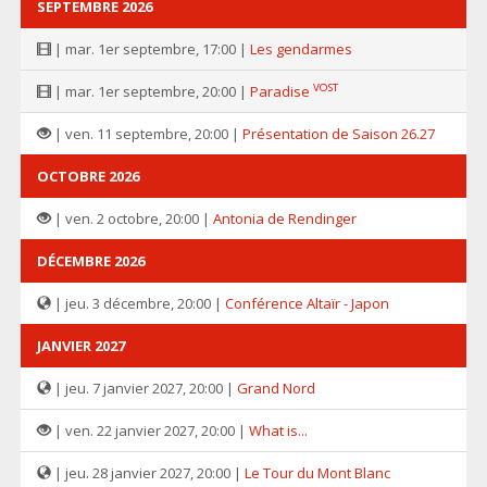
SEPTEMBRE 2026
| mar. 1er septembre, 17:00 |
Les gendarmes
VOST
| mar. 1er septembre, 20:00 |
Paradise
| ven. 11 septembre, 20:00 |
Présentation de Saison 26.27
OCTOBRE 2026
| ven. 2 octobre, 20:00 |
Antonia de Rendinger
DÉCEMBRE 2026
| jeu. 3 décembre, 20:00 |
Conférence Altaïr - Japon
JANVIER 2027
| jeu. 7 janvier 2027, 20:00 |
Grand Nord
| ven. 22 janvier 2027, 20:00 |
What is...
| jeu. 28 janvier 2027, 20:00 |
Le Tour du Mont Blanc