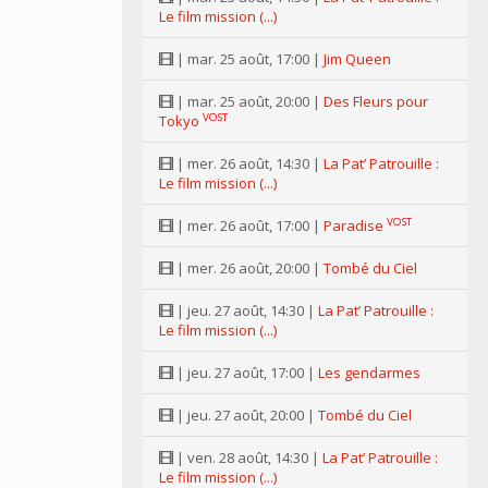
Le film mission (...)
| mar. 25 août, 17:00 |
Jim Queen
| mar. 25 août, 20:00 |
Des Fleurs pour
VOST
Tokyo
| mer. 26 août, 14:30 |
La Pat’ Patrouille :
Le film mission (...)
VOST
| mer. 26 août, 17:00 |
Paradise
| mer. 26 août, 20:00 |
Tombé du Ciel
| jeu. 27 août, 14:30 |
La Pat’ Patrouille :
Le film mission (...)
| jeu. 27 août, 17:00 |
Les gendarmes
| jeu. 27 août, 20:00 |
Tombé du Ciel
| ven. 28 août, 14:30 |
La Pat’ Patrouille :
Le film mission (...)