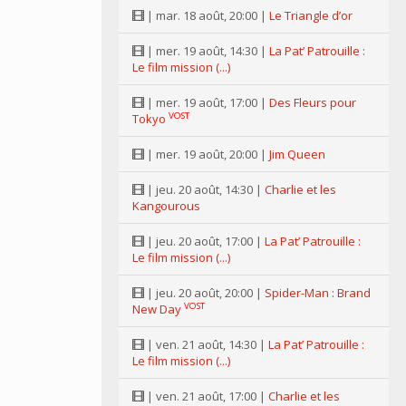
| mar. 18 août, 20:00 |
Le Triangle d’or
| mer. 19 août, 14:30 |
La Pat’ Patrouille :
Le film mission (...)
| mer. 19 août, 17:00 |
Des Fleurs pour
VOST
Tokyo
| mer. 19 août, 20:00 |
Jim Queen
| jeu. 20 août, 14:30 |
Charlie et les
Kangourous
| jeu. 20 août, 17:00 |
La Pat’ Patrouille :
Le film mission (...)
| jeu. 20 août, 20:00 |
Spider-Man : Brand
VOST
New Day
| ven. 21 août, 14:30 |
La Pat’ Patrouille :
Le film mission (...)
| ven. 21 août, 17:00 |
Charlie et les