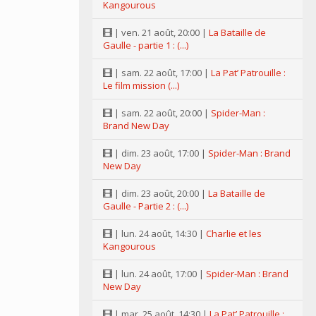
Kangourous
| ven. 21 août, 20:00 |
La Bataille de
Gaulle - partie 1 : (...)
| sam. 22 août, 17:00 |
La Pat’ Patrouille :
Le film mission (...)
| sam. 22 août, 20:00 |
Spider-Man :
Brand New Day
| dim. 23 août, 17:00 |
Spider-Man : Brand
New Day
| dim. 23 août, 20:00 |
La Bataille de
Gaulle - Partie 2 : (...)
| lun. 24 août, 14:30 |
Charlie et les
Kangourous
| lun. 24 août, 17:00 |
Spider-Man : Brand
New Day
| mar. 25 août, 14:30 |
La Pat’ Patrouille :