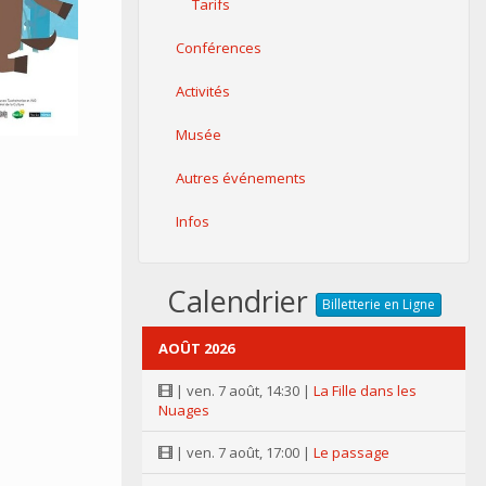
Tarifs
Conférences
Activités
Musée
Autres événements
Infos
Calendrier
Billetterie en Ligne
AOÛT 2026
| ven. 7 août, 14:30 |
La Fille dans les
Nuages
| ven. 7 août, 17:00 |
Le passage