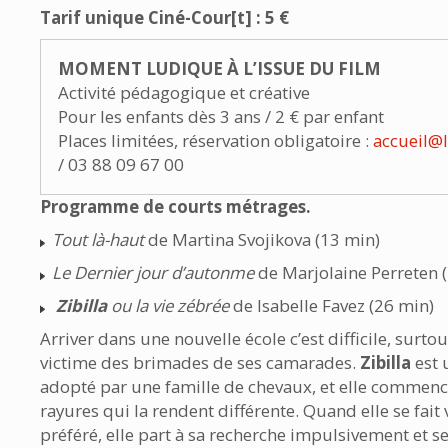
Tarif unique Ciné-Cour[t] : 5 €
MOMENT LUDIQUE À L’ISSUE DU FILM
Activité pédagogique et créative
Pour les enfants dès 3 ans / 2 € par enfant
Places limitées, réservation obligatoire :
accueil@
/ 03 88 09 67 00
Programme de courts métrages.
Tout là-haut
de Martina Svojikova (13 min)
Le Dernier jour d’autonme
de Marjolaine Perreten 
Zibilla
ou la vie zébrée
de Isabelle Favez (26 min)
Arriver dans une nouvelle école c’est difficile, surto
victime des brimades de ses camarades.
Zibilla
est 
adopté par une famille de chevaux, et elle commence
rayures qui la rendent différente. Quand elle se fait 
préféré, elle part à sa recherche impulsivement et s