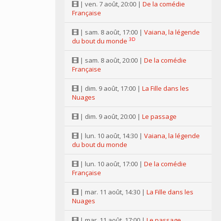
| ven. 7 août, 20:00 |
De la comédie
Française
| sam. 8 août, 17:00 |
Vaiana, la légende
3D
du bout du monde
| sam. 8 août, 20:00 |
De la comédie
Française
| dim. 9 août, 17:00 |
La Fille dans les
Nuages
| dim. 9 août, 20:00 |
Le passage
| lun. 10 août, 14:30 |
Vaiana, la légende
du bout du monde
| lun. 10 août, 17:00 |
De la comédie
Française
| mar. 11 août, 14:30 |
La Fille dans les
Nuages
| mar. 11 août, 17:00 |
Le passage