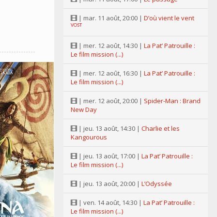
| mar. 11 août, 20:00 |
D’où vient le vent
VOST
| mer. 12 août, 14:30 |
La Pat’ Patrouille :
Le film mission (...)
| mer. 12 août, 16:30 |
La Pat’ Patrouille :
Le film mission (...)
| mer. 12 août, 20:00 |
Spider-Man : Brand
New Day
| jeu. 13 août, 14:30 |
Charlie et les
Kangourous
| jeu. 13 août, 17:00 |
La Pat’ Patrouille :
Le film mission (...)
| jeu. 13 août, 20:00 |
L’Odyssée
| ven. 14 août, 14:30 |
La Pat’ Patrouille :
Le film mission (...)