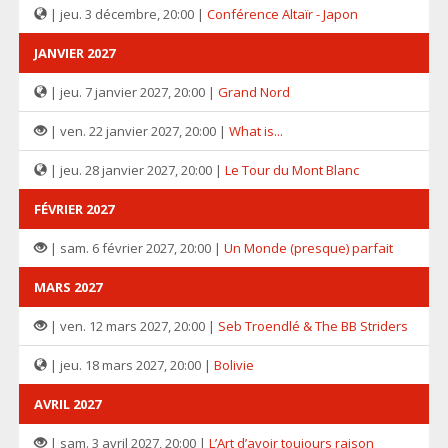
| jeu. 3 décembre, 20:00 |
Conférence Altaïr - Japon
JANVIER 2027
| jeu. 7 janvier 2027, 20:00 |
Grand Nord
| ven. 22 janvier 2027, 20:00 |
What is...
| jeu. 28 janvier 2027, 20:00 |
Le Tour du Mont Blanc
FÉVRIER 2027
| sam. 6 février 2027, 20:00 |
Un Monde (presque) parfait
MARS 2027
| ven. 12 mars 2027, 20:00 |
Seb Troendlé & The BB Striders
| jeu. 18 mars 2027, 20:00 |
Bolivie
AVRIL 2027
| sam. 3 avril 2027, 20:00 |
L’Art d’avoir toujours raison