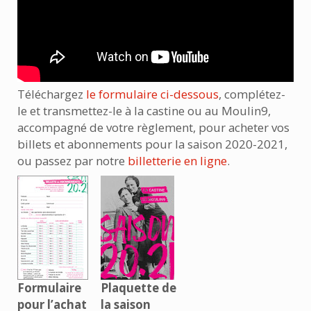
Téléchargez
le formulaire ci-dessous
, complétez-
le et transmettez-le à la castine ou au Moulin9,
accompagné de votre règlement, pour acheter vos
billets et abonnements pour la saison 2020-2021,
ou passez par notre
billetterie en ligne
.
Formulaire
Plaquette de
pour l’achat
la saison