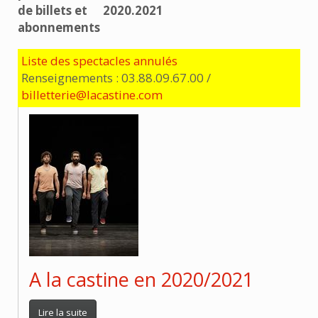
de billets et
2020.2021
abonnements
Liste des spectacles annulés
Renseignements : 03.88.09.67.00 /
billetterie@lacastine.com
A la castine en 2020/2021
Lire la suite