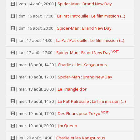
| ven. 14 août, 20:00 |
Spider-Man : Brand New Day
| dim. 16 août, 17:00 |
La Pat’ Patrouille : Le film mission (...)
| dim. 16 août, 20:00 |
Spider-Man : Brand New Day
| lun. 17 août, 14:30 |
La Pat’ Patrouille : Le film mission (...)
VOST
| lun. 17 août, 17:00 |
Spider-Man : Brand New Day
| mar. 18 août, 14:30 |
Charlie et les Kangourous
| mar. 18 août, 17:00 |
Spider-Man : Brand New Day
| mar. 18 août, 20:00 |
Le Triangle d’or
| mer. 19 août, 14:30 |
La Pat’ Patrouille : Le film mission (...)
VOST
| mer. 19 août, 17:00 |
Des Fleurs pour Tokyo
| mer. 19 août, 20:00 |
Jim Queen
| jeu. 20 août, 14:30 |
Charlie et les Kangourous