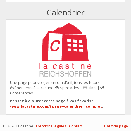
Calendrier
Une page pour voir, en un clin d’œil, tous les futurs
événements à la castine.
Spectacles |
Films |
Conférences.
Pensez à ajouter cette page à vos favoris :
www.lacastine.com/?page=calendrier_complet
.
© 2026 la castine ·
Mentions légales
·
Contact
Haut de page