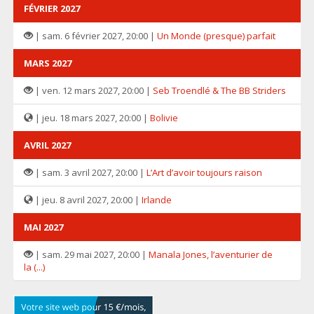
FÉVRIER 2027
| sam. 6 février 2027, 20:00 |
Un Monde (presque) parfait
MARS 2027
| ven. 12 mars 2027, 20:00 |
Seb Troendlé & The BB Striders
| jeu. 18 mars 2027, 20:00 |
Bolivie
AVRIL 2027
| sam. 3 avril 2027, 20:00 |
L’Art d’avoir toujours raison
| jeu. 8 avril 2027, 20:00 |
Irlande
MAI 2027
| sam. 29 mai 2027, 20:00 |
Manala Jones, l’aventurier de
la (...)