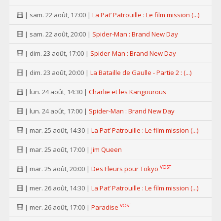
| sam. 22 août, 17:00 |
La Pat’ Patrouille : Le film mission (...)
| sam. 22 août, 20:00 |
Spider-Man : Brand New Day
| dim. 23 août, 17:00 |
Spider-Man : Brand New Day
| dim. 23 août, 20:00 |
La Bataille de Gaulle - Partie 2 : (...)
| lun. 24 août, 14:30 |
Charlie et les Kangourous
| lun. 24 août, 17:00 |
Spider-Man : Brand New Day
| mar. 25 août, 14:30 |
La Pat’ Patrouille : Le film mission (...)
| mar. 25 août, 17:00 |
Jim Queen
VOST
| mar. 25 août, 20:00 |
Des Fleurs pour Tokyo
| mer. 26 août, 14:30 |
La Pat’ Patrouille : Le film mission (...)
VOST
| mer. 26 août, 17:00 |
Paradise