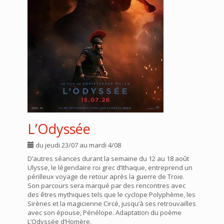
L’Odyssée
du jeudi 23/07 au mardi 4/08
D’autres séances durant la semaine du 12 au 18 août
Ulysse, le légendaire roi grec d’Ithaque, entreprend un
périlleux voyage de retour après la guerre de Troie.
Son parcours sera marqué par des rencontres avec
des êtres mythiques tels que le cyclope Polyphème, les
Sirènes et la magicienne Circé, jusqu’à ses retrouvailles
avec son épouse, Pénélope. Adaptation du poème
L’Odyssée d’Homère.