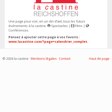
Une page pour voir, en un clin d’œil, tous les futurs
événements à la castine.
Spectacles |
Films |
Conférences.
Pensez à ajouter cette page à vos favoris :
www.lacastine.com/?page=calendrier_complet
.
© 2026 la castine ·
Mentions légales
·
Contact
Haut de page