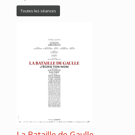
Toutes les séances
La Bataille de Gaulle -