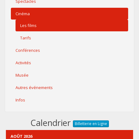
Spectacles
Cinéma
Les films
Tarifs
Conférences
Activités
Musée
Autres événements
Infos
Calendrier
Billetterie en Ligne
AOÛT 2026