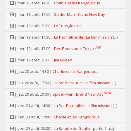
| mar. 18 août, 14:30 |
Charlie et les Kangourous
| mar. 18 août, 17:00 |
Spider-Man : Brand New Day
| mar. 18 août, 20:00 |
Le Triangle d’or
| mer. 19 août, 14:30 |
La Pat’ Patrouille : Le film mission (...)
VOST
| mer. 19 août, 17:00 |
Des Fleurs pour Tokyo
| mer. 19 août, 20:00 |
Jim Queen
| jeu. 20 août, 14:30 |
Charlie et les Kangourous
| jeu. 20 août, 17:00 |
La Pat’ Patrouille : Le film mission (...)
VOST
| jeu. 20 août, 20:00 |
Spider-Man : Brand New Day
| ven. 21 août, 14:30 |
La Pat’ Patrouille : Le film mission (...)
| ven. 21 août, 17:00 |
Charlie et les Kangourous
| ven. 21 août, 20:00 |
La Bataille de Gaulle - partie 1 : (...)