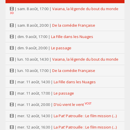
| sam. 8 août, 17:00 |
Vaiana, la légende du bout du monde
3D
| sam. 8 août, 20:00 |
De la comédie Française
| dim. 9 août, 17:00 |
La Fille dans les Nuages
| dim. 9 août, 20:00 |
Le passage
| lun. 10 août, 14:30 |
Vaiana, la légende du bout du monde
| lun. 10 août, 17:00 |
De la comédie Française
| mar. 11 août, 14:30 |
La Fille dans les Nuages
| mar. 11 août, 17:00 |
Le passage
VOST
| mar. 11 août, 20:00 |
D’où vient le vent
| mer. 12 août, 14:30 |
La Pat’ Patrouille : Le film mission (...)
| mer. 12 août, 16:30 |
La Pat’ Patrouille : Le film mission (...)