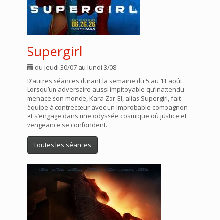
Supergirl
du jeudi 30/07 au lundi 3/08
D’autres séances durant la semaine du 5 au 11 août
Lorsqu’un adversaire aussi impitoyable qu’inattendu
menace son monde, Kara Zor-El, alias Supergirl, fait
équipe à contrecœur avec un improbable compagnon
et s’engage dans une odyssée cosmique où justice et
vengeance se confondent.
Toutes les séances