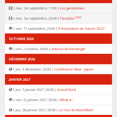
| mar. 1er septembre, 17:00 |
Les gendarmes
VOST
| mar. 1er septembre, 20:00 |
Paradise
| ven. 11 septembre, 20:00 |
Présentation de Saison 26.27
OCTOBRE 2026
| ven. 2 octobre, 20:00 |
Antonia de Rendinger
DÉCEMBRE 2026
| jeu. 3 décembre, 20:00 |
Conférence Altaïr - Japon
JANVIER 2027
| jeu. 7 janvier 2027, 20:00 |
Grand Nord
| ven. 22 janvier 2027, 20:00 |
What is...
| jeu. 28 janvier 2027, 20:00 |
Le Tour du Mont Blanc