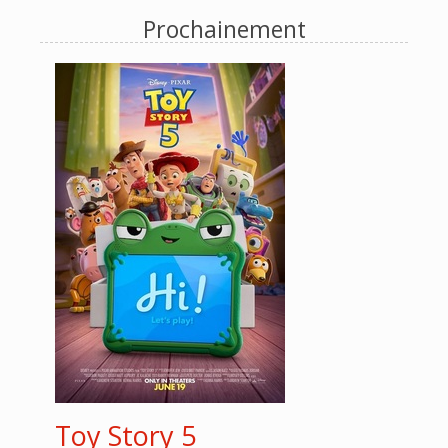
Prochainement
Toy Story 5