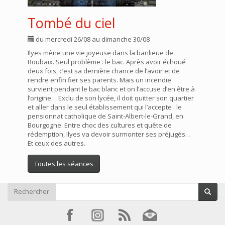
Tombé du ciel
du mercredi 26/08 au dimanche 30/08
Ilyes mène une vie joyeuse dans la banlieue de
Roubaix. Seul problème : le bac. Après avoir échoué
deux fois, c’est sa dernière chance de l’avoir et de
rendre enfin fier ses parents. Mais un incendie
survient pendant le bac blanc et on l’accuse d’en être à
l’origine… Exclu de son lycée, il doit quitter son quartier
et aller dans le seul établissement qui l’accepte : le
pensionnat catholique de Saint-Albert-le-Grand, en
Bourgogne. Entre choc des cultures et quête de
rédemption, Ilyes va devoir surmonter ses préjugés…
Et ceux des autres.
Toutes les séances
Rechercher