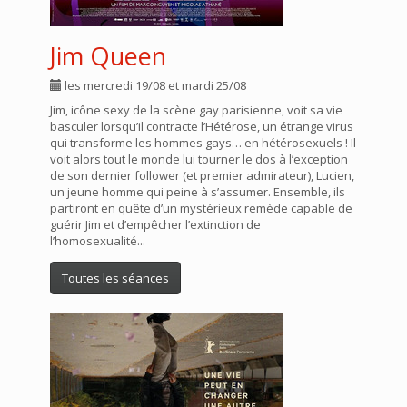
Jim Queen
les mercredi 19/08 et mardi 25/08
Jim, icône sexy de la scène gay parisienne, voit sa vie
basculer lorsqu’il contracte l’Hétérose, un étrange virus
qui transforme les hommes gays… en hétérosexuels ! Il
voit alors tout le monde lui tourner le dos à l’exception
de son dernier follower (et premier admirateur), Lucien,
un jeune homme qui peine à s’assumer. Ensemble, ils
partiront en quête d’un mystérieux remède capable de
guérir Jim et d’empêcher l’extinction de
l’homosexualité...
Toutes les séances