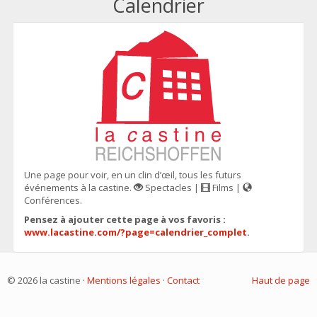
Calendrier
Une page pour voir, en un clin d’œil, tous les futurs
événements à la castine.
Spectacles |
Films |
Conférences.
Pensez à ajouter cette page à vos favoris :
www.lacastine.com/?page=calendrier_complet
.
© 2026 la castine ·
Mentions légales
·
Contact
Haut de page