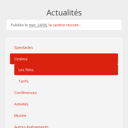
Actualités
Publiée le
mer. 24/06
,
la castine recrute...
Spectacles
Cinéma
Les films
Tarifs
Conférences
Activités
Musée
Autres événements