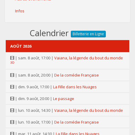
Infos
Calendrier
Billetterie en Ligne
AOÛT 2026
| sam. 8 août, 17:00 |
Vaiana, la légende du bout du monde
3D
| sam. 8 août, 20:00 |
De la comédie Française
| dim. 9 août, 17:00 |
La Fille dans les Nuages
| dim. 9 août, 20:00 |
Le passage
| lun. 10 août, 14:30 |
Vaiana, la légende du bout du monde
| lun. 10 août, 17:00 |
De la comédie Française
| mar. 11 août, 14:30 |
La Fille dans les Nuages