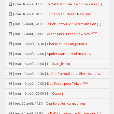
| dim. 16 août, 17:00 |
La Pat’ Patrouille : Le film mission (...)
| dim. 16 août, 20:00 |
Spider-Man : Brand New Day
| lun. 17 août, 14:30 |
La Pat’ Patrouille : Le film mission (...)
VOST
| lun. 17 août, 17:00 |
Spider-Man : Brand New Day
| mar. 18 août, 14:30 |
Charlie et les Kangourous
| mar. 18 août, 17:00 |
Spider-Man : Brand New Day
| mar. 18 août, 20:00 |
Le Triangle d’or
| mer. 19 août, 14:30 |
La Pat’ Patrouille : Le film mission (...)
VOST
| mer. 19 août, 17:00 |
Des Fleurs pour Tokyo
| mer. 19 août, 20:00 |
Jim Queen
| jeu. 20 août, 14:30 |
Charlie et les Kangourous
| jeu. 20 août, 17:00 |
La Pat’ Patrouille : Le film mission (...)