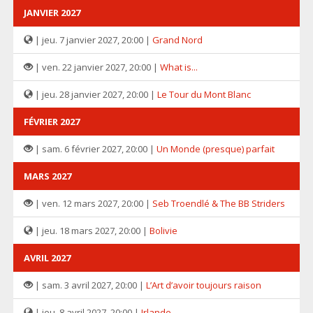
JANVIER 2027
| jeu. 7 janvier 2027, 20:00 |
Grand Nord
| ven. 22 janvier 2027, 20:00 |
What is...
| jeu. 28 janvier 2027, 20:00 |
Le Tour du Mont Blanc
FÉVRIER 2027
| sam. 6 février 2027, 20:00 |
Un Monde (presque) parfait
MARS 2027
| ven. 12 mars 2027, 20:00 |
Seb Troendlé & The BB Striders
| jeu. 18 mars 2027, 20:00 |
Bolivie
AVRIL 2027
| sam. 3 avril 2027, 20:00 |
L’Art d’avoir toujours raison
| jeu. 8 avril 2027, 20:00 |
Irlande