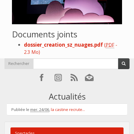
Documents joints
dossier_creation_sz_nuages.pdf
(
PDF
-
2.3 Mo
)
Rechercher
Actualités
Publiée le
mer. 24/06
,
la castine recrute...
Spectacles