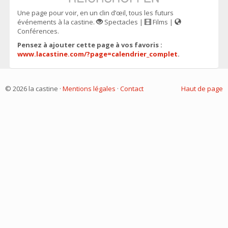
Une page pour voir, en un clin d’œil, tous les futurs
événements à la castine.
Spectacles |
Films |
Conférences.
Pensez à ajouter cette page à vos favoris :
www.lacastine.com/?page=calendrier_complet
.
© 2026 la castine ·
Mentions légales
·
Contact
Haut de page