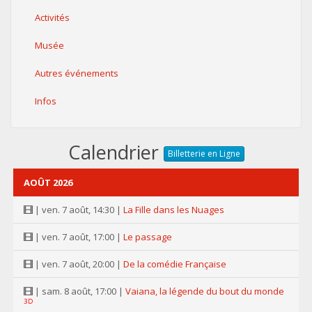
Activités
Musée
Autres événements
Infos
Calendrier
Billetterie en Ligne
AOÛT 2026
| ven. 7 août, 14:30 |
La Fille dans les Nuages
| ven. 7 août, 17:00 |
Le passage
| ven. 7 août, 20:00 |
De la comédie Française
| sam. 8 août, 17:00 |
Vaiana, la légende du bout du monde
3D