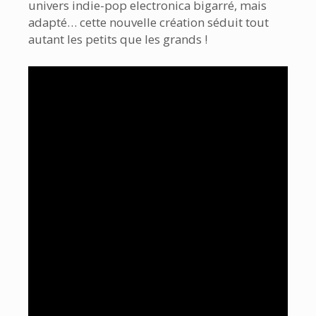
univers indie-pop electronica bigarré, mais
adapté… cette nouvelle création séduit tout
autant les petits que les grands !