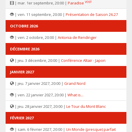
VOST
| mar. 1er septembre, 20:00 |
Paradise
| ven. 11 septembre, 20:00 |
Présentation de Saison 26.27
OCTOBRE 2026
| ven. 2 octobre, 20:00 |
Antonia de Rendinger
DÉCEMBRE 2026
| jeu. 3 décembre, 20:00 |
Conférence Altaïr - Japon
JANVIER 2027
| jeu. 7 janvier 2027, 20:00 |
Grand Nord
| ven. 22 janvier 2027, 20:00 |
What is...
| jeu. 28 janvier 2027, 20:00 |
Le Tour du Mont Blanc
FÉVRIER 2027
| sam. 6 février 2027, 20:00 |
Un Monde (presque) parfait