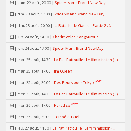
| sam. 22 août, 20:00 |
Spider-Man : Brand New Day
| dim. 23 août, 17:00 |
Spider-Man : Brand New Day
| dim. 23 août, 20:00 |
La Bataille de Gaulle - Partie 2 : (...)
| lun. 24 août, 14:30 |
Charlie et les Kangourous
| lun. 24 août, 17:00 |
Spider-Man : Brand New Day
| mar. 25 août, 14:30 |
La Pat’ Patrouille : Le film mission (...)
| mar. 25 août, 17:00 |
Jim Queen
VOST
| mar. 25 août, 20:00 |
Des Fleurs pour Tokyo
| mer. 26 août, 14:30 |
La Pat’ Patrouille : Le film mission (...)
VOST
| mer. 26 août, 17:00 |
Paradise
| mer. 26 août, 20:00 |
Tombé du Ciel
| jeu. 27 août, 14:30 |
La Pat’ Patrouille : Le film mission (...)