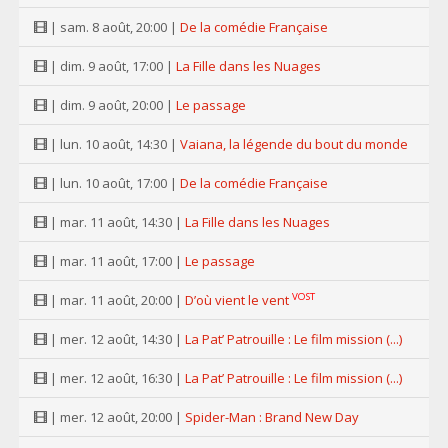
| sam. 8 août, 20:00 |
De la comédie Française
| dim. 9 août, 17:00 |
La Fille dans les Nuages
| dim. 9 août, 20:00 |
Le passage
| lun. 10 août, 14:30 |
Vaiana, la légende du bout du monde
| lun. 10 août, 17:00 |
De la comédie Française
| mar. 11 août, 14:30 |
La Fille dans les Nuages
| mar. 11 août, 17:00 |
Le passage
VOST
| mar. 11 août, 20:00 |
D’où vient le vent
| mer. 12 août, 14:30 |
La Pat’ Patrouille : Le film mission (...)
| mer. 12 août, 16:30 |
La Pat’ Patrouille : Le film mission (...)
| mer. 12 août, 20:00 |
Spider-Man : Brand New Day