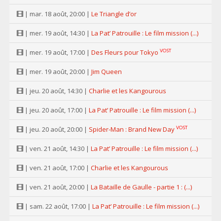
| mar. 18 août, 20:00 |
Le Triangle d’or
| mer. 19 août, 14:30 |
La Pat’ Patrouille : Le film mission (...)
VOST
| mer. 19 août, 17:00 |
Des Fleurs pour Tokyo
| mer. 19 août, 20:00 |
Jim Queen
| jeu. 20 août, 14:30 |
Charlie et les Kangourous
| jeu. 20 août, 17:00 |
La Pat’ Patrouille : Le film mission (...)
VOST
| jeu. 20 août, 20:00 |
Spider-Man : Brand New Day
| ven. 21 août, 14:30 |
La Pat’ Patrouille : Le film mission (...)
| ven. 21 août, 17:00 |
Charlie et les Kangourous
| ven. 21 août, 20:00 |
La Bataille de Gaulle - partie 1 : (...)
| sam. 22 août, 17:00 |
La Pat’ Patrouille : Le film mission (...)