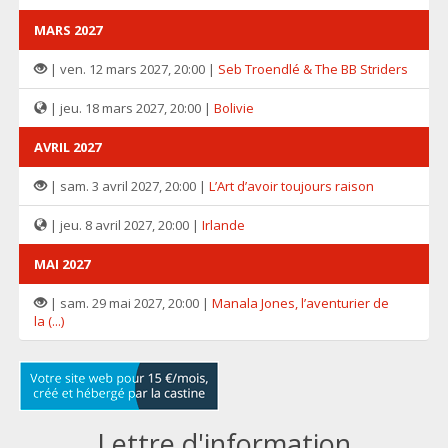
MARS 2027
| ven. 12 mars 2027, 20:00 |
Seb Troendlé & The BB Striders
| jeu. 18 mars 2027, 20:00 |
Bolivie
AVRIL 2027
| sam. 3 avril 2027, 20:00 |
L’Art d’avoir toujours raison
| jeu. 8 avril 2027, 20:00 |
Irlande
MAI 2027
| sam. 29 mai 2027, 20:00 |
Manala Jones, l’aventurier de
la (...)
Lettre d'information