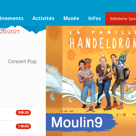
vénements
Activités
Musée
Infos
Billetterie Sp
020/2021
Concert Pop
09h30
14h00