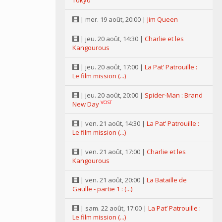
Tokyo
| mer. 19 août, 20:00 |
Jim Queen
| jeu. 20 août, 14:30 |
Charlie et les
Kangourous
| jeu. 20 août, 17:00 |
La Pat’ Patrouille :
Le film mission (...)
| jeu. 20 août, 20:00 |
Spider-Man : Brand
VOST
New Day
| ven. 21 août, 14:30 |
La Pat’ Patrouille :
Le film mission (...)
| ven. 21 août, 17:00 |
Charlie et les
Kangourous
| ven. 21 août, 20:00 |
La Bataille de
Gaulle - partie 1 : (...)
| sam. 22 août, 17:00 |
La Pat’ Patrouille :
Le film mission (...)