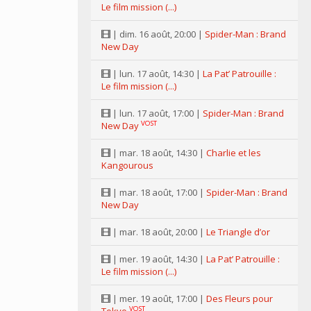
Le film mission (...)
| dim. 16 août, 20:00 |
Spider-Man : Brand
New Day
| lun. 17 août, 14:30 |
La Pat’ Patrouille :
Le film mission (...)
| lun. 17 août, 17:00 |
Spider-Man : Brand
VOST
New Day
| mar. 18 août, 14:30 |
Charlie et les
Kangourous
| mar. 18 août, 17:00 |
Spider-Man : Brand
New Day
| mar. 18 août, 20:00 |
Le Triangle d’or
| mer. 19 août, 14:30 |
La Pat’ Patrouille :
Le film mission (...)
| mer. 19 août, 17:00 |
Des Fleurs pour
VOST