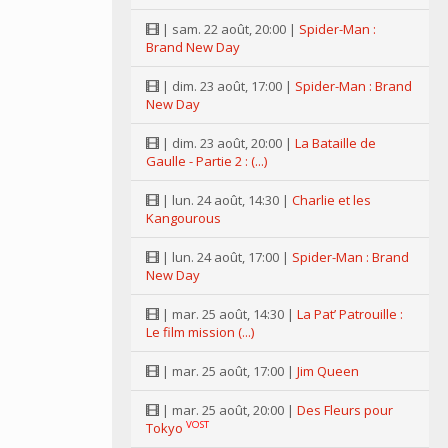
| sam. 22 août, 20:00 |
Spider-Man :
Brand New Day
| dim. 23 août, 17:00 |
Spider-Man : Brand
New Day
| dim. 23 août, 20:00 |
La Bataille de
Gaulle - Partie 2 : (...)
| lun. 24 août, 14:30 |
Charlie et les
Kangourous
| lun. 24 août, 17:00 |
Spider-Man : Brand
New Day
| mar. 25 août, 14:30 |
La Pat’ Patrouille :
Le film mission (...)
| mar. 25 août, 17:00 |
Jim Queen
| mar. 25 août, 20:00 |
Des Fleurs pour
VOST
Tokyo