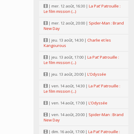
| mer. 12 août, 16:30 |
La Pat’ Patrouille :
Le film mission (...)
| mer. 12 août, 20:00 |
Spider-Man : Brand
New Day
| jeu. 13 août, 14:30 |
Charlie et les
Kangourous
| jeu. 13 août, 17:00 |
La Pat’ Patrouille :
Le film mission (...)
| jeu. 13 août, 20:00 |
L’Odyssée
| ven. 14 août, 14:30 |
La Pat’ Patrouille :
Le film mission (...)
| ven. 14 août, 17:00 |
L’Odyssée
| ven. 14 août, 20:00 |
Spider-Man : Brand
New Day
| dim. 16 août, 17:00 |
La Pat’ Patrouille :