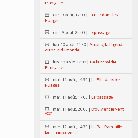
Française
| dim. 9 août, 17:00 |
La Fille dans les
Nuages
| dim. 9 août, 20:00 |
Le passage
| lun. 10 août, 14:30 |
Vaiana, la légende
du bout du monde
| lun. 10 août, 17:00 |
De la comédie
Française
| mar. 11 août, 14:30 |
La Fille dans les
Nuages
| mar. 11 août, 17:00 |
Le passage
| mar. 11 août, 20:00 |
D’où vient le vent
VOST
| mer. 12 août, 14:30 |
La Pat’ Patrouille :
Le film mission (...)