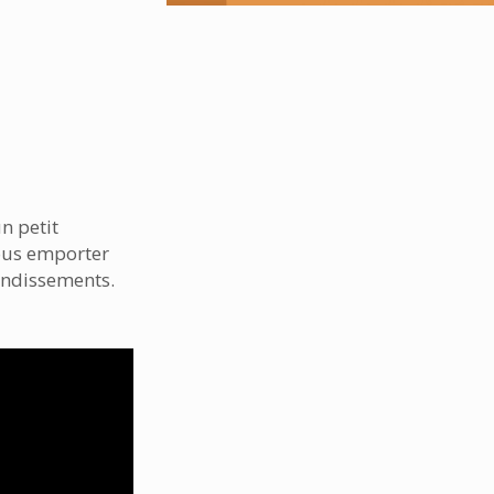
n petit
vous emporter
ondissements.