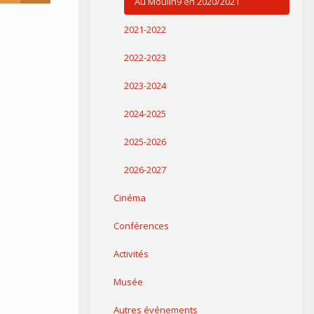
Au Moulin9 en 2020/2021
2021-2022
2022-2023
2023-2024
2024-2025
2025-2026
2026-2027
Cinéma
Conférences
Activités
Musée
Autres événements