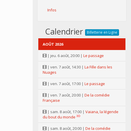
Infos
Calendrier
Billetterie en Ligne
AOÛT 2026
| jeu. 6 août, 20:00 |
Le passage
| ven. 7 août, 14:30 |
La Fille dans les
Nuages
| ven. 7 août, 17:00 |
Le passage
| ven. 7 août, 20:00 |
De la comédie
Française
| sam. 8 août, 17:00 |
Vaiana, la légende
3D
du bout du monde
| sam. 8 août, 20:00 |
De la comédie