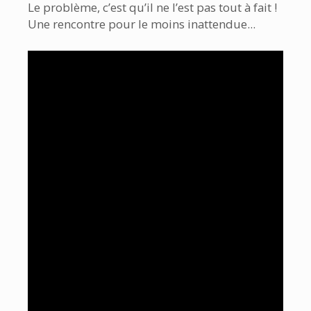
Le problème, c’est qu’il ne l’est pas tout à fait !
Une rencontre pour le moins inattendue...