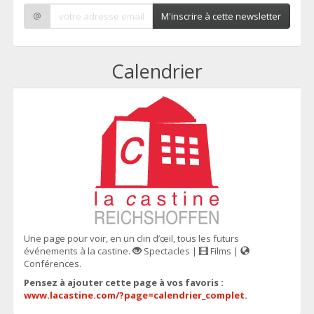
@
M'inscrire à cette newsletter
Calendrier
Une page pour voir, en un clin d’œil, tous les futurs
événements à la castine.
Spectacles |
Films |
Conférences.
Pensez à ajouter cette page à vos favoris :
www.lacastine.com/?page=calendrier_complet
.