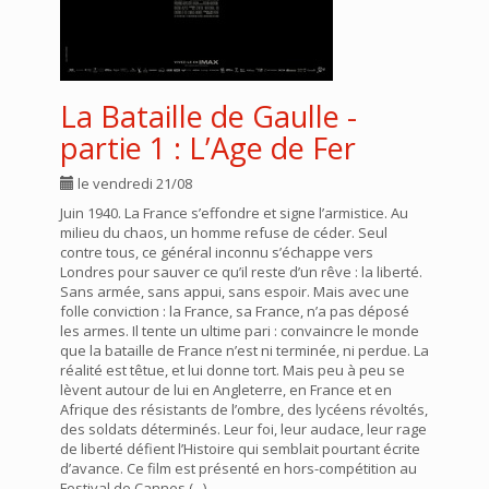
La Bataille de Gaulle -
partie 1 : L’Age de Fer
le vendredi 21/08
Juin 1940. La France s’effondre et signe l’armistice. Au
milieu du chaos, un homme refuse de céder. Seul
contre tous, ce général inconnu s’échappe vers
Londres pour sauver ce qu’il reste d’un rêve : la liberté.
Sans armée, sans appui, sans espoir. Mais avec une
folle conviction : la France, sa France, n’a pas déposé
les armes. Il tente un ultime pari : convaincre le monde
que la bataille de France n’est ni terminée, ni perdue. La
réalité est têtue, et lui donne tort. Mais peu à peu se
lèvent autour de lui en Angleterre, en France et en
Afrique des résistants de l’ombre, des lycéens révoltés,
des soldats déterminés. Leur foi, leur audace, leur rage
de liberté défient l’Histoire qui semblait pourtant écrite
d’avance. Ce film est présenté en hors-compétition au
Festival de Cannes (...)