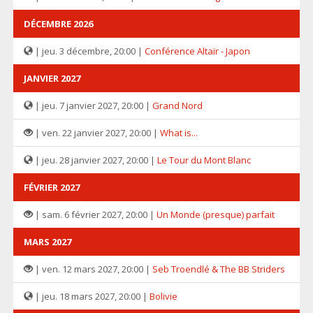
DÉCEMBRE 2026
| jeu. 3 décembre, 20:00 |
Conférence Altaïr - Japon
JANVIER 2027
| jeu. 7 janvier 2027, 20:00 |
Grand Nord
| ven. 22 janvier 2027, 20:00 |
What is...
| jeu. 28 janvier 2027, 20:00 |
Le Tour du Mont Blanc
FÉVRIER 2027
| sam. 6 février 2027, 20:00 |
Un Monde (presque) parfait
MARS 2027
| ven. 12 mars 2027, 20:00 |
Seb Troendlé & The BB Striders
| jeu. 18 mars 2027, 20:00 |
Bolivie