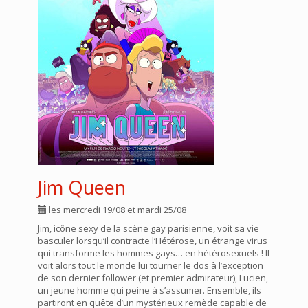
Jim Queen
les mercredi 19/08 et mardi 25/08
Jim, icône sexy de la scène gay parisienne, voit sa vie
basculer lorsqu’il contracte l’Hétérose, un étrange virus
qui transforme les hommes gays… en hétérosexuels ! Il
voit alors tout le monde lui tourner le dos à l’exception
de son dernier follower (et premier admirateur), Lucien,
un jeune homme qui peine à s’assumer. Ensemble, ils
partiront en quête d’un mystérieux remède capable de