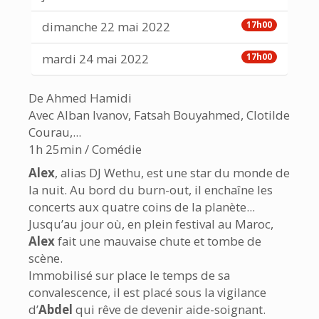
dimanche 22 mai 2022
17h00
mardi 24 mai 2022
17h00
De Ahmed Hamidi
Avec Alban Ivanov, Fatsah Bouyahmed, Clotilde
Courau,...
1h 25min / Comédie
Alex
, alias DJ Wethu, est une star du monde de
la nuit. Au bord du burn-out, il enchaîne les
concerts aux quatre coins de la planète...
Jusqu’au jour où, en plein festival au Maroc,
Alex
fait une mauvaise chute et tombe de
scène.
Immobilisé sur place le temps de sa
convalescence, il est placé sous la vigilance
d’
Abdel
qui rêve de devenir aide-soignant.