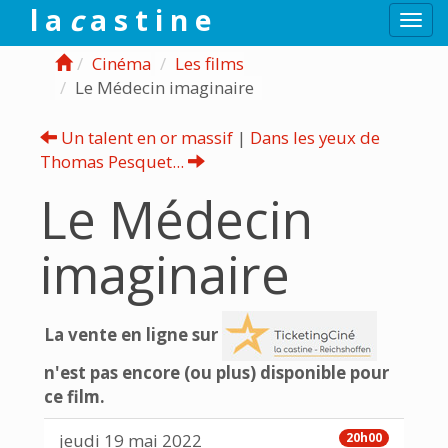
l a
c
a s t i n e
Togg
navi
Cinéma
Les films
Le Médecin imaginaire
Un talent en or massif
|
Dans les yeux de
Thomas Pesquet...
Le Médecin
imaginaire
La vente en ligne sur
n'est pas encore (ou plus) disponible pour
ce film.
jeudi 19 mai 2022
20h00