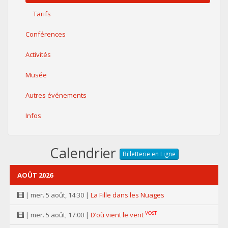
Tarifs
Conférences
Activités
Musée
Autres événements
Infos
Calendrier
Billetterie en Ligne
AOÛT 2026
| mer. 5 août, 14:30 |
La Fille dans les Nuages
VOST
| mer. 5 août, 17:00 |
D’où vient le vent