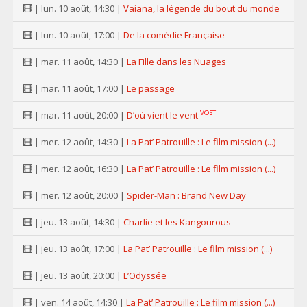
| lun. 10 août, 14:30 |
Vaiana, la légende du bout du monde
| lun. 10 août, 17:00 |
De la comédie Française
| mar. 11 août, 14:30 |
La Fille dans les Nuages
| mar. 11 août, 17:00 |
Le passage
VOST
| mar. 11 août, 20:00 |
D’où vient le vent
| mer. 12 août, 14:30 |
La Pat’ Patrouille : Le film mission (...)
| mer. 12 août, 16:30 |
La Pat’ Patrouille : Le film mission (...)
| mer. 12 août, 20:00 |
Spider-Man : Brand New Day
| jeu. 13 août, 14:30 |
Charlie et les Kangourous
| jeu. 13 août, 17:00 |
La Pat’ Patrouille : Le film mission (...)
| jeu. 13 août, 20:00 |
L’Odyssée
| ven. 14 août, 14:30 |
La Pat’ Patrouille : Le film mission (...)