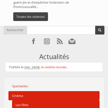
guérir Jim et d’empêcher l’extinction de
l’homosexualité...
Toutes les séances
Rechercher
Actualités
Publiée le
mer. 24/06
,
la castine recrute...
Spectacles
Cinéma
Les films