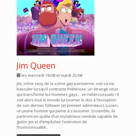
Jim Queen
les mercredi 19/08 et mardi 25/08
Jim, icône sexy de la scène gay parisienne, voit sa vie
basculer lorsqu’il contracte l’Hétérose, un étrange virus
qui transforme les hommes gays… en hétérosexuels ! Il
voit alors tout le monde lui tourner le dos à l’exception
de son dernier follower (et premier admirateur), Lucien,
un jeune homme qui peine à s’assumer. Ensemble, ils
partiront en quête d’un mystérieux remède capable de
guérir Jim et d’empêcher l’extinction de
l’homosexualité...