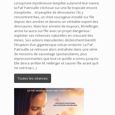
Lorsqu’une mystérieuse tempête surprend leur navire,
la Pat’ Patrouille s’échoue sur une île tropicale encore
inexplorée… et peuplée de dinosaures ! Ils y
rencontrent Rex, un chiot courageux installé sur l’île
depuis des années et devenu un véritable expert des
dinosaures. Mais leur ennemi de toujours, M.Hellinger,
arrive lui aussi sur l’île avec un projet dangereux :
exploiter ses richesses naturelles en creusant des
mines. Ses actions imprudentes déclenchent bientôt
l’éruption d’un gigantesque volcan endormi. La Pat’
Patrouille se retrouve alors entraînée dans une série
de missions de sauvetage spectaculaires, plus
impressionnantes que tout ce qu’elle a connu jusqu’ici.
Elle devra arrêter M. Hellinger et sauver l’île avant qu’il
ne soit trop (...)
Toutes les séances