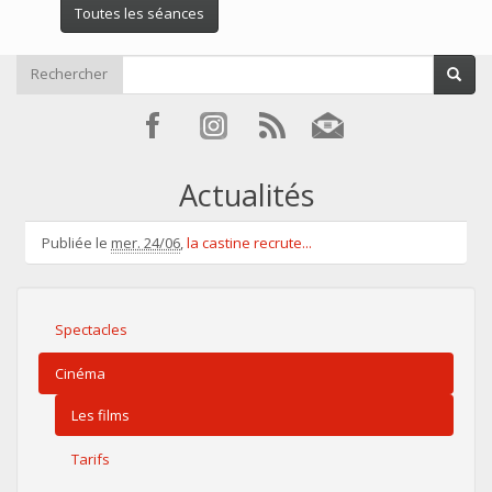
Toutes les séances
Rechercher
Actualités
Publiée le
mer. 24/06
,
la castine recrute...
Spectacles
Cinéma
Les films
Tarifs