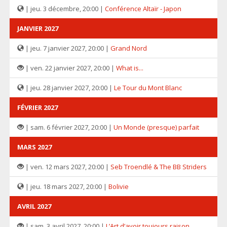
| jeu. 3 décembre, 20:00 |
Conférence Altaïr - Japon
JANVIER 2027
| jeu. 7 janvier 2027, 20:00 |
Grand Nord
| ven. 22 janvier 2027, 20:00 |
What is...
| jeu. 28 janvier 2027, 20:00 |
Le Tour du Mont Blanc
FÉVRIER 2027
| sam. 6 février 2027, 20:00 |
Un Monde (presque) parfait
MARS 2027
| ven. 12 mars 2027, 20:00 |
Seb Troendlé & The BB Striders
| jeu. 18 mars 2027, 20:00 |
Bolivie
AVRIL 2027
| sam. 3 avril 2027, 20:00 |
L’Art d’avoir toujours raison