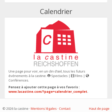
Calendrier
Une page pour voir, en un clin d’œil, tous les futurs
événements à la castine.
Spectacles |
Films |
Conférences.
Pensez à ajouter cette page à vos favoris :
www.lacastine.com/?page=calendrier_complet
.
© 2026 la castine ·
Mentions légales
·
Contact
Haut de page