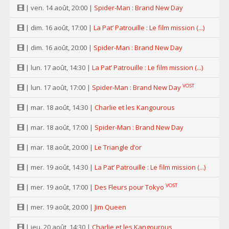
| ven. 14 août, 20:00 |
Spider-Man : Brand New Day
| dim. 16 août, 17:00 |
La Pat’ Patrouille : Le film mission (...)
| dim. 16 août, 20:00 |
Spider-Man : Brand New Day
| lun. 17 août, 14:30 |
La Pat’ Patrouille : Le film mission (...)
VOST
| lun. 17 août, 17:00 |
Spider-Man : Brand New Day
| mar. 18 août, 14:30 |
Charlie et les Kangourous
| mar. 18 août, 17:00 |
Spider-Man : Brand New Day
| mar. 18 août, 20:00 |
Le Triangle d’or
| mer. 19 août, 14:30 |
La Pat’ Patrouille : Le film mission (...)
VOST
| mer. 19 août, 17:00 |
Des Fleurs pour Tokyo
| mer. 19 août, 20:00 |
Jim Queen
| jeu. 20 août, 14:30 |
Charlie et les Kangourous