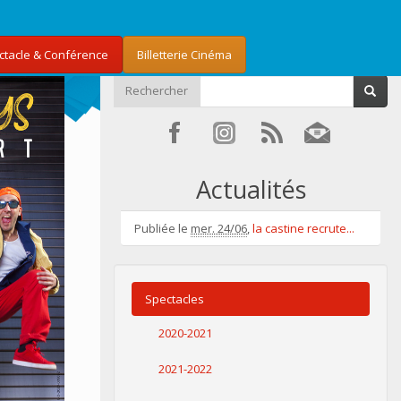
ectacle & Conférence
Billetterie Cinéma
Rechercher
Actualités
Publiée le
mer. 24/06
,
la castine recrute...
Spectacles
2020-2021
2021-2022