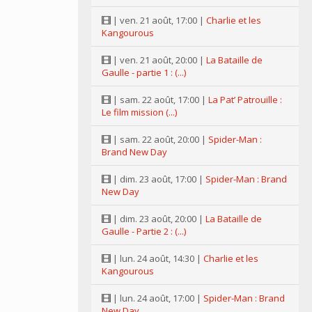
| ven. 21 août, 17:00 |
Charlie et les
Kangourous
| ven. 21 août, 20:00 |
La Bataille de
Gaulle - partie 1 : (...)
| sam. 22 août, 17:00 |
La Pat’ Patrouille :
Le film mission (...)
| sam. 22 août, 20:00 |
Spider-Man :
Brand New Day
| dim. 23 août, 17:00 |
Spider-Man : Brand
New Day
| dim. 23 août, 20:00 |
La Bataille de
Gaulle - Partie 2 : (...)
| lun. 24 août, 14:30 |
Charlie et les
Kangourous
| lun. 24 août, 17:00 |
Spider-Man : Brand
New Day