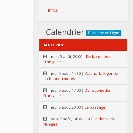
Infos
Calendrier
Billetterie en Ligne
AOÛT 2026
| mer. 5 août, 20:00 |
De la comédie
Française
| jeu. 6 août, 14:30 |
Vaiana, la légende
du bout du monde
| jeu. 6 août, 17:00 |
De la comédie
Française
| jeu. 6 août, 20:00 |
Le passage
| ven. 7 août, 14:30 |
La Fille dans les
Nuages