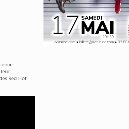
cienne
leur
 des Red Hot