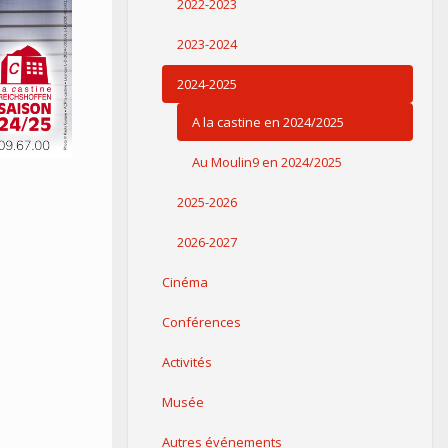
2022-2023
2023-2024
2024-2025
A la castine en 2024/2025
Au Moulin9 en 2024/2025
2025-2026
2026-2027
Cinéma
Conférences
Activités
Musée
Autres événements