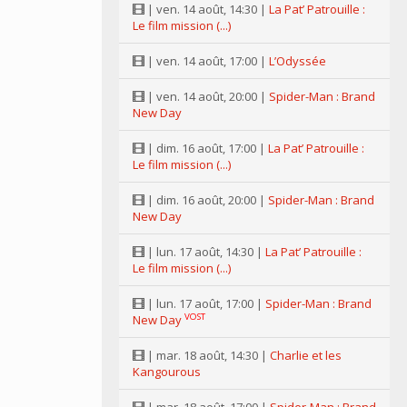
| ven. 14 août, 14:30 |
La Pat’ Patrouille :
Le film mission (...)
| ven. 14 août, 17:00 |
L’Odyssée
| ven. 14 août, 20:00 |
Spider-Man : Brand
New Day
| dim. 16 août, 17:00 |
La Pat’ Patrouille :
Le film mission (...)
| dim. 16 août, 20:00 |
Spider-Man : Brand
New Day
| lun. 17 août, 14:30 |
La Pat’ Patrouille :
Le film mission (...)
| lun. 17 août, 17:00 |
Spider-Man : Brand
VOST
New Day
| mar. 18 août, 14:30 |
Charlie et les
Kangourous