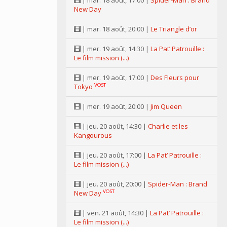
| mar. 18 août, 17:00 |
Spider-Man : Brand
New Day
| mar. 18 août, 20:00 |
Le Triangle d’or
| mer. 19 août, 14:30 |
La Pat’ Patrouille :
Le film mission (...)
| mer. 19 août, 17:00 |
Des Fleurs pour
VOST
Tokyo
| mer. 19 août, 20:00 |
Jim Queen
| jeu. 20 août, 14:30 |
Charlie et les
Kangourous
| jeu. 20 août, 17:00 |
La Pat’ Patrouille :
Le film mission (...)
| jeu. 20 août, 20:00 |
Spider-Man : Brand
VOST
New Day
| ven. 21 août, 14:30 |
La Pat’ Patrouille :
Le film mission (...)