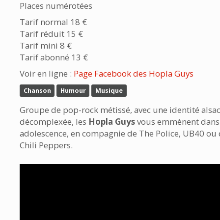
Places numérotées
Tarif normal 18 €
Tarif réduit 15 €
Tarif mini 8 €
Tarif abonné 13 €
Voir en ligne :
Page Facebook des Hopla Guys
Chanson
Humour
Musique
Groupe de pop-rock métissé, avec une identité alsa
décomplexée, les
Hopla Guys
vous emmènent dans 
adolescence, en compagnie de The Police, UB40 ou
Chili Peppers.