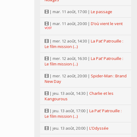
| mar. 11 août, 17:00 |
Le passage
| mar. 11 août, 20:00 |
D’où vient le vent
VOST
| mer. 12 août, 14:30 |
La Pat’ Patrouille :
Le film mission (...)
| mer. 12 août, 16:30 |
La Pat’ Patrouille :
Le film mission (...)
| mer. 12 août, 20:00 |
Spider-Man : Brand
New Day
| jeu. 13 août, 14:30 |
Charlie et les
Kangourous
| jeu. 13 août, 17:00 |
La Pat’ Patrouille :
Le film mission (...)
| jeu. 13 août, 20:00 |
L’Odyssée