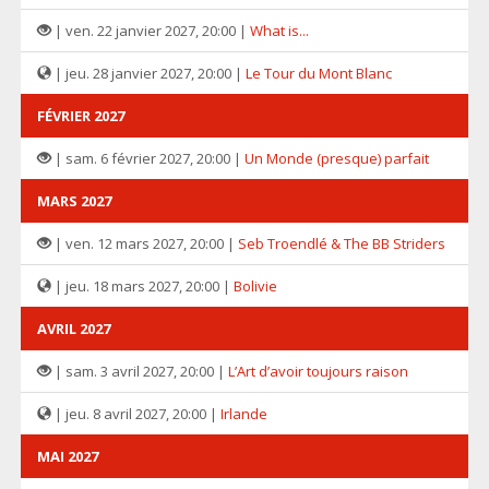
| ven. 22 janvier 2027, 20:00 |
What is...
| jeu. 28 janvier 2027, 20:00 |
Le Tour du Mont Blanc
FÉVRIER 2027
| sam. 6 février 2027, 20:00 |
Un Monde (presque) parfait
MARS 2027
| ven. 12 mars 2027, 20:00 |
Seb Troendlé & The BB Striders
| jeu. 18 mars 2027, 20:00 |
Bolivie
AVRIL 2027
| sam. 3 avril 2027, 20:00 |
L’Art d’avoir toujours raison
| jeu. 8 avril 2027, 20:00 |
Irlande
MAI 2027