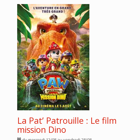
La Pat’ Patrouille : Le film
mission Dino
du mercredi 12/08 au vendredi 28/08