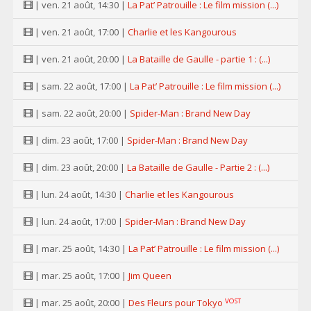
| ven. 21 août, 14:30 |
La Pat’ Patrouille : Le film mission (...)
| ven. 21 août, 17:00 |
Charlie et les Kangourous
| ven. 21 août, 20:00 |
La Bataille de Gaulle - partie 1 : (...)
| sam. 22 août, 17:00 |
La Pat’ Patrouille : Le film mission (...)
| sam. 22 août, 20:00 |
Spider-Man : Brand New Day
| dim. 23 août, 17:00 |
Spider-Man : Brand New Day
| dim. 23 août, 20:00 |
La Bataille de Gaulle - Partie 2 : (...)
| lun. 24 août, 14:30 |
Charlie et les Kangourous
| lun. 24 août, 17:00 |
Spider-Man : Brand New Day
| mar. 25 août, 14:30 |
La Pat’ Patrouille : Le film mission (...)
| mar. 25 août, 17:00 |
Jim Queen
VOST
| mar. 25 août, 20:00 |
Des Fleurs pour Tokyo