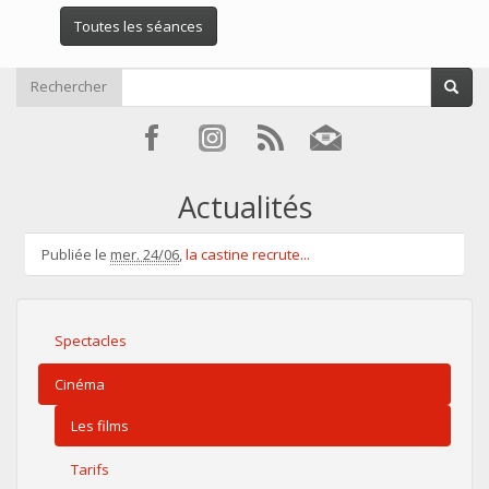
Toutes les séances
Rechercher
Actualités
Publiée le
mer. 24/06
,
la castine recrute...
Spectacles
Cinéma
Les films
Tarifs