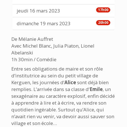
jeudi 16 mars 2023
17h00
dimanche 19 mars 2023
20h00
De Mélanie Auffret
Avec Michel Blanc, Julia Piaton, Lionel
Abelanski
1h 30min / Comédie
Entre ses obligations de maire et son rôle
d’institutrice au sein du petit village de
Kerguen, les journées d’
Alice
sont déjà bien
remplies. L’arrivée dans sa classe d’
Emile
, un
sexagénaire au caractère explosif, enfin décidé
à apprendre à lire et à écrire, va rendre son
quotidien ingérable. Surtout qu’Alice, qui
n’avait rien vu venir, va devoir aussi sauver son
village et son école…