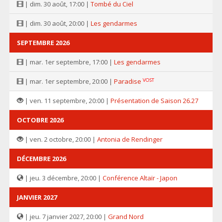
| dim. 30 août, 17:00 |
Tombé du Ciel
| dim. 30 août, 20:00 |
Les gendarmes
SEPTEMBRE 2026
| mar. 1er septembre, 17:00 |
Les gendarmes
VOST
| mar. 1er septembre, 20:00 |
Paradise
| ven. 11 septembre, 20:00 |
Présentation de Saison 26.27
OCTOBRE 2026
| ven. 2 octobre, 20:00 |
Antonia de Rendinger
DÉCEMBRE 2026
| jeu. 3 décembre, 20:00 |
Conférence Altaïr - Japon
JANVIER 2027
| jeu. 7 janvier 2027, 20:00 |
Grand Nord