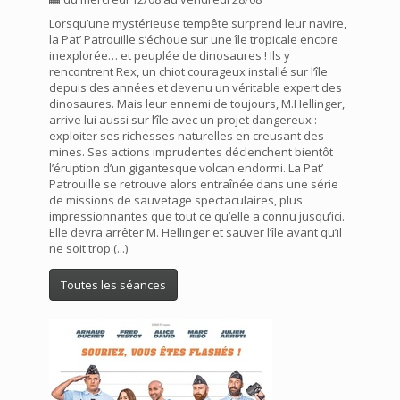
Lorsqu’une mystérieuse tempête surprend leur navire,
la Pat’ Patrouille s’échoue sur une île tropicale encore
inexplorée… et peuplée de dinosaures ! Ils y
rencontrent Rex, un chiot courageux installé sur l’île
depuis des années et devenu un véritable expert des
dinosaures. Mais leur ennemi de toujours, M.Hellinger,
arrive lui aussi sur l’île avec un projet dangereux :
exploiter ses richesses naturelles en creusant des
mines. Ses actions imprudentes déclenchent bientôt
l’éruption d’un gigantesque volcan endormi. La Pat’
Patrouille se retrouve alors entraînée dans une série
de missions de sauvetage spectaculaires, plus
impressionnantes que tout ce qu’elle a connu jusqu’ici.
Elle devra arrêter M. Hellinger et sauver l’île avant qu’il
ne soit trop (...)
Toutes les séances