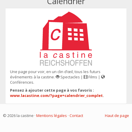
Calendrier
Une page pour voir, en un clin d’œil, tous les futurs
événements à la castine.
Spectacles |
Films |
Conférences.
Pensez à ajouter cette page à vos favoris :
www.lacastine.com/?page=calendrier_complet
.
© 2026 la castine ·
Mentions légales
·
Contact
Haut de page