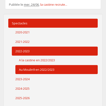
Publiée le
mer. 24/06
,
la castine recrute...
Spectacles
2020-2021
2021-2022
2022-2023
A la castine en 2022/2023
Au Moulin9 en 2022/2023
2023-2024
2024-2025
2025-2026