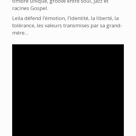
timbre unique, groove entre soul, jazz et
racines Gospel.
Leïla défend l’émotion, l’identité, la liberté, la
tolérance, les valeurs transmises par sa grand-
mère...