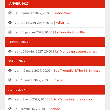
JANVIER 2027
| jeu. 7 janvier 2027, 20:00 |
Grand Nord
| ven. 22 janvier 2027, 20:00 |
What is...
| jeu. 28 janvier 2027, 20:00 |
Le Tour du Mont Blanc
FÉVRIER 2027
| sam. 6 février 2027, 20:00 |
Un Monde (presque) parfait
MARS 2027
| ven. 12 mars 2027, 20:00 |
Seb Troendlé & The BB Striders
| jeu. 18 mars 2027, 20:00 |
Bolivie
AVRIL 2027
| sam. 3 avril 2027, 20:00 |
L’Art d’avoir toujours raison
| jeu. 8 avril 2027, 20:00 |
Irlande