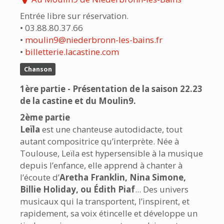
Entrée libre sur réservation.
• 03.88.80.37.66
•
moulin9@niederbronn-les-bains.fr
•
billetterie.lacastine.com
Chanson
1ère partie - Présentation de la saison 22.23
de la castine et du Moulin9.
2ème partie
Leïla
est une chanteuse autodidacte, tout
autant compositrice qu’interprète. Née à
Toulouse, Leïla est hypersensible à la musique
depuis l’enfance, elle apprend à chanter à
l’écoute d’
Aretha Franklin, Nina Simone,
Billie Holiday, ou Édith Piaf
... Des univers
musicaux qui la transportent, l’inspirent, et
rapidement, sa voix étincelle et développe un