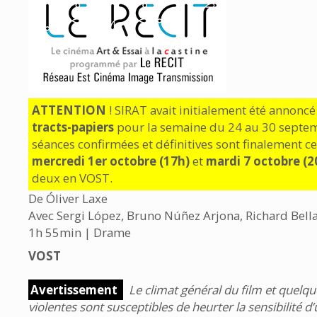
ATTENTION
! SIRAT avait initialement été annonc
tracts-papiers
pour la semaine du 24 au 30 septem
séances confirmées et définitives sont finalement ce
mercredi 1er octobre (17h)
et
mardi 7 octobre (2
deux en VOST.
De Óliver Laxe
Avec Sergi López, Bruno Núñez Arjona, Richard Bel
1h 55min | Drame
VOST
Avertissement
Le climat général du film et quelq
violentes sont susceptibles de heurter la sensibilité d’