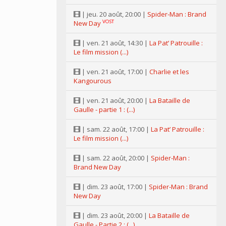
| jeu. 20 août, 20:00 |
Spider-Man : Brand
VOST
New Day
| ven. 21 août, 14:30 |
La Pat’ Patrouille :
Le film mission (...)
| ven. 21 août, 17:00 |
Charlie et les
Kangourous
| ven. 21 août, 20:00 |
La Bataille de
Gaulle - partie 1 : (...)
| sam. 22 août, 17:00 |
La Pat’ Patrouille :
Le film mission (...)
| sam. 22 août, 20:00 |
Spider-Man :
Brand New Day
| dim. 23 août, 17:00 |
Spider-Man : Brand
New Day
| dim. 23 août, 20:00 |
La Bataille de
Gaulle - Partie 2 : (...)