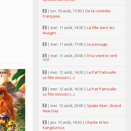
| lun. 10 août, 17:00 |
De la comédie
Française
| mar. 11 août, 14:30 |
La Fille dans les
Nuages
| mar. 11 août, 17:00 |
Le passage
| mar. 11 août, 20:00 |
D’où vient le vent
VOST
| mer. 12 août, 14:30 |
La Pat’ Patrouille :
Le film mission (...)
| mer. 12 août, 16:30 |
La Pat’ Patrouille :
Le film mission (...)
| mer. 12 août, 20:00 |
Spider-Man : Brand
New Day
| jeu. 13 août, 14:30 |
Charlie et les
Kangourous