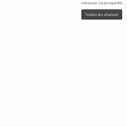
retrouver sa prospérité…
Toutes les séances