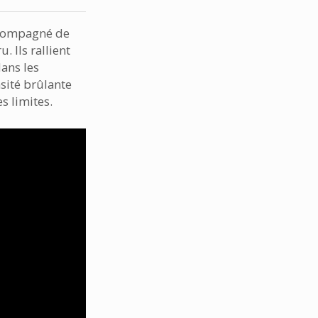
ccompagné de
u. Ils rallient
ans les
sité brûlante
s limites.