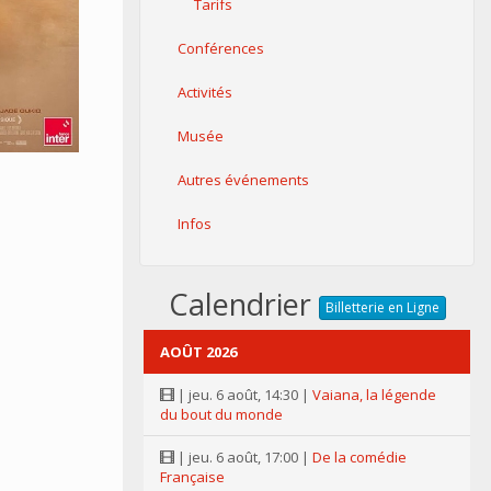
Tarifs
Conférences
Activités
Musée
Autres événements
Infos
Calendrier
Billetterie en Ligne
AOÛT 2026
| jeu. 6 août, 14:30 |
Vaiana, la légende
du bout du monde
| jeu. 6 août, 17:00 |
De la comédie
Française