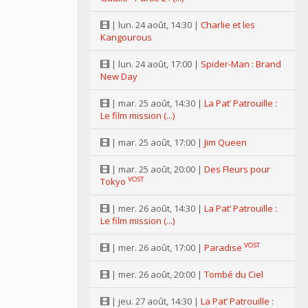
| lun. 24 août, 14:30 |
Charlie et les
Kangourous
| lun. 24 août, 17:00 |
Spider-Man : Brand
New Day
| mar. 25 août, 14:30 |
La Pat’ Patrouille :
Le film mission (...)
| mar. 25 août, 17:00 |
Jim Queen
| mar. 25 août, 20:00 |
Des Fleurs pour
VOST
Tokyo
| mer. 26 août, 14:30 |
La Pat’ Patrouille :
Le film mission (...)
VOST
| mer. 26 août, 17:00 |
Paradise
| mer. 26 août, 20:00 |
Tombé du Ciel
| jeu. 27 août, 14:30 |
La Pat’ Patrouille :