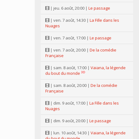
| jeu. 6 août, 20:00 |
Le passage
| ven. 7 août, 14:30 |
La Fille dans les
Nuages
| ven. 7 août, 17:00 |
Le passage
| ven. 7 août, 20:00 |
De la comédie
Française
| sam. 8 août, 17:00 |
Vaiana, la légende
3D
du bout du monde
| sam. 8 août, 20:00 |
De la comédie
Française
| dim. 9 août, 17:00 |
La Fille dans les
Nuages
| dim. 9 août, 20:00 |
Le passage
| lun. 10 août, 14:30 |
Vaiana, la légende
du bout du monde