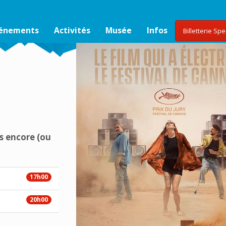
vénements
Activités
Musée
Infos
Billetterie Sp
s encore (ou
17h00
20h00