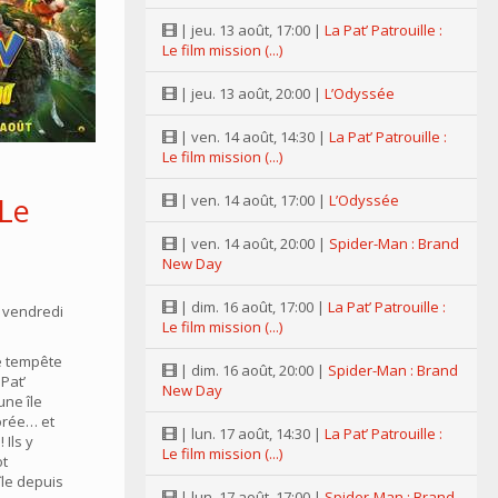
| jeu. 13 août, 17:00 |
La Pat’ Patrouille :
Le film mission (...)
| jeu. 13 août, 20:00 |
L’Odyssée
| ven. 14 août, 14:30 |
La Pat’ Patrouille :
Le film mission (...)
 Le
| ven. 14 août, 17:00 |
L’Odyssée
n
| ven. 14 août, 20:00 |
Spider-Man : Brand
New Day
| dim. 16 août, 17:00 |
La Pat’ Patrouille :
 vendredi
Le film mission (...)
e tempête
| dim. 16 août, 20:00 |
Spider-Man : Brand
Pat’
New Day
une île
orée… et
| lun. 17 août, 14:30 |
La Pat’ Patrouille :
Ils y
Le film mission (...)
ot
île depuis
| lun. 17 août, 17:00 |
Spider-Man : Brand