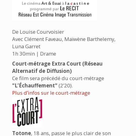
De Louise Courvoisier
Avec Clément Faveau, Maïwène Barthelemy,
Luna Garret
1h 30min | Drame
Court-métrage Extra Court (Réseau
Alternatif de Diffusion)
Ce film sera précédé du court-métrage
"L’Échauffement"
(2’20).
Plus d’infos sur le court-métrage
Totone
, 18 ans, passe le plus clair de son