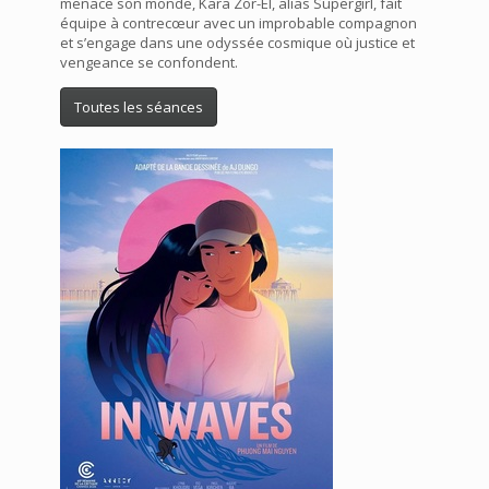
menace son monde, Kara Zor-El, alias Supergirl, fait
équipe à contrecœur avec un improbable compagnon
et s’engage dans une odyssée cosmique où justice et
vengeance se confondent.
Toutes les séances