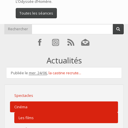
L’Odyssée d’Homère.
Toutes les séances
Rechercher
Actualités
Publiée le
mer. 24/06
,
la castine recrute...
Spectacles
Cinéma
Les films