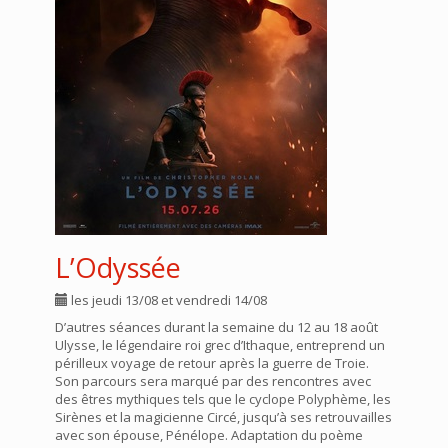
L’Odyssée
les jeudi 13/08 et vendredi 14/08
D’autres séances durant la semaine du 12 au 18 août
Ulysse, le légendaire roi grec d’Ithaque, entreprend un
périlleux voyage de retour après la guerre de Troie.
Son parcours sera marqué par des rencontres avec
des êtres mythiques tels que le cyclope Polyphème, les
Sirènes et la magicienne Circé, jusqu’à ses retrouvailles
avec son épouse, Pénélope. Adaptation du poème