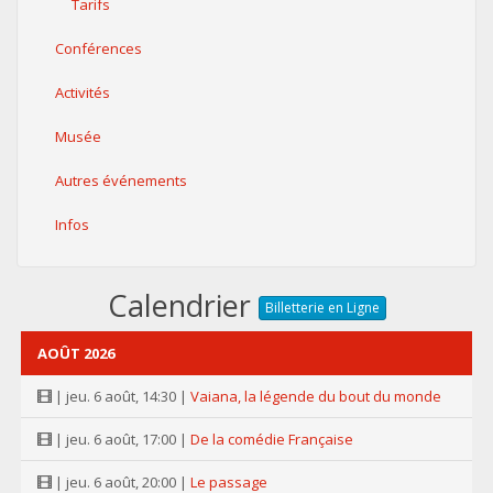
Tarifs
Conférences
Activités
Musée
Autres événements
Infos
Calendrier
Billetterie en Ligne
AOÛT 2026
| jeu. 6 août, 14:30 |
Vaiana, la légende du bout du monde
| jeu. 6 août, 17:00 |
De la comédie Française
| jeu. 6 août, 20:00 |
Le passage