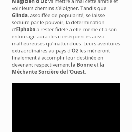
Magicien d’Oz
va mettre à mal cette amitié et
voir leurs chemins s’éloigner. Tandis que
Glinda
, assoiffée de popularité, se laisse
séduire par le pouvoir, la détermination
d’
Elphaba
à rester fidèle à elle-même et à son
entourage aura des conséquences aussi
malheureuses qu’inattendues. Leurs aventures
extraordinaires au pays d’
Oz
les mèneront
finalement à accomplir leur destinée en
devenant respectivement
la Bonne
et
la
Méchante Sorcière de l’Ouest
.