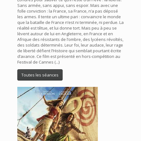
Sans armée, sans appui, sans espoir. Mais avec une
folle conviction : la France, sa France, n’a pas déposé
les armes. Il tente un ultime pari : convaincre le monde
que la bataille de France n’est ni terminée, ni perdue. La
réalité est têtue, et lui donne tort. Mais peu à peu se
lèvent autour de lui en Angleterre, en France et en
Afrique des résistants de l’ombre, des lycéens révoltés,
des soldats déterminés. Leur foi, leur audace, leur rage
de liberté défient l’Histoire qui semblait pourtant écrite
d’avance. Ce film est présenté en hors-compétition au
Festival de Cannes (...)
Toutes les séances