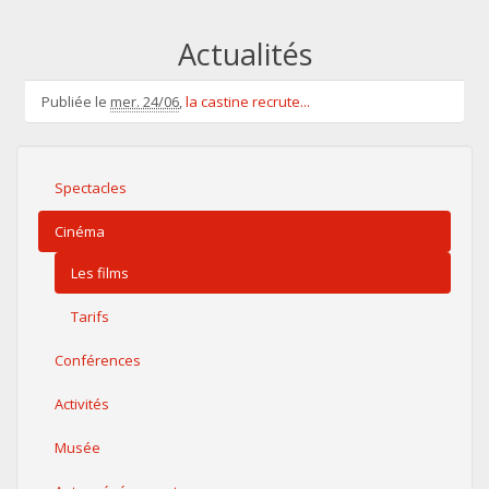
Actualités
Publiée le
mer. 24/06
,
la castine recrute...
Spectacles
Cinéma
Les films
Tarifs
Conférences
Activités
Musée