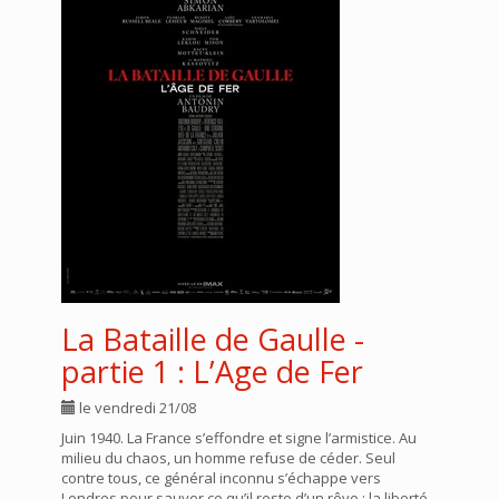
La Bataille de Gaulle -
partie 1 : L’Age de Fer
le vendredi 21/08
Juin 1940. La France s’effondre et signe l’armistice. Au
milieu du chaos, un homme refuse de céder. Seul
contre tous, ce général inconnu s’échappe vers
Londres pour sauver ce qu’il reste d’un rêve : la liberté.