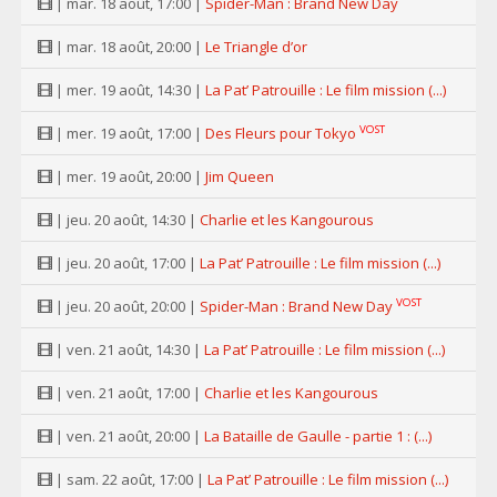
| mar. 18 août, 17:00 |
Spider-Man : Brand New Day
| mar. 18 août, 20:00 |
Le Triangle d’or
| mer. 19 août, 14:30 |
La Pat’ Patrouille : Le film mission (...)
VOST
| mer. 19 août, 17:00 |
Des Fleurs pour Tokyo
| mer. 19 août, 20:00 |
Jim Queen
| jeu. 20 août, 14:30 |
Charlie et les Kangourous
| jeu. 20 août, 17:00 |
La Pat’ Patrouille : Le film mission (...)
VOST
| jeu. 20 août, 20:00 |
Spider-Man : Brand New Day
| ven. 21 août, 14:30 |
La Pat’ Patrouille : Le film mission (...)
| ven. 21 août, 17:00 |
Charlie et les Kangourous
| ven. 21 août, 20:00 |
La Bataille de Gaulle - partie 1 : (...)
| sam. 22 août, 17:00 |
La Pat’ Patrouille : Le film mission (...)