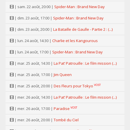
| sam. 22 août, 20:00 |
Spider-Man : Brand New Day
| dim. 23 août, 17:00 |
Spider-Man : Brand New Day
| dim. 23 août, 20:00 |
La Bataille de Gaulle - Partie 2 : (...)
| lun. 24 août, 14:30 |
Charlie et les Kangourous
| lun. 24 août, 17:00 |
Spider-Man : Brand New Day
| mar. 25 août, 14:30 |
La Pat’ Patrouille : Le film mission (...)
| mar. 25 août, 17:00 |
Jim Queen
VOST
| mar. 25 août, 20:00 |
Des Fleurs pour Tokyo
| mer. 26 août, 14:30 |
La Pat’ Patrouille : Le film mission (...)
VOST
| mer. 26 août, 17:00 |
Paradise
| mer. 26 août, 20:00 |
Tombé du Ciel