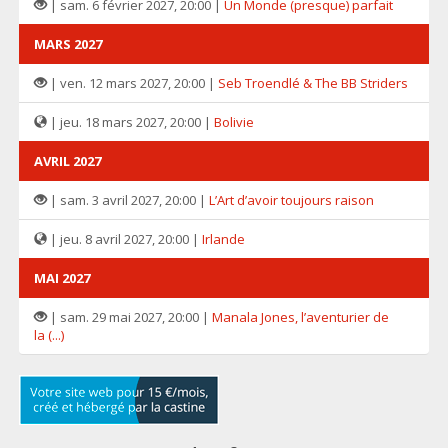
| sam. 6 février 2027, 20:00 |
Un Monde (presque) parfait
MARS 2027
| ven. 12 mars 2027, 20:00 |
Seb Troendlé & The BB Striders
| jeu. 18 mars 2027, 20:00 |
Bolivie
AVRIL 2027
| sam. 3 avril 2027, 20:00 |
L’Art d’avoir toujours raison
| jeu. 8 avril 2027, 20:00 |
Irlande
MAI 2027
| sam. 29 mai 2027, 20:00 |
Manala Jones, l’aventurier de
la (...)