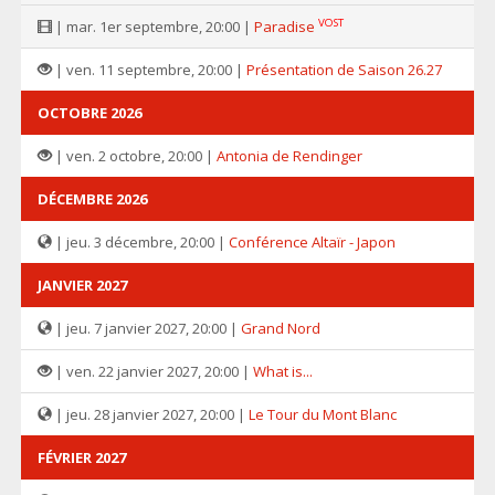
VOST
| mar. 1er septembre, 20:00 |
Paradise
| ven. 11 septembre, 20:00 |
Présentation de Saison 26.27
OCTOBRE 2026
| ven. 2 octobre, 20:00 |
Antonia de Rendinger
DÉCEMBRE 2026
| jeu. 3 décembre, 20:00 |
Conférence Altaïr - Japon
JANVIER 2027
| jeu. 7 janvier 2027, 20:00 |
Grand Nord
| ven. 22 janvier 2027, 20:00 |
What is...
| jeu. 28 janvier 2027, 20:00 |
Le Tour du Mont Blanc
FÉVRIER 2027