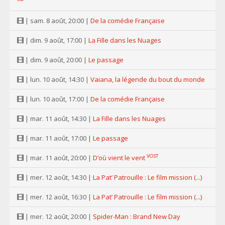
| sam. 8 août, 20:00 |
De la comédie Française
| dim. 9 août, 17:00 |
La Fille dans les Nuages
| dim. 9 août, 20:00 |
Le passage
| lun. 10 août, 14:30 |
Vaiana, la légende du bout du monde
| lun. 10 août, 17:00 |
De la comédie Française
| mar. 11 août, 14:30 |
La Fille dans les Nuages
| mar. 11 août, 17:00 |
Le passage
VOST
| mar. 11 août, 20:00 |
D’où vient le vent
| mer. 12 août, 14:30 |
La Pat’ Patrouille : Le film mission (...)
| mer. 12 août, 16:30 |
La Pat’ Patrouille : Le film mission (...)
| mer. 12 août, 20:00 |
Spider-Man : Brand New Day