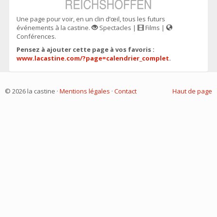
Une page pour voir, en un clin d’œil, tous les futurs
événements à la castine.
Spectacles |
Films |
Conférences.
Pensez à ajouter cette page à vos favoris :
www.lacastine.com/?page=calendrier_complet
.
© 2026 la castine ·
Mentions légales
·
Contact
Haut de page