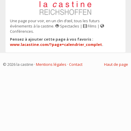
Une page pour voir, en un clin d’œil, tous les futurs
événements à la castine.
Spectacles |
Films |
Conférences.
Pensez à ajouter cette page à vos favoris :
www.lacastine.com/?page=calendrier_complet
.
© 2026 la castine ·
Mentions légales
·
Contact
Haut de page