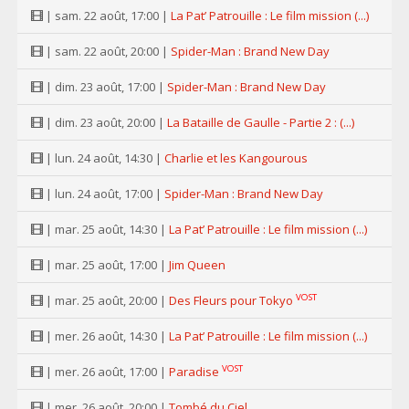
| sam. 22 août, 17:00 |
La Pat’ Patrouille : Le film mission (...)
| sam. 22 août, 20:00 |
Spider-Man : Brand New Day
| dim. 23 août, 17:00 |
Spider-Man : Brand New Day
| dim. 23 août, 20:00 |
La Bataille de Gaulle - Partie 2 : (...)
| lun. 24 août, 14:30 |
Charlie et les Kangourous
| lun. 24 août, 17:00 |
Spider-Man : Brand New Day
| mar. 25 août, 14:30 |
La Pat’ Patrouille : Le film mission (...)
| mar. 25 août, 17:00 |
Jim Queen
VOST
| mar. 25 août, 20:00 |
Des Fleurs pour Tokyo
| mer. 26 août, 14:30 |
La Pat’ Patrouille : Le film mission (...)
VOST
| mer. 26 août, 17:00 |
Paradise
| mer. 26 août, 20:00 |
Tombé du Ciel