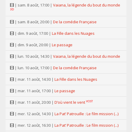
| sam. 8 août, 17:00 |
Vaiana, la légende du bout du monde
3D
| sam. 8 août, 20:00 |
De la comédie Française
| dim. 9 août, 17:00 |
La Fille dans les Nuages
| dim. 9 août, 20:00 |
Le passage
| lun. 10 août, 14:30 |
Vaiana, la légende du bout du monde
| lun. 10 août, 17:00 |
De la comédie Française
| mar. 11 août, 14:30 |
La Fille dans les Nuages
| mar. 11 août, 17:00 |
Le passage
VOST
| mar. 11 août, 20:00 |
D’où vient le vent
| mer. 12 août, 14:30 |
La Pat’ Patrouille : Le film mission (...)
| mer. 12 août, 16:30 |
La Pat’ Patrouille : Le film mission (...)