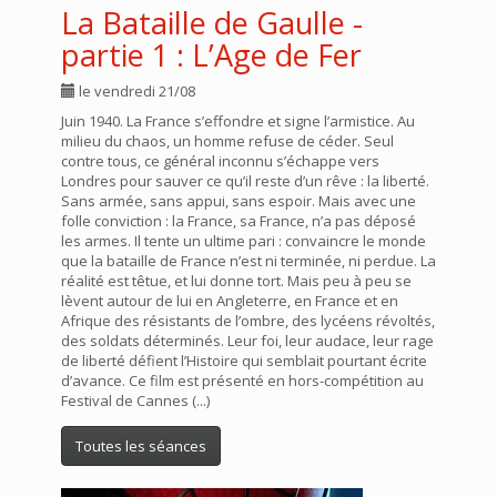
La Bataille de Gaulle -
partie 1 : L’Age de Fer
le vendredi 21/08
Juin 1940. La France s’effondre et signe l’armistice. Au
milieu du chaos, un homme refuse de céder. Seul
contre tous, ce général inconnu s’échappe vers
Londres pour sauver ce qu’il reste d’un rêve : la liberté.
Sans armée, sans appui, sans espoir. Mais avec une
folle conviction : la France, sa France, n’a pas déposé
les armes. Il tente un ultime pari : convaincre le monde
que la bataille de France n’est ni terminée, ni perdue. La
réalité est têtue, et lui donne tort. Mais peu à peu se
lèvent autour de lui en Angleterre, en France et en
Afrique des résistants de l’ombre, des lycéens révoltés,
des soldats déterminés. Leur foi, leur audace, leur rage
de liberté défient l’Histoire qui semblait pourtant écrite
d’avance. Ce film est présenté en hors-compétition au
Festival de Cannes (...)
Toutes les séances