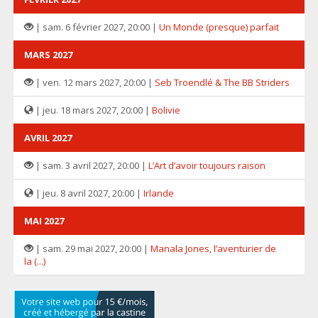
| sam. 6 février 2027, 20:00 |
Un Monde (presque) parfait
MARS 2027
| ven. 12 mars 2027, 20:00 |
Seb Troendlé & The BB Striders
| jeu. 18 mars 2027, 20:00 |
Bolivie
AVRIL 2027
| sam. 3 avril 2027, 20:00 |
L’Art d’avoir toujours raison
| jeu. 8 avril 2027, 20:00 |
Irlande
MAI 2027
| sam. 29 mai 2027, 20:00 |
Manala Jones, l’aventurier de
la (...)