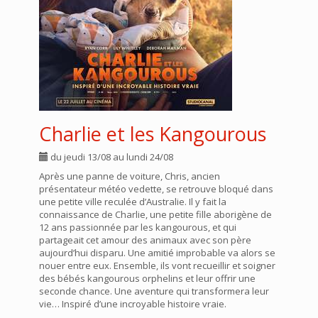
Charlie et les Kangourous
du jeudi 13/08 au lundi 24/08
Après une panne de voiture, Chris, ancien
présentateur météo vedette, se retrouve bloqué dans
une petite ville reculée d’Australie. Il y fait la
connaissance de Charlie, une petite fille aborigène de
12 ans passionnée par les kangourous, et qui
partageait cet amour des animaux avec son père
aujourd’hui disparu. Une amitié improbable va alors se
nouer entre eux. Ensemble, ils vont recueillir et soigner
des bébés kangourous orphelins et leur offrir une
seconde chance. Une aventure qui transformera leur
vie… Inspiré d’une incroyable histoire vraie.