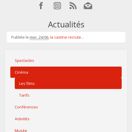
Actualités
Publiée le
mer. 24/06
,
la castine recrute...
Spectacles
Cinéma
Les films
Tarifs
Conférences
Activités
Musée