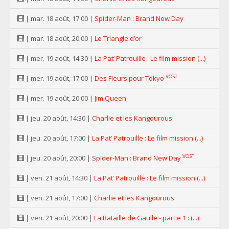
| mar. 18 août, 17:00 |
Spider-Man : Brand New Day
| mar. 18 août, 20:00 |
Le Triangle d’or
| mer. 19 août, 14:30 |
La Pat’ Patrouille : Le film mission (...)
VOST
| mer. 19 août, 17:00 |
Des Fleurs pour Tokyo
| mer. 19 août, 20:00 |
Jim Queen
| jeu. 20 août, 14:30 |
Charlie et les Kangourous
| jeu. 20 août, 17:00 |
La Pat’ Patrouille : Le film mission (...)
VOST
| jeu. 20 août, 20:00 |
Spider-Man : Brand New Day
| ven. 21 août, 14:30 |
La Pat’ Patrouille : Le film mission (...)
| ven. 21 août, 17:00 |
Charlie et les Kangourous
| ven. 21 août, 20:00 |
La Bataille de Gaulle - partie 1 : (...)