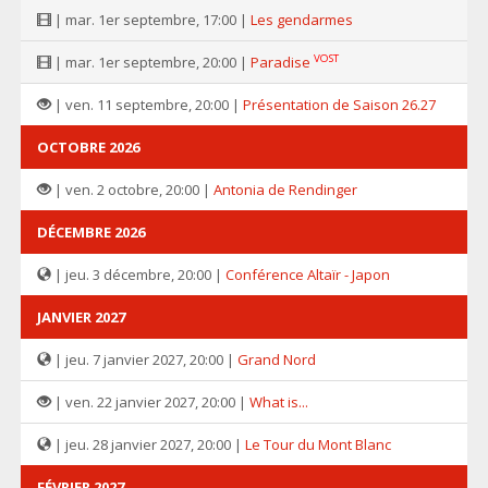
| mar. 1er septembre, 17:00 |
Les gendarmes
VOST
| mar. 1er septembre, 20:00 |
Paradise
| ven. 11 septembre, 20:00 |
Présentation de Saison 26.27
OCTOBRE 2026
| ven. 2 octobre, 20:00 |
Antonia de Rendinger
DÉCEMBRE 2026
| jeu. 3 décembre, 20:00 |
Conférence Altaïr - Japon
JANVIER 2027
| jeu. 7 janvier 2027, 20:00 |
Grand Nord
| ven. 22 janvier 2027, 20:00 |
What is...
| jeu. 28 janvier 2027, 20:00 |
Le Tour du Mont Blanc
FÉVRIER 2027