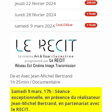
jeudi 22 février 2024
20h00
lundi 26 février 2024
17h00
Ciné-Débat
samedi 9 mars 2024
17h00
De et Avec Jean-Michel Bertrand
1h 25min / Documentaire
Samedi 9 mars, 17h : Séance
exceptionnelle, en présence du réalisateur
Jean-Michel Bertrand, en partenariat avec
le RECIT.