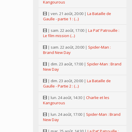
Kangourous
| ven. 21 août, 20:00 |
La Bataille de
Gaulle - partie 1 : (...)
| sam. 22 août, 17:00 |
La Pat’ Patrouille :
Le film mission (...)
| sam. 22 août, 20:00 |
Spider-Man :
Brand New Day
| dim. 23 août, 17:00 |
Spider-Man : Brand
New Day
| dim. 23 août, 20:00 |
La Bataille de
Gaulle - Partie 2 : (...)
| lun. 24 août, 14:30 |
Charlie et les
Kangourous
| lun. 24 août, 17:00 |
Spider-Man : Brand
New Day
| mar. 25 août, 14:30 |
La Pat’ Patrouille :