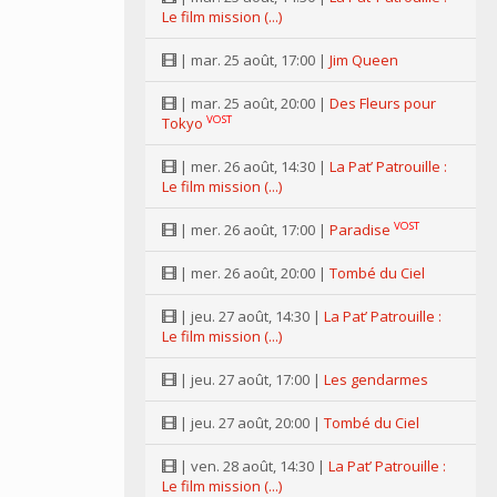
Le film mission (...)
| mar. 25 août, 17:00 |
Jim Queen
| mar. 25 août, 20:00 |
Des Fleurs pour
VOST
Tokyo
| mer. 26 août, 14:30 |
La Pat’ Patrouille :
Le film mission (...)
VOST
| mer. 26 août, 17:00 |
Paradise
| mer. 26 août, 20:00 |
Tombé du Ciel
| jeu. 27 août, 14:30 |
La Pat’ Patrouille :
Le film mission (...)
| jeu. 27 août, 17:00 |
Les gendarmes
| jeu. 27 août, 20:00 |
Tombé du Ciel
| ven. 28 août, 14:30 |
La Pat’ Patrouille :
Le film mission (...)