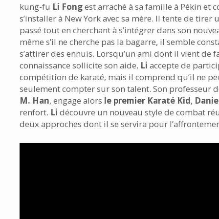
kung-fu
Li Fong
est arraché à sa famille à Pékin et c
s’installer à New York avec sa mère. Il tente de tirer 
passé tout en cherchant à s’intégrer dans son nouvea
même s’il ne cherche pas la bagarre, il semble con
s’attirer des ennuis. Lorsqu’un ami dont il vient de fa
connaissance sollicite son aide,
Li
accepte de partici
compétition de karaté, mais il comprend qu’il ne pe
seulement compter sur son talent. Son professeur d
M. Han
, engage alors
le premier Karaté Kid
,
Danie
renfort.
Li
découvre un nouveau style de combat réu
deux approches dont il se servira pour l’affronteme