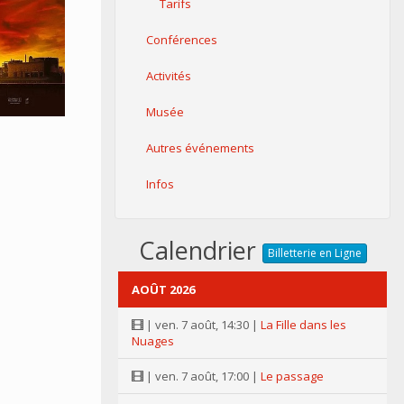
Tarifs
Conférences
Activités
Musée
Autres événements
Infos
Calendrier
Billetterie en Ligne
AOÛT 2026
| ven. 7 août, 14:30 |
La Fille dans les
Nuages
| ven. 7 août, 17:00 |
Le passage