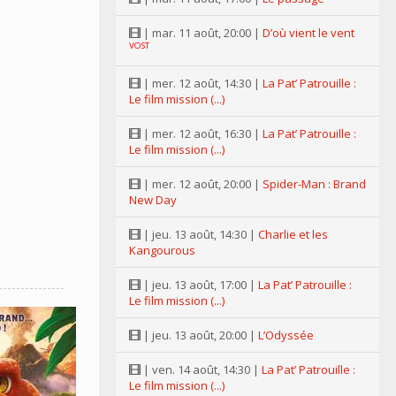
| mar. 11 août, 20:00 |
D’où vient le vent
VOST
| mer. 12 août, 14:30 |
La Pat’ Patrouille :
Le film mission (...)
| mer. 12 août, 16:30 |
La Pat’ Patrouille :
Le film mission (...)
| mer. 12 août, 20:00 |
Spider-Man : Brand
New Day
| jeu. 13 août, 14:30 |
Charlie et les
Kangourous
| jeu. 13 août, 17:00 |
La Pat’ Patrouille :
Le film mission (...)
| jeu. 13 août, 20:00 |
L’Odyssée
| ven. 14 août, 14:30 |
La Pat’ Patrouille :
Le film mission (...)