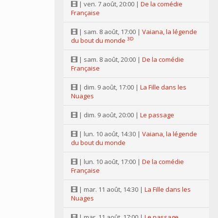
| ven. 7 août, 20:00 |
De la comédie
Française
| sam. 8 août, 17:00 |
Vaiana, la légende
3D
du bout du monde
| sam. 8 août, 20:00 |
De la comédie
Française
| dim. 9 août, 17:00 |
La Fille dans les
Nuages
| dim. 9 août, 20:00 |
Le passage
| lun. 10 août, 14:30 |
Vaiana, la légende
du bout du monde
| lun. 10 août, 17:00 |
De la comédie
Française
| mar. 11 août, 14:30 |
La Fille dans les
Nuages
| mar. 11 août, 17:00 |
Le passage