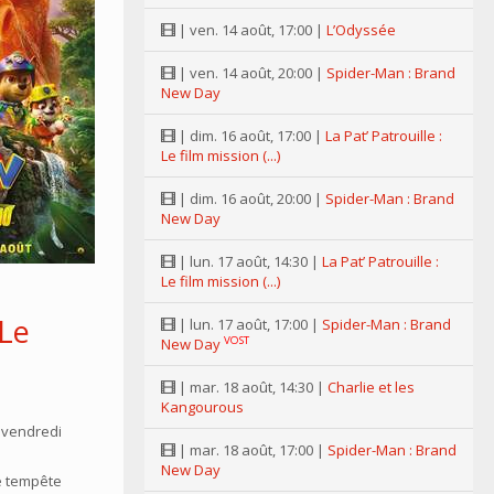
| ven. 14 août, 17:00 |
L’Odyssée
| ven. 14 août, 20:00 |
Spider-Man : Brand
New Day
| dim. 16 août, 17:00 |
La Pat’ Patrouille :
Le film mission (...)
| dim. 16 août, 20:00 |
Spider-Man : Brand
New Day
| lun. 17 août, 14:30 |
La Pat’ Patrouille :
Le film mission (...)
 Le
| lun. 17 août, 17:00 |
Spider-Man : Brand
VOST
New Day
n
| mar. 18 août, 14:30 |
Charlie et les
Kangourous
 vendredi
| mar. 18 août, 17:00 |
Spider-Man : Brand
New Day
e tempête