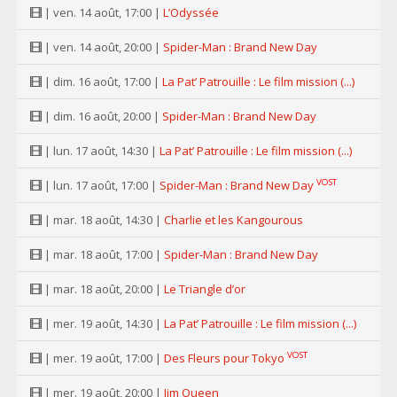
| ven. 14 août, 17:00 |
L’Odyssée
| ven. 14 août, 20:00 |
Spider-Man : Brand New Day
| dim. 16 août, 17:00 |
La Pat’ Patrouille : Le film mission (...)
| dim. 16 août, 20:00 |
Spider-Man : Brand New Day
| lun. 17 août, 14:30 |
La Pat’ Patrouille : Le film mission (...)
VOST
| lun. 17 août, 17:00 |
Spider-Man : Brand New Day
| mar. 18 août, 14:30 |
Charlie et les Kangourous
| mar. 18 août, 17:00 |
Spider-Man : Brand New Day
| mar. 18 août, 20:00 |
Le Triangle d’or
| mer. 19 août, 14:30 |
La Pat’ Patrouille : Le film mission (...)
VOST
| mer. 19 août, 17:00 |
Des Fleurs pour Tokyo
| mer. 19 août, 20:00 |
Jim Queen