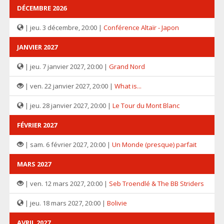
DÉCEMBRE 2026
| jeu. 3 décembre, 20:00 |
Conférence Altaïr - Japon
JANVIER 2027
| jeu. 7 janvier 2027, 20:00 |
Grand Nord
| ven. 22 janvier 2027, 20:00 |
What is...
| jeu. 28 janvier 2027, 20:00 |
Le Tour du Mont Blanc
FÉVRIER 2027
| sam. 6 février 2027, 20:00 |
Un Monde (presque) parfait
MARS 2027
| ven. 12 mars 2027, 20:00 |
Seb Troendlé & The BB Striders
| jeu. 18 mars 2027, 20:00 |
Bolivie
AVRIL 2027