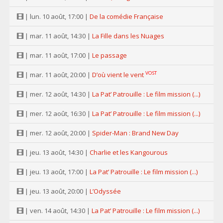
| lun. 10 août, 17:00 |
De la comédie Française
| mar. 11 août, 14:30 |
La Fille dans les Nuages
| mar. 11 août, 17:00 |
Le passage
VOST
| mar. 11 août, 20:00 |
D’où vient le vent
| mer. 12 août, 14:30 |
La Pat’ Patrouille : Le film mission (...)
| mer. 12 août, 16:30 |
La Pat’ Patrouille : Le film mission (...)
| mer. 12 août, 20:00 |
Spider-Man : Brand New Day
| jeu. 13 août, 14:30 |
Charlie et les Kangourous
| jeu. 13 août, 17:00 |
La Pat’ Patrouille : Le film mission (...)
| jeu. 13 août, 20:00 |
L’Odyssée
| ven. 14 août, 14:30 |
La Pat’ Patrouille : Le film mission (...)