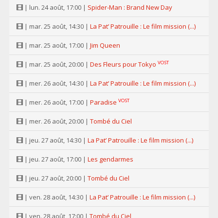
| lun. 24 août, 17:00 |
Spider-Man : Brand New Day
| mar. 25 août, 14:30 |
La Pat’ Patrouille : Le film mission (...)
| mar. 25 août, 17:00 |
Jim Queen
VOST
| mar. 25 août, 20:00 |
Des Fleurs pour Tokyo
| mer. 26 août, 14:30 |
La Pat’ Patrouille : Le film mission (...)
VOST
| mer. 26 août, 17:00 |
Paradise
| mer. 26 août, 20:00 |
Tombé du Ciel
| jeu. 27 août, 14:30 |
La Pat’ Patrouille : Le film mission (...)
| jeu. 27 août, 17:00 |
Les gendarmes
| jeu. 27 août, 20:00 |
Tombé du Ciel
| ven. 28 août, 14:30 |
La Pat’ Patrouille : Le film mission (...)
| ven. 28 août, 17:00 |
Tombé du Ciel