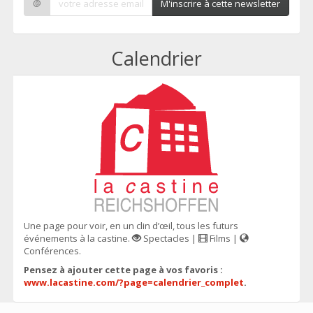
@
M'inscrire à cette newsletter
Calendrier
Une page pour voir, en un clin d’œil, tous les futurs
événements à la castine.
Spectacles |
Films |
Conférences.
Pensez à ajouter cette page à vos favoris :
www.lacastine.com/?page=calendrier_complet
.