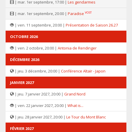
| mar. 1er septembre, 17:00 |
Les gendarmes
VOST
| mar. 1er septembre, 20:00 |
Paradise
| ven. 11 septembre, 20:00 |
Présentation de Saison 26.27
OCTOBRE 2026
| ven. 2 octobre, 20:00 |
Antonia de Rendinger
DÉCEMBRE 2026
| jeu. 3 décembre, 20:00 |
Conférence Altaïr - Japon
JANVIER 2027
| jeu. 7 janvier 2027, 20:00 |
Grand Nord
| ven. 22 janvier 2027, 20:00 |
What is...
| jeu. 28 janvier 2027, 20:00 |
Le Tour du Mont Blanc
FÉVRIER 2027