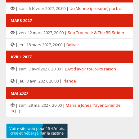
| sam. 6 février 2027, 20:00 |
Un Monde (presque) parfait
MARS 2027
| ven. 12 mars 2027, 20:00 |
Seb Troendlé & The BB Striders
| jeu. 18 mars 2027, 20:00 |
Bolivie
AVRIL 2027
| sam. 3 avril 2027, 20:00 |
L’Art d’avoir toujours raison
| jeu. 8 avril 2027, 20:00 |
Irlande
MAI 2027
| sam. 29 mai 2027, 20:00 |
Manala Jones, l’aventurier de
la (...)