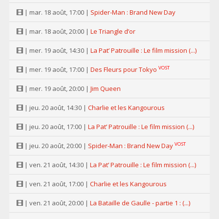
| mar. 18 août, 17:00 |
Spider-Man : Brand New Day
| mar. 18 août, 20:00 |
Le Triangle d’or
| mer. 19 août, 14:30 |
La Pat’ Patrouille : Le film mission (...)
VOST
| mer. 19 août, 17:00 |
Des Fleurs pour Tokyo
| mer. 19 août, 20:00 |
Jim Queen
| jeu. 20 août, 14:30 |
Charlie et les Kangourous
| jeu. 20 août, 17:00 |
La Pat’ Patrouille : Le film mission (...)
VOST
| jeu. 20 août, 20:00 |
Spider-Man : Brand New Day
| ven. 21 août, 14:30 |
La Pat’ Patrouille : Le film mission (...)
| ven. 21 août, 17:00 |
Charlie et les Kangourous
| ven. 21 août, 20:00 |
La Bataille de Gaulle - partie 1 : (...)