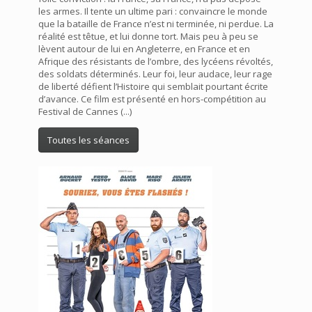
les armes. Il tente un ultime pari : convaincre le monde
que la bataille de France n’est ni terminée, ni perdue. La
réalité est têtue, et lui donne tort. Mais peu à peu se
lèvent autour de lui en Angleterre, en France et en
Afrique des résistants de l’ombre, des lycéens révoltés,
des soldats déterminés. Leur foi, leur audace, leur rage
de liberté défient l’Histoire qui semblait pourtant écrite
d’avance. Ce film est présenté en hors-compétition au
Festival de Cannes (...)
Toutes les séances