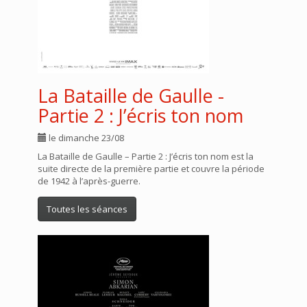
La Bataille de Gaulle -
Partie 2 : J’écris ton nom
le dimanche 23/08
La Bataille de Gaulle – Partie 2 : J’écris ton nom est la
suite directe de la première partie et couvre la période
de 1942 à l’après-guerre.
Toutes les séances