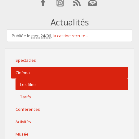
Actualités
Publiée le
mer. 24/06
,
la castine recrute...
Spectacles
Cinéma
Les films
Tarifs
Conférences
Activités
Musée