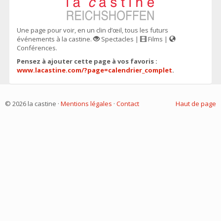
Une page pour voir, en un clin d’œil, tous les futurs
événements à la castine.
Spectacles |
Films |
Conférences.
Pensez à ajouter cette page à vos favoris :
www.lacastine.com/?page=calendrier_complet
.
© 2026 la castine ·
Mentions légales
·
Contact
Haut de page