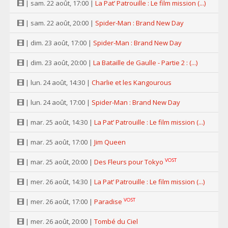
| sam. 22 août, 17:00 |
La Pat’ Patrouille : Le film mission (...)
| sam. 22 août, 20:00 |
Spider-Man : Brand New Day
| dim. 23 août, 17:00 |
Spider-Man : Brand New Day
| dim. 23 août, 20:00 |
La Bataille de Gaulle - Partie 2 : (...)
| lun. 24 août, 14:30 |
Charlie et les Kangourous
| lun. 24 août, 17:00 |
Spider-Man : Brand New Day
| mar. 25 août, 14:30 |
La Pat’ Patrouille : Le film mission (...)
| mar. 25 août, 17:00 |
Jim Queen
VOST
| mar. 25 août, 20:00 |
Des Fleurs pour Tokyo
| mer. 26 août, 14:30 |
La Pat’ Patrouille : Le film mission (...)
VOST
| mer. 26 août, 17:00 |
Paradise
| mer. 26 août, 20:00 |
Tombé du Ciel