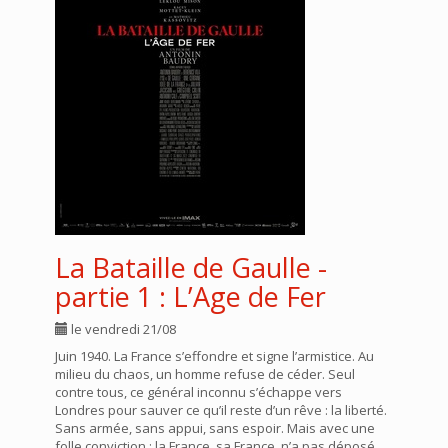
La Bataille de Gaulle -
partie 1 : L’Age de Fer
le vendredi 21/08
Juin 1940. La France s’effondre et signe l’armistice. Au
milieu du chaos, un homme refuse de céder. Seul
contre tous, ce général inconnu s’échappe vers
Londres pour sauver ce qu’il reste d’un rêve : la liberté.
Sans armée, sans appui, sans espoir. Mais avec une
folle conviction : la France, sa France, n’a pas déposé