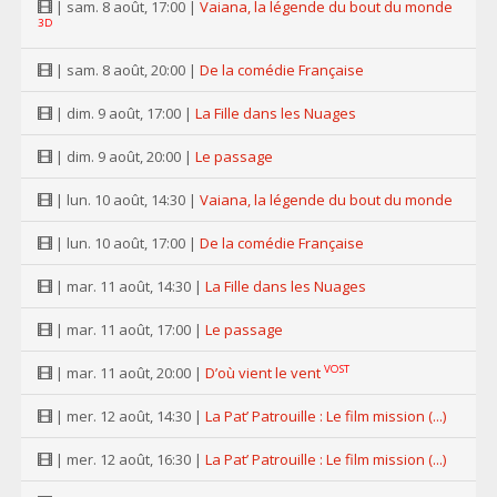
| sam. 8 août, 17:00 |
Vaiana, la légende du bout du monde
3D
| sam. 8 août, 20:00 |
De la comédie Française
| dim. 9 août, 17:00 |
La Fille dans les Nuages
| dim. 9 août, 20:00 |
Le passage
| lun. 10 août, 14:30 |
Vaiana, la légende du bout du monde
| lun. 10 août, 17:00 |
De la comédie Française
| mar. 11 août, 14:30 |
La Fille dans les Nuages
| mar. 11 août, 17:00 |
Le passage
VOST
| mar. 11 août, 20:00 |
D’où vient le vent
| mer. 12 août, 14:30 |
La Pat’ Patrouille : Le film mission (...)
| mer. 12 août, 16:30 |
La Pat’ Patrouille : Le film mission (...)