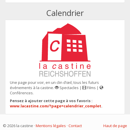
Calendrier
Une page pour voir, en un clin d’œil, tous les futurs
événements à la castine.
Spectacles |
Films |
Conférences.
Pensez à ajouter cette page à vos favoris :
www.lacastine.com/?page=calendrier_complet
.
© 2026 la castine ·
Mentions légales
·
Contact
Haut de page