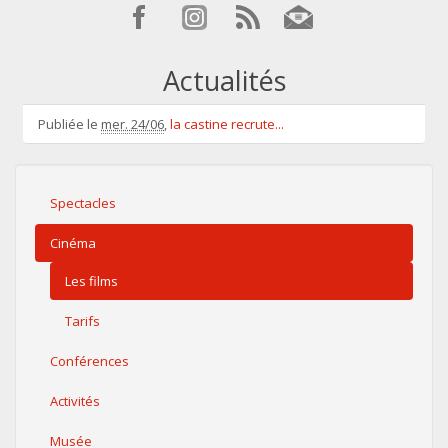
Actualités
Publiée le
mer. 24/06
,
la castine recrute...
Spectacles
Cinéma
Les films
Tarifs
Conférences
Activités
Musée