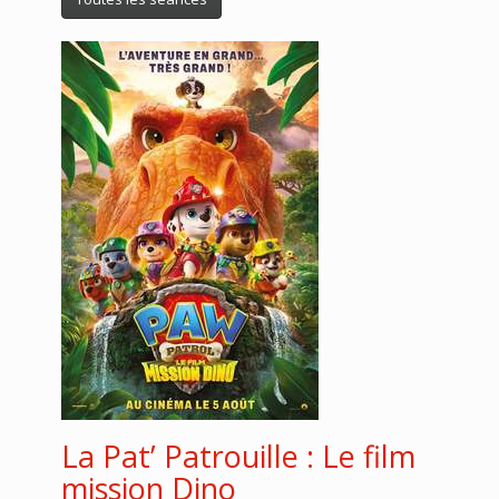
La Pat’ Patrouille : Le film
mission Dino