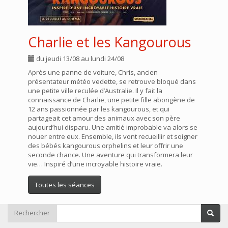
Charlie et les Kangourous
du jeudi 13/08 au lundi 24/08
Après une panne de voiture, Chris, ancien
présentateur météo vedette, se retrouve bloqué dans
une petite ville reculée d’Australie. Il y fait la
connaissance de Charlie, une petite fille aborigène de
12 ans passionnée par les kangourous, et qui
partageait cet amour des animaux avec son père
aujourd’hui disparu. Une amitié improbable va alors se
nouer entre eux. Ensemble, ils vont recueillir et soigner
des bébés kangourous orphelins et leur offrir une
seconde chance. Une aventure qui transformera leur
vie… Inspiré d’une incroyable histoire vraie.
Toutes les séances
Rechercher