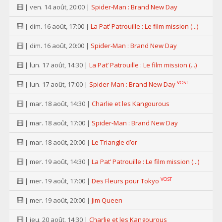
| ven. 14 août, 20:00 |
Spider-Man : Brand New Day
| dim. 16 août, 17:00 |
La Pat’ Patrouille : Le film mission (...)
| dim. 16 août, 20:00 |
Spider-Man : Brand New Day
| lun. 17 août, 14:30 |
La Pat’ Patrouille : Le film mission (...)
VOST
| lun. 17 août, 17:00 |
Spider-Man : Brand New Day
| mar. 18 août, 14:30 |
Charlie et les Kangourous
| mar. 18 août, 17:00 |
Spider-Man : Brand New Day
| mar. 18 août, 20:00 |
Le Triangle d’or
| mer. 19 août, 14:30 |
La Pat’ Patrouille : Le film mission (...)
VOST
| mer. 19 août, 17:00 |
Des Fleurs pour Tokyo
| mer. 19 août, 20:00 |
Jim Queen
| jeu. 20 août, 14:30 |
Charlie et les Kangourous