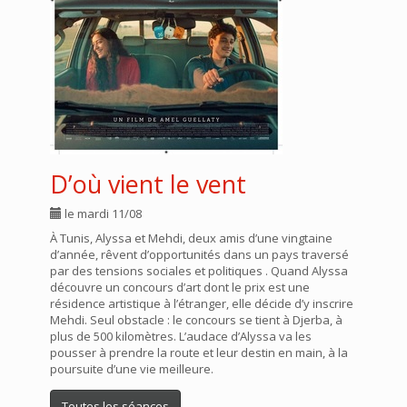
D’où vient le vent
le mardi 11/08
À Tunis, Alyssa et Mehdi, deux amis d’une vingtaine
d’année, rêvent d’opportunités dans un pays traversé
par des tensions sociales et politiques . Quand Alyssa
découvre un concours d’art dont le prix est une
résidence artistique à l’étranger, elle décide d’y inscrire
Mehdi. Seul obstacle : le concours se tient à Djerba, à
plus de 500 kilomètres. L’audace d’Alyssa va les
pousser à prendre la route et leur destin en main, à la
poursuite d’une vie meilleure.
Toutes les séances