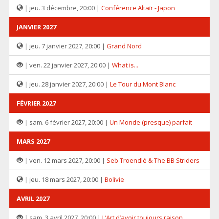
| jeu. 3 décembre, 20:00 |
Conférence Altaïr - Japon
JANVIER 2027
| jeu. 7 janvier 2027, 20:00 |
Grand Nord
| ven. 22 janvier 2027, 20:00 |
What is...
| jeu. 28 janvier 2027, 20:00 |
Le Tour du Mont Blanc
FÉVRIER 2027
| sam. 6 février 2027, 20:00 |
Un Monde (presque) parfait
MARS 2027
| ven. 12 mars 2027, 20:00 |
Seb Troendlé & The BB Striders
| jeu. 18 mars 2027, 20:00 |
Bolivie
AVRIL 2027
| sam. 3 avril 2027, 20:00 |
L’Art d’avoir toujours raison