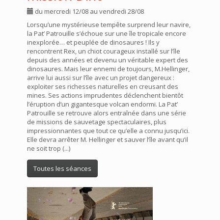
du mercredi 12/08 au vendredi 28/08
Lorsqu’une mystérieuse tempête surprend leur navire,
la Pat’ Patrouille s’échoue sur une île tropicale encore
inexplorée… et peuplée de dinosaures ! Ils y
rencontrent Rex, un chiot courageux installé sur l’île
depuis des années et devenu un véritable expert des
dinosaures. Mais leur ennemi de toujours, M.Hellinger,
arrive lui aussi sur l’île avec un projet dangereux :
exploiter ses richesses naturelles en creusant des
mines. Ses actions imprudentes déclenchent bientôt
l’éruption d’un gigantesque volcan endormi. La Pat’
Patrouille se retrouve alors entraînée dans une série
de missions de sauvetage spectaculaires, plus
impressionnantes que tout ce qu’elle a connu jusqu’ici.
Elle devra arrêter M. Hellinger et sauver l’île avant qu’il
ne soit trop (...)
Toutes les séances