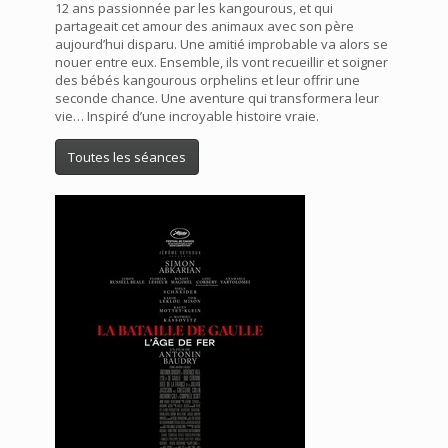
12 ans passionnée par les kangourous, et qui
partageait cet amour des animaux avec son père
aujourd’hui disparu. Une amitié improbable va alors se
nouer entre eux. Ensemble, ils vont recueillir et soigner
des bébés kangourous orphelins et leur offrir une
seconde chance. Une aventure qui transformera leur
vie… Inspiré d’une incroyable histoire vraie.
Toutes les séances