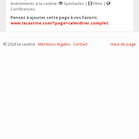
événements à la castine.
Spectacles |
Films |
Conférences.
Pensez à ajouter cette page à vos favoris :
www.lacastine.com/?page=calendrier_complet
.
© 2026 la castine ·
Mentions légales
·
Contact
Haut de page