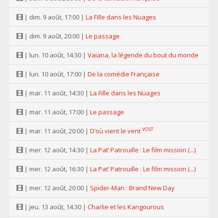
| dim. 9 août, 17:00 |
La Fille dans les Nuages
| dim. 9 août, 20:00 |
Le passage
| lun. 10 août, 14:30 |
Vaiana, la légende du bout du monde
| lun. 10 août, 17:00 |
De la comédie Française
| mar. 11 août, 14:30 |
La Fille dans les Nuages
| mar. 11 août, 17:00 |
Le passage
VOST
| mar. 11 août, 20:00 |
D’où vient le vent
| mer. 12 août, 14:30 |
La Pat’ Patrouille : Le film mission (...)
| mer. 12 août, 16:30 |
La Pat’ Patrouille : Le film mission (...)
| mer. 12 août, 20:00 |
Spider-Man : Brand New Day
| jeu. 13 août, 14:30 |
Charlie et les Kangourous