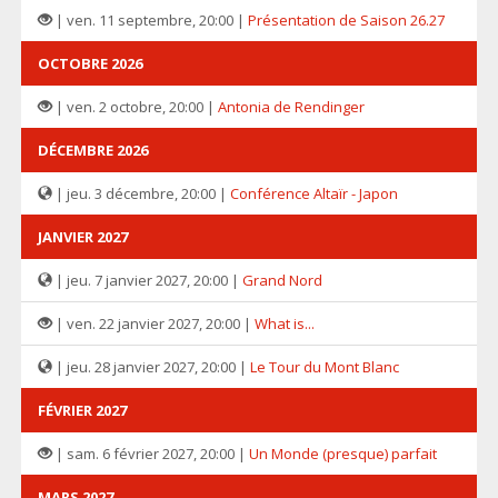
| ven. 11 septembre, 20:00 |
Présentation de Saison 26.27
OCTOBRE 2026
| ven. 2 octobre, 20:00 |
Antonia de Rendinger
DÉCEMBRE 2026
| jeu. 3 décembre, 20:00 |
Conférence Altaïr - Japon
JANVIER 2027
| jeu. 7 janvier 2027, 20:00 |
Grand Nord
| ven. 22 janvier 2027, 20:00 |
What is...
| jeu. 28 janvier 2027, 20:00 |
Le Tour du Mont Blanc
FÉVRIER 2027
| sam. 6 février 2027, 20:00 |
Un Monde (presque) parfait
MARS 2027