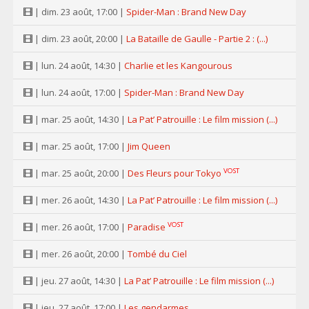
| dim. 23 août, 17:00 |
Spider-Man : Brand New Day
| dim. 23 août, 20:00 |
La Bataille de Gaulle - Partie 2 : (...)
| lun. 24 août, 14:30 |
Charlie et les Kangourous
| lun. 24 août, 17:00 |
Spider-Man : Brand New Day
| mar. 25 août, 14:30 |
La Pat’ Patrouille : Le film mission (...)
| mar. 25 août, 17:00 |
Jim Queen
VOST
| mar. 25 août, 20:00 |
Des Fleurs pour Tokyo
| mer. 26 août, 14:30 |
La Pat’ Patrouille : Le film mission (...)
VOST
| mer. 26 août, 17:00 |
Paradise
| mer. 26 août, 20:00 |
Tombé du Ciel
| jeu. 27 août, 14:30 |
La Pat’ Patrouille : Le film mission (...)
| jeu. 27 août, 17:00 |
Les gendarmes