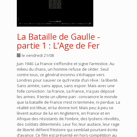
La Bataille de Gaulle -
partie 1 : L’Age de Fer
le vendredi 21/08
Juin 1940. La France s’effondre et signe l’armistice. Au
milieu du chaos, un homme refuse de céder. Seul
contre tous, ce général inconnu s’échappe vers
Londres pour sauver ce qu’il reste d’un rêve : la liberté.
Sans armée, sans appui, sans espoir. Mais avec une
folle conviction : la France, sa France, n’a pas déposé
les armes. Il tente un ultime pari : convaincre le monde
que la bataille de France n’est ni terminée, ni perdue. La
réalité est têtue, et lui donne tort. Mais peu à peu se
lèvent autour de lui en Angleterre, en France et en
Afrique des résistants de l’ombre, des lycéens révoltés,
des soldats déterminés. Leur foi, leur audace, leur rage
de liberté défient l’Histoire qui semblait pourtant écrite
d’avance. Ce film est présenté en hors-compétition au