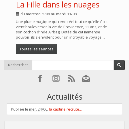
La Fille dans les nuages
du mercredi 5/08 au mardi 11/08
Une plume magique qui rend réel tout ce qu’elle écrit
vient bouleverser la vie de Providence, 11 ans, et de
son cochon d’Inde Airbag. Dotés de cet immense
pouvoir, ils s’envolent pour un incroyable voyage…
Toutes les séances
Rechercher
Actualités
Publiée le
mer. 24/06
,
la castine recrute...