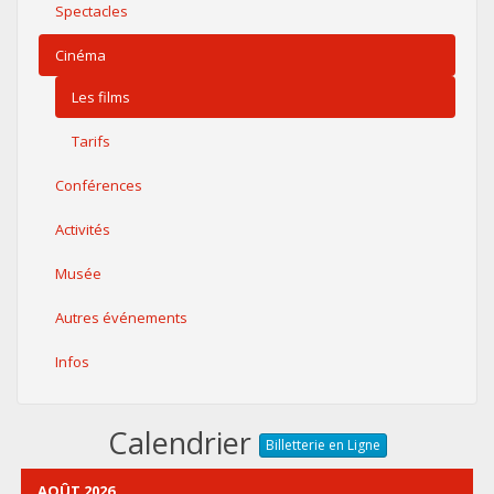
Spectacles
Cinéma
Les films
Tarifs
Conférences
Activités
Musée
Autres événements
Infos
Calendrier
Billetterie en Ligne
AOÛT 2026