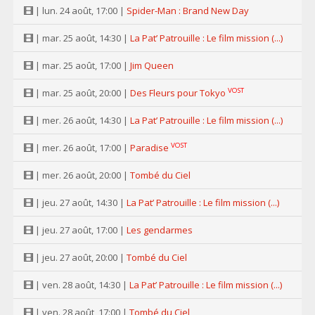
| lun. 24 août, 17:00 |
Spider-Man : Brand New Day
| mar. 25 août, 14:30 |
La Pat’ Patrouille : Le film mission (...)
| mar. 25 août, 17:00 |
Jim Queen
VOST
| mar. 25 août, 20:00 |
Des Fleurs pour Tokyo
| mer. 26 août, 14:30 |
La Pat’ Patrouille : Le film mission (...)
VOST
| mer. 26 août, 17:00 |
Paradise
| mer. 26 août, 20:00 |
Tombé du Ciel
| jeu. 27 août, 14:30 |
La Pat’ Patrouille : Le film mission (...)
| jeu. 27 août, 17:00 |
Les gendarmes
| jeu. 27 août, 20:00 |
Tombé du Ciel
| ven. 28 août, 14:30 |
La Pat’ Patrouille : Le film mission (...)
| ven. 28 août, 17:00 |
Tombé du Ciel