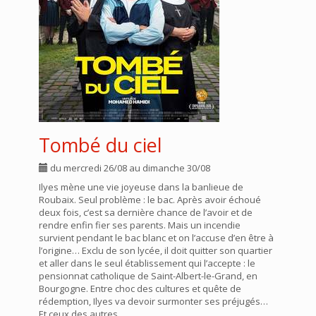
Tombé du ciel
du mercredi 26/08 au dimanche 30/08
Ilyes mène une vie joyeuse dans la banlieue de
Roubaix. Seul problème : le bac. Après avoir échoué
deux fois, c’est sa dernière chance de l’avoir et de
rendre enfin fier ses parents. Mais un incendie
survient pendant le bac blanc et on l’accuse d’en être à
l’origine… Exclu de son lycée, il doit quitter son quartier
et aller dans le seul établissement qui l’accepte : le
pensionnat catholique de Saint-Albert-le-Grand, en
Bourgogne. Entre choc des cultures et quête de
rédemption, Ilyes va devoir surmonter ses préjugés…
Et ceux des autres.