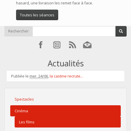
hasard, une livraison les remet face à face.
Toutes les séances
Rechercher
Actualités
Publiée le
mer. 24/06
,
la castine recrute...
Spectacles
Cinéma
Les films