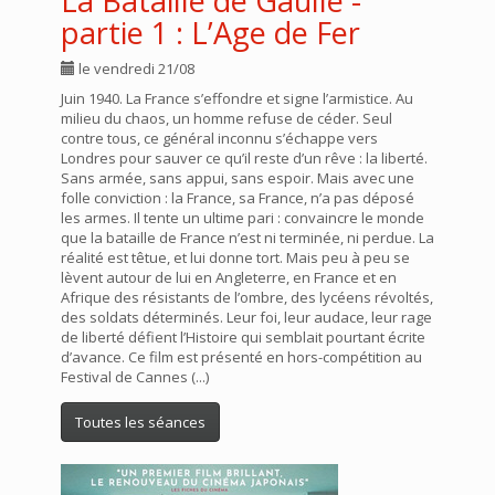
La Bataille de Gaulle -
partie 1 : L’Age de Fer
le vendredi 21/08
Juin 1940. La France s’effondre et signe l’armistice. Au
milieu du chaos, un homme refuse de céder. Seul
contre tous, ce général inconnu s’échappe vers
Londres pour sauver ce qu’il reste d’un rêve : la liberté.
Sans armée, sans appui, sans espoir. Mais avec une
folle conviction : la France, sa France, n’a pas déposé
les armes. Il tente un ultime pari : convaincre le monde
que la bataille de France n’est ni terminée, ni perdue. La
réalité est têtue, et lui donne tort. Mais peu à peu se
lèvent autour de lui en Angleterre, en France et en
Afrique des résistants de l’ombre, des lycéens révoltés,
des soldats déterminés. Leur foi, leur audace, leur rage
de liberté défient l’Histoire qui semblait pourtant écrite
d’avance. Ce film est présenté en hors-compétition au
Festival de Cannes (...)
Toutes les séances