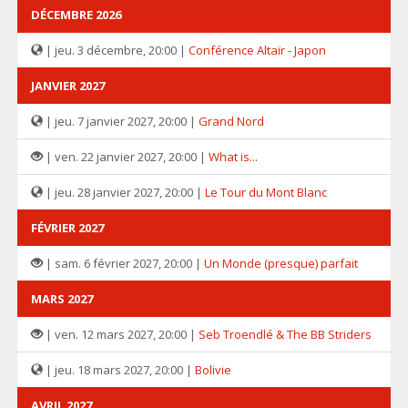
DÉCEMBRE 2026
| jeu. 3 décembre, 20:00 |
Conférence Altaïr - Japon
JANVIER 2027
| jeu. 7 janvier 2027, 20:00 |
Grand Nord
| ven. 22 janvier 2027, 20:00 |
What is...
| jeu. 28 janvier 2027, 20:00 |
Le Tour du Mont Blanc
FÉVRIER 2027
| sam. 6 février 2027, 20:00 |
Un Monde (presque) parfait
MARS 2027
| ven. 12 mars 2027, 20:00 |
Seb Troendlé & The BB Striders
| jeu. 18 mars 2027, 20:00 |
Bolivie
AVRIL 2027