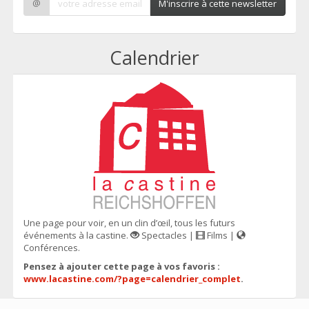
@
M'inscrire à cette newsletter
Calendrier
Une page pour voir, en un clin d’œil, tous les futurs
événements à la castine.
Spectacles |
Films |
Conférences.
Pensez à ajouter cette page à vos favoris :
www.lacastine.com/?page=calendrier_complet
.