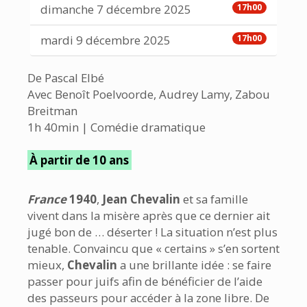
dimanche 7 décembre 2025
17h00
mardi 9 décembre 2025
17h00
De Pascal Elbé
Avec Benoît Poelvoorde, Audrey Lamy, Zabou
Breitman
1h 40min | Comédie dramatique
À partir de 10 ans
France
1940
,
Jean Chevalin
et sa famille
vivent dans la misère après que ce dernier ait
jugé bon de … déserter ! La situation n’est plus
tenable. Convaincu que « certains » s’en sortent
mieux,
Chevalin
a une brillante idée : se faire
passer pour juifs afin de bénéficier de l’aide
des passeurs pour accéder à la zone libre. De