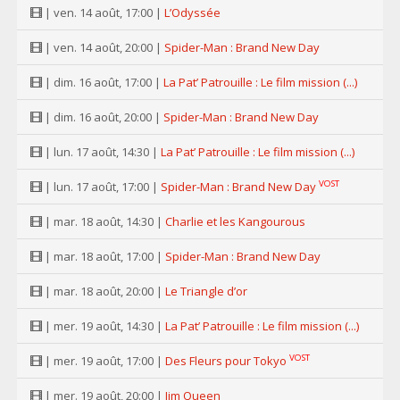
| ven. 14 août, 17:00 |
L’Odyssée
| ven. 14 août, 20:00 |
Spider-Man : Brand New Day
| dim. 16 août, 17:00 |
La Pat’ Patrouille : Le film mission (...)
| dim. 16 août, 20:00 |
Spider-Man : Brand New Day
| lun. 17 août, 14:30 |
La Pat’ Patrouille : Le film mission (...)
VOST
| lun. 17 août, 17:00 |
Spider-Man : Brand New Day
| mar. 18 août, 14:30 |
Charlie et les Kangourous
| mar. 18 août, 17:00 |
Spider-Man : Brand New Day
| mar. 18 août, 20:00 |
Le Triangle d’or
| mer. 19 août, 14:30 |
La Pat’ Patrouille : Le film mission (...)
VOST
| mer. 19 août, 17:00 |
Des Fleurs pour Tokyo
| mer. 19 août, 20:00 |
Jim Queen