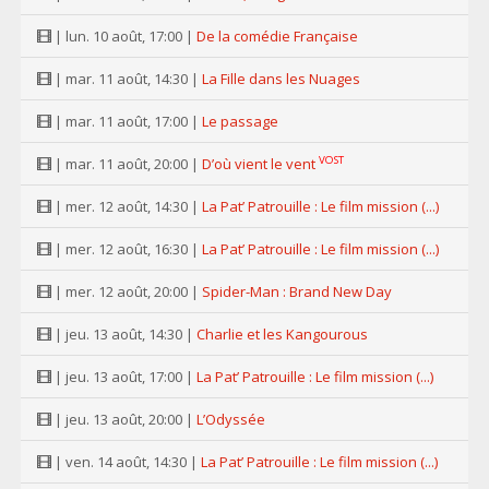
| lun. 10 août, 17:00 |
De la comédie Française
| mar. 11 août, 14:30 |
La Fille dans les Nuages
| mar. 11 août, 17:00 |
Le passage
VOST
| mar. 11 août, 20:00 |
D’où vient le vent
| mer. 12 août, 14:30 |
La Pat’ Patrouille : Le film mission (...)
| mer. 12 août, 16:30 |
La Pat’ Patrouille : Le film mission (...)
| mer. 12 août, 20:00 |
Spider-Man : Brand New Day
| jeu. 13 août, 14:30 |
Charlie et les Kangourous
| jeu. 13 août, 17:00 |
La Pat’ Patrouille : Le film mission (...)
| jeu. 13 août, 20:00 |
L’Odyssée
| ven. 14 août, 14:30 |
La Pat’ Patrouille : Le film mission (...)