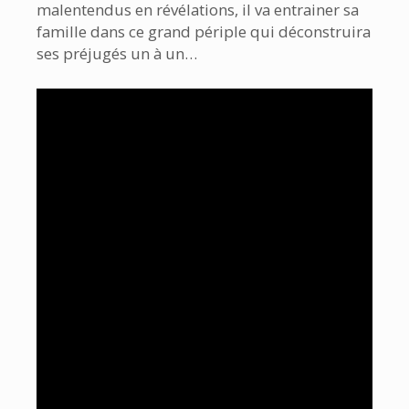
malentendus en révélations, il va entrainer sa
famille dans ce grand périple qui déconstruira
ses préjugés un à un…