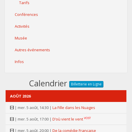
Tarifs
Conférences
Activités
Musée
Autres événements
Infos
Calendrier
Billetterie en Ligne
AOÛT 2026
| mer. 5 août, 14:30 |
La Fille dans les Nuages
VOST
| mer. 5 août, 17:00 |
D’où vient le vent
| mer. 5 août, 20:00 |
De la comédie Française