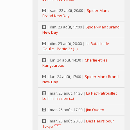
| sam. 22 août, 20:00 |
Spider-Man :
Brand New Day
| dim. 23 août, 17:00 |
Spider-Man : Brand
New Day
| dim. 23 août, 20:00 |
La Bataille de
Gaulle - Partie 2 : (...)
| lun. 24 août, 14:30 |
Charlie et les
Kangourous
| lun. 24 août, 17:00 |
Spider-Man : Brand
New Day
| mar. 25 août, 14:30 |
La Pat’ Patrouille :
Le film mission (...)
| mar. 25 août, 17:00 |
Jim Queen
| mar. 25 août, 20:00 |
Des Fleurs pour
VOST
Tokyo