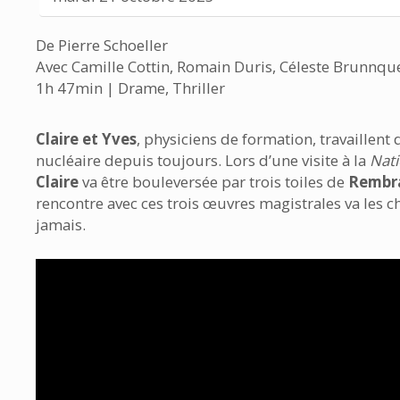
De Pierre Schoeller
Avec Camille Cottin, Romain Duris, Céleste Brunnque
1h 47min | Drame, Thriller
Claire et Yves
, physiciens de formation, travaillent 
nucléaire depuis toujours. Lors d’une visite à la
Nati
Claire
va être bouleversée par trois toiles de
Rembr
rencontre avec ces trois œuvres magistrales va les c
jamais.