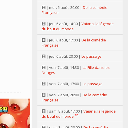
| mer. 5 août, 20:00 |
De la comédie
Française
| jeu. 6 août, 14:30 |
Vaiana, la légende
du bout du monde
| jeu. 6 août, 17:00 |
De la comédie
Française
| jeu. 6 août, 20:00 |
Le passage
| ven. 7 août, 14:30 |
La Fille dans les
Nuages
| ven. 7 août, 17:00 |
Le passage
| ven. 7 août, 20:00 |
De la comédie
Française
| sam. 8 août, 17:00 |
Vaiana, la légende
3D
du bout du monde
| sam. 8 août, 20:00 |
De la comédie