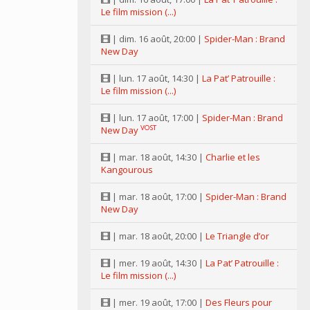
Le film mission (...)
| dim. 16 août, 20:00 |
Spider-Man : Brand
New Day
| lun. 17 août, 14:30 |
La Pat’ Patrouille :
Le film mission (...)
| lun. 17 août, 17:00 |
Spider-Man : Brand
VOST
New Day
| mar. 18 août, 14:30 |
Charlie et les
Kangourous
| mar. 18 août, 17:00 |
Spider-Man : Brand
New Day
| mar. 18 août, 20:00 |
Le Triangle d’or
| mer. 19 août, 14:30 |
La Pat’ Patrouille :
Le film mission (...)
| mer. 19 août, 17:00 |
Des Fleurs pour