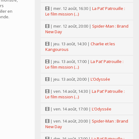
e monstre,
urs
| mer. 12 août, 16:30 |
La Pat’ Patrouille :
ller en
Le film mission (...)
onde.
| mer. 12 août, 20:00 |
Spider-Man : Brand
New Day
| jeu. 13 août, 14:30 |
Charlie et les
Kangourous
| jeu. 13 août, 17:00 |
La Pat’ Patrouille :
Le film mission (...)
| jeu. 13 août, 20:00 |
L’Odyssée
| ven. 14 août, 14:30 |
La Pat’ Patrouille :
Le film mission (...)
| ven. 14 août, 17:00 |
L’Odyssée
| ven. 14 août, 20:00 |
Spider-Man : Brand
New Day
| dim. 16 août, 17:00 |
La Pat’ Patrouille :