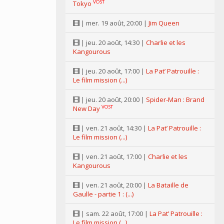
VOST
Tokyo
| mer. 19 août, 20:00 |
Jim Queen
| jeu. 20 août, 14:30 |
Charlie et les
Kangourous
| jeu. 20 août, 17:00 |
La Pat’ Patrouille :
Le film mission (...)
| jeu. 20 août, 20:00 |
Spider-Man : Brand
VOST
New Day
| ven. 21 août, 14:30 |
La Pat’ Patrouille :
Le film mission (...)
| ven. 21 août, 17:00 |
Charlie et les
Kangourous
| ven. 21 août, 20:00 |
La Bataille de
Gaulle - partie 1 : (...)
| sam. 22 août, 17:00 |
La Pat’ Patrouille :
Le film mission (...)