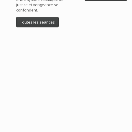
justice et vengeance se
confondent.
Toutes les séances