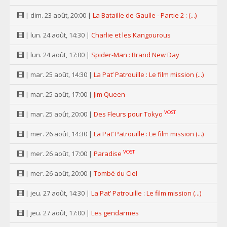
| dim. 23 août, 20:00 |
La Bataille de Gaulle - Partie 2 : (...)
| lun. 24 août, 14:30 |
Charlie et les Kangourous
| lun. 24 août, 17:00 |
Spider-Man : Brand New Day
| mar. 25 août, 14:30 |
La Pat’ Patrouille : Le film mission (...)
| mar. 25 août, 17:00 |
Jim Queen
VOST
| mar. 25 août, 20:00 |
Des Fleurs pour Tokyo
| mer. 26 août, 14:30 |
La Pat’ Patrouille : Le film mission (...)
VOST
| mer. 26 août, 17:00 |
Paradise
| mer. 26 août, 20:00 |
Tombé du Ciel
| jeu. 27 août, 14:30 |
La Pat’ Patrouille : Le film mission (...)
| jeu. 27 août, 17:00 |
Les gendarmes