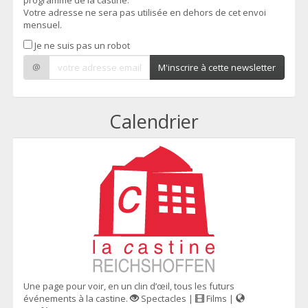
programme de la castine.
Votre adresse ne sera pas utilisée en dehors de cet envoi
mensuel.
Je ne suis pas un robot
@
M'inscrire à cette newsletter
Calendrier
Une page pour voir, en un clin d’œil, tous les futurs
événements à la castine.
Spectacles |
Films |