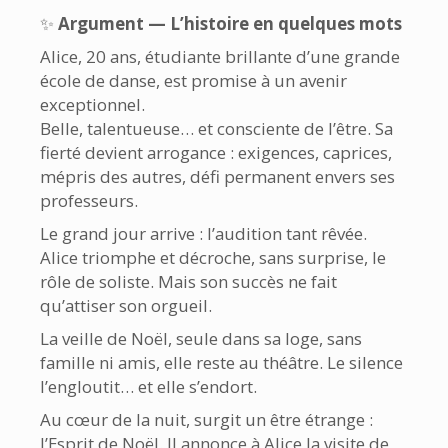
✨
Argument — L’histoire en quelques mots
Alice, 20 ans, étudiante brillante d’une grande
école de danse, est promise à un avenir
exceptionnel.
Belle, talentueuse… et consciente de l’être. Sa
fierté devient arrogance : exigences, caprices,
mépris des autres, défi permanent envers ses
professeurs.
Le grand jour arrive : l’audition tant rêvée.
Alice triomphe et décroche, sans surprise, le
rôle de soliste. Mais son succès ne fait
qu’attiser son orgueil.
La veille de Noël, seule dans sa loge, sans
famille ni amis, elle reste au théâtre. Le silence
l’engloutit… et elle s’endort.
Au cœur de la nuit, surgit un être étrange :
l’Esprit de Noël. Il annonce à Alice la visite de