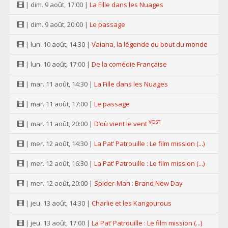
| dim. 9 août, 17:00 |
La Fille dans les Nuages
| dim. 9 août, 20:00 |
Le passage
| lun. 10 août, 14:30 |
Vaiana, la légende du bout du monde
| lun. 10 août, 17:00 |
De la comédie Française
| mar. 11 août, 14:30 |
La Fille dans les Nuages
| mar. 11 août, 17:00 |
Le passage
VOST
| mar. 11 août, 20:00 |
D’où vient le vent
| mer. 12 août, 14:30 |
La Pat’ Patrouille : Le film mission (...)
| mer. 12 août, 16:30 |
La Pat’ Patrouille : Le film mission (...)
| mer. 12 août, 20:00 |
Spider-Man : Brand New Day
| jeu. 13 août, 14:30 |
Charlie et les Kangourous
| jeu. 13 août, 17:00 |
La Pat’ Patrouille : Le film mission (...)