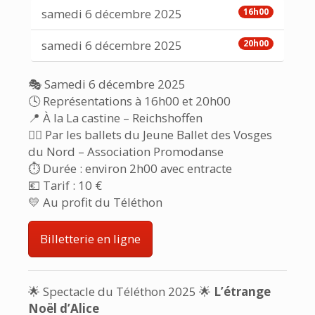
samedi 6 décembre 2025
16h00
samedi 6 décembre 2025
20h00
🎭 Samedi 6 décembre 2025
🕓 Représentations à 16h00 et 20h00
📍 À la La castine – Reichshoffen
👯‍♀ Par les ballets du Jeune Ballet des Vosges
du Nord – Association Promodanse
⏱ Durée : environ 2h00 avec entracte
💶 Tarif : 10 €
💛 Au profit du Téléthon
Billetterie en ligne
🌟 Spectacle du Téléthon 2025 🌟
L’étrange
Noël d’Alice