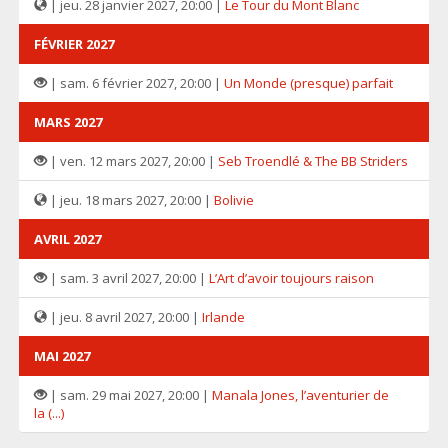
| jeu. 28 janvier 2027, 20:00 |
Le Tour du Mont Blanc
FÉVRIER 2027
| sam. 6 février 2027, 20:00 |
Un Monde (presque) parfait
MARS 2027
| ven. 12 mars 2027, 20:00 |
Seb Troendlé & The BB Striders
| jeu. 18 mars 2027, 20:00 |
Bolivie
AVRIL 2027
| sam. 3 avril 2027, 20:00 |
L’Art d’avoir toujours raison
| jeu. 8 avril 2027, 20:00 |
Irlande
MAI 2027
| sam. 29 mai 2027, 20:00 |
Manala Jones, l’aventurier de
la (...)