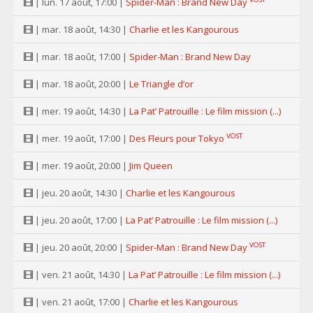
| lun. 17 août, 17:00 |
Spider-Man : Brand New Day
| mar. 18 août, 14:30 |
Charlie et les Kangourous
| mar. 18 août, 17:00 |
Spider-Man : Brand New Day
| mar. 18 août, 20:00 |
Le Triangle d’or
| mer. 19 août, 14:30 |
La Pat’ Patrouille : Le film mission (...)
VOST
| mer. 19 août, 17:00 |
Des Fleurs pour Tokyo
| mer. 19 août, 20:00 |
Jim Queen
| jeu. 20 août, 14:30 |
Charlie et les Kangourous
| jeu. 20 août, 17:00 |
La Pat’ Patrouille : Le film mission (...)
VOST
| jeu. 20 août, 20:00 |
Spider-Man : Brand New Day
| ven. 21 août, 14:30 |
La Pat’ Patrouille : Le film mission (...)
| ven. 21 août, 17:00 |
Charlie et les Kangourous