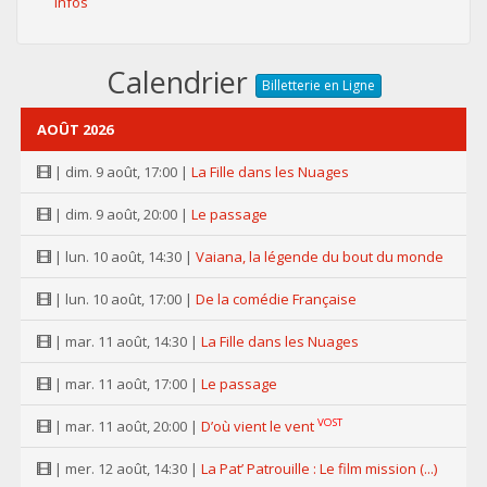
Infos
Calendrier
Billetterie en Ligne
AOÛT 2026
| dim. 9 août, 17:00 |
La Fille dans les Nuages
| dim. 9 août, 20:00 |
Le passage
| lun. 10 août, 14:30 |
Vaiana, la légende du bout du monde
| lun. 10 août, 17:00 |
De la comédie Française
| mar. 11 août, 14:30 |
La Fille dans les Nuages
| mar. 11 août, 17:00 |
Le passage
VOST
| mar. 11 août, 20:00 |
D’où vient le vent
| mer. 12 août, 14:30 |
La Pat’ Patrouille : Le film mission (...)