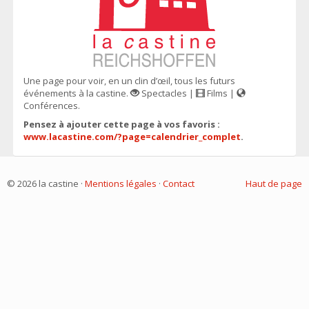
Une page pour voir, en un clin d’œil, tous les futurs
événements à la castine.
Spectacles |
Films |
Conférences.
Pensez à ajouter cette page à vos favoris :
www.lacastine.com/?page=calendrier_complet
.
© 2026 la castine ·
Mentions légales
·
Contact
Haut de page