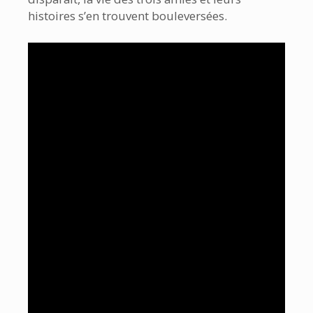
histoires s’en trouvent bouleversées.