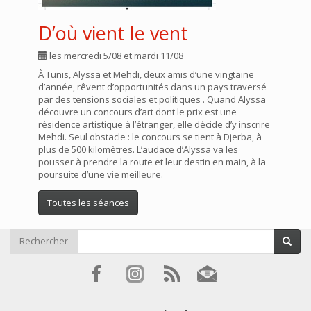
D’où vient le vent
les mercredi 5/08 et mardi 11/08
À Tunis, Alyssa et Mehdi, deux amis d’une vingtaine
d’année, rêvent d’opportunités dans un pays traversé
par des tensions sociales et politiques . Quand Alyssa
découvre un concours d’art dont le prix est une
résidence artistique à l’étranger, elle décide d’y inscrire
Mehdi. Seul obstacle : le concours se tient à Djerba, à
plus de 500 kilomètres. L’audace d’Alyssa va les
pousser à prendre la route et leur destin en main, à la
poursuite d’une vie meilleure.
Toutes les séances
Rechercher