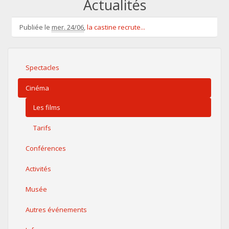
Actualités
Publiée le
mer. 24/06
,
la castine recrute...
Spectacles
Cinéma
Les films
Tarifs
Conférences
Activités
Musée
Autres événements